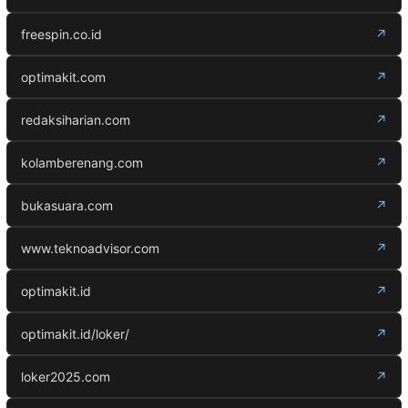
freespin.co.id
↗
optimakit.com
↗
redaksiharian.com
↗
kolamberenang.com
↗
bukasuara.com
↗
www.teknoadvisor.com
↗
optimakit.id
↗
optimakit.id/loker/
↗
loker2025.com
↗