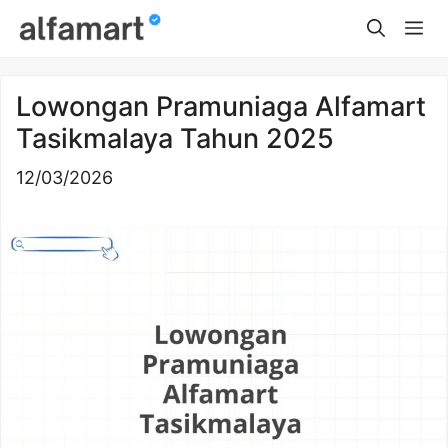
Skip
Me
to
content
Lowongan Pramuniaga Alfamart
Tasikmalaya Tahun 2025
12/03/2026