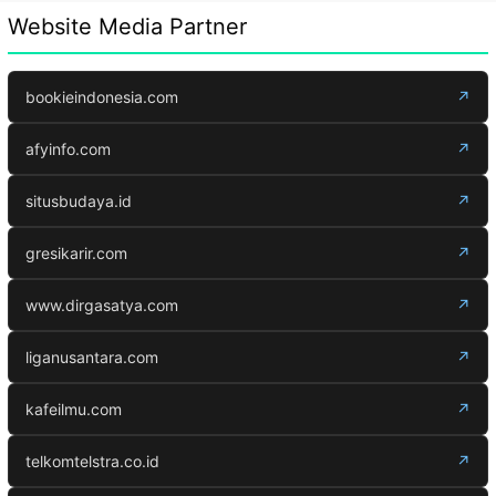
Website Media Partner
bookieindonesia.com
↗
afyinfo.com
↗
situsbudaya.id
↗
gresikarir.com
↗
www.dirgasatya.com
↗
liganusantara.com
↗
kafeilmu.com
↗
telkomtelstra.co.id
↗