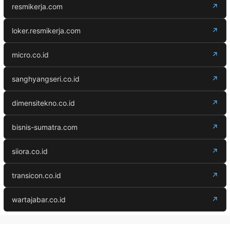
resmikerja.com
↗
loker.resmikerja.com
↗
micro.co.id
↗
sanghyangseri.co.id
↗
dimensitekno.co.id
↗
bisnis-sumatra.com
↗
siiora.co.id
↗
transicon.co.id
↗
wartajabar.co.id
↗