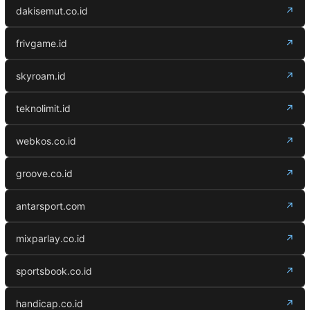
dakisemut.co.id
↗
frivgame.id
↗
skyroam.id
↗
teknolimit.id
↗
webkos.co.id
↗
groove.co.id
↗
antarsport.com
↗
mixparlay.co.id
↗
sportsbook.co.id
↗
handicap.co.id
↗