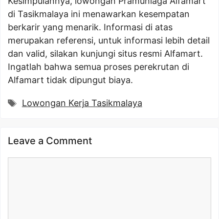
Kesimpulannya, lowongan Pramuniaga Alfamart
di Tasikmalaya ini menawarkan kesempatan
berkarir yang menarik. Informasi di atas
merupakan referensi, untuk informasi lebih detail
dan valid, silakan kunjungi situs resmi Alfamart.
Ingatlah bahwa semua proses perekrutan di
Alfamart tidak dipungut biaya.
Tags
Lowongan Kerja Tasikmalaya
Leave a Comment
Comment