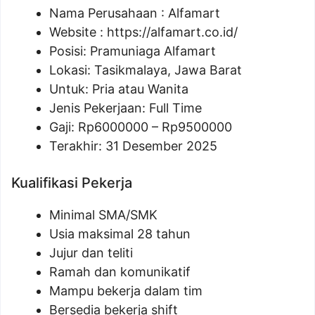
Nama Perusahaan :
Alfamart
Website :
https://alfamart.co.id/
Posisi: Pramuniaga Alfamart
Lokasi: Tasikmalaya, Jawa Barat
Untuk: Pria atau Wanita
Jenis Pekerjaan: Full Time
Gaji: Rp
6000000
– Rp
9500000
Terakhir: 31 Desember 2025
Kualifikasi Pekerja
Minimal SMA/SMK
Usia maksimal 28 tahun
Jujur dan teliti
Ramah dan komunikatif
Mampu bekerja dalam tim
Bersedia bekerja shift