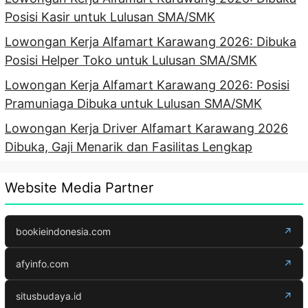
Posisi Kasir untuk Lulusan SMA/SMK
Lowongan Kerja Alfamart Karawang 2026: Dibuka
Posisi Helper Toko untuk Lulusan SMA/SMK
Lowongan Kerja Alfamart Karawang 2026: Posisi
Pramuniaga Dibuka untuk Lulusan SMA/SMK
Lowongan Kerja Driver Alfamart Karawang 2026
Dibuka, Gaji Menarik dan Fasilitas Lengkap
Website Media Partner
bookieindonesia.com
↗
afyinfo.com
↗
situsbudaya.id
↗