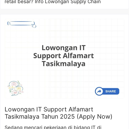
retail besar? Info Lowongan Supply Chain
Lowongan IT Support Alfamart
Tasikmalaya Tahun 2025 (Apply Now)
Sedang mencari pekerjaan di bidang IT di