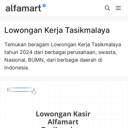
Skip
Me
to
content
Lowongan Kerja Tasikmalaya
Temukan beragam Lowongan Kerja Tasikmalaya
tahun 2024 dari berbagai perusahaan, swasta,
Nasional, BUMN, dari berbagai daerah di
Indonesia.