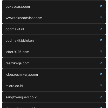
bukasuara.com
↗
www.teknoadvisor.com
↗
optimakit.id
↗
optimakit.id/loker/
↗
loker2025.com
↗
resmikerja.com
↗
loker.resmikerja.com
↗
micro.co.id
↗
sanghyangseri.co.id
↗