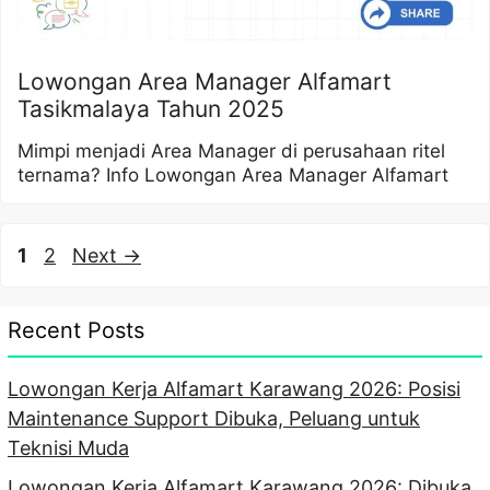
Lowongan Area Manager Alfamart
Tasikmalaya Tahun 2025
Mimpi menjadi Area Manager di perusahaan ritel
ternama? Info Lowongan Area Manager Alfamart
Page
Page
1
2
Next
→
Recent Posts
Lowongan Kerja Alfamart Karawang 2026: Posisi
Maintenance Support Dibuka, Peluang untuk
Teknisi Muda
Lowongan Kerja Alfamart Karawang 2026: Dibuka