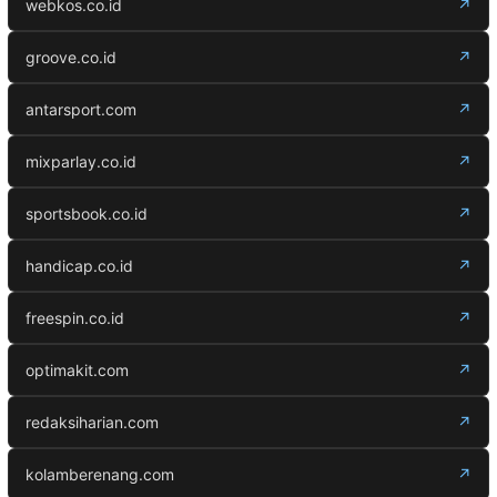
webkos.co.id
↗
groove.co.id
↗
antarsport.com
↗
mixparlay.co.id
↗
sportsbook.co.id
↗
handicap.co.id
↗
freespin.co.id
↗
optimakit.com
↗
redaksiharian.com
↗
kolamberenang.com
↗