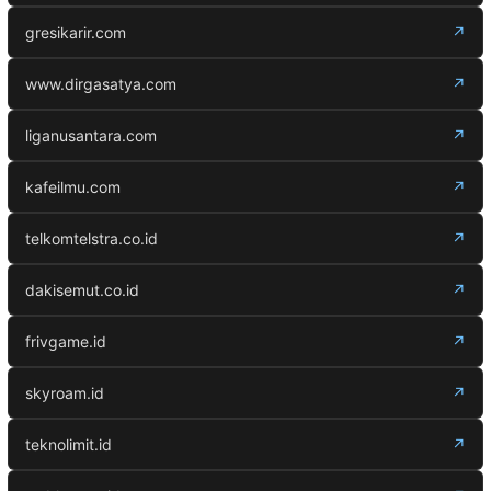
gresikarir.com
↗
www.dirgasatya.com
↗
liganusantara.com
↗
kafeilmu.com
↗
telkomtelstra.co.id
↗
dakisemut.co.id
↗
frivgame.id
↗
skyroam.id
↗
teknolimit.id
↗