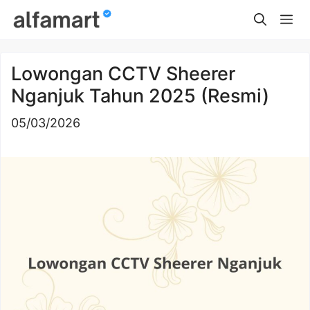
Skip
Me
to
content
Lowongan CCTV Sheerer
Nganjuk Tahun 2025 (Resmi)
05/03/2026