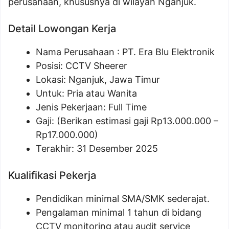
perusahaan, khususnya di wilayah Nganjuk.
Detail Lowongan Kerja
Nama Perusahaan :
PT. Era Blu Elektronik
Posisi: CCTV Sheerer
Lokasi: Nganjuk, Jawa Timur
Untuk: Pria atau Wanita
Jenis Pekerjaan: Full Time
Gaji: (Berikan estimasi gaji Rp
13.000.000
–
Rp
17.000.000
)
Terakhir: 31 Desember 2025
Kualifikasi Pekerja
Pendidikan minimal SMA/SMK sederajat.
Pengalaman minimal 1 tahun di bidang
CCTV monitoring atau audit service