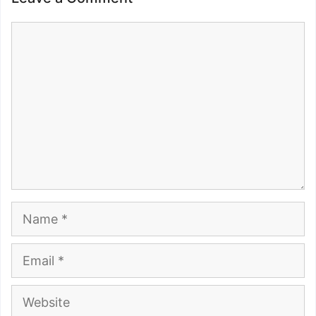
Comment
Name
Email
Website