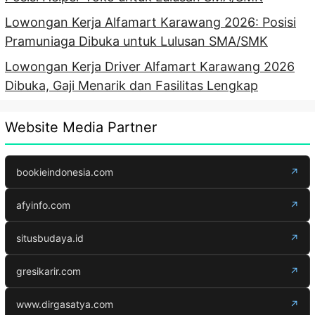
Lowongan Kerja Alfamart Karawang 2026: Posisi
Pramuniaga Dibuka untuk Lulusan SMA/SMK
Lowongan Kerja Driver Alfamart Karawang 2026
Dibuka, Gaji Menarik dan Fasilitas Lengkap
Website Media Partner
bookieindonesia.com
↗
afyinfo.com
↗
situsbudaya.id
↗
gresikarir.com
↗
www.dirgasatya.com
↗