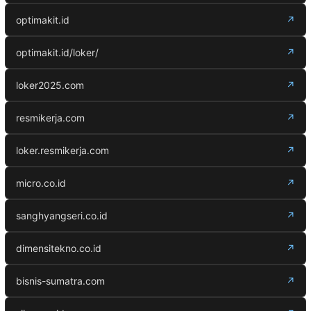
optimakit.id
↗
optimakit.id/loker/
↗
loker2025.com
↗
resmikerja.com
↗
loker.resmikerja.com
↗
micro.co.id
↗
sanghyangseri.co.id
↗
dimensitekno.co.id
↗
bisnis-sumatra.com
↗