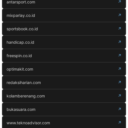
antarsport.com
↗
mixparlay.co.id
↗
sportsbook.co.id
↗
handicap.co.id
↗
freespin.co.id
↗
optimakit.com
↗
redaksiharian.com
↗
kolamberenang.com
↗
bukasuara.com
↗
www.teknoadvisor.com
↗