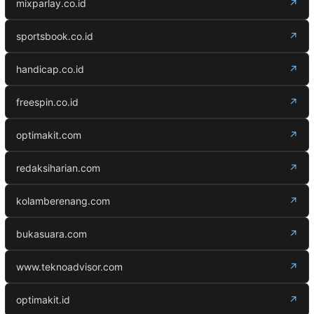
mixparlay.co.id
↗
sportsbook.co.id
↗
handicap.co.id
↗
freespin.co.id
↗
optimakit.com
↗
redaksiharian.com
↗
kolamberenang.com
↗
bukasuara.com
↗
www.teknoadvisor.com
↗
optimakit.id
↗