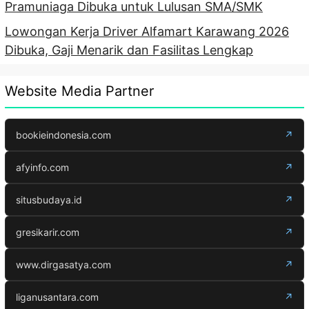
Pramuniaga Dibuka untuk Lulusan SMA/SMK
Lowongan Kerja Driver Alfamart Karawang 2026
Dibuka, Gaji Menarik dan Fasilitas Lengkap
Website Media Partner
bookieindonesia.com
↗
afyinfo.com
↗
situsbudaya.id
↗
gresikarir.com
↗
www.dirgasatya.com
↗
liganusantara.com
↗