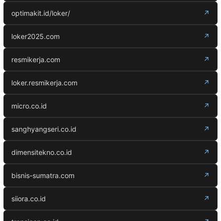
optimakit.id/loker/
↗
loker2025.com
↗
resmikerja.com
↗
loker.resmikerja.com
↗
micro.co.id
↗
sanghyangseri.co.id
↗
dimensitekno.co.id
↗
bisnis-sumatra.com
↗
siiora.co.id
↗