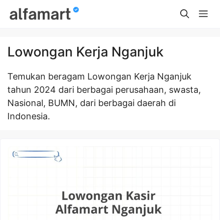
Skip
Me
to
content
Lowongan Kerja Nganjuk
Temukan beragam Lowongan Kerja Nganjuk
tahun 2024 dari berbagai perusahaan, swasta,
Nasional, BUMN, dari berbagai daerah di
Indonesia.