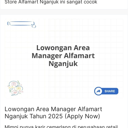
Store Alfamart Nganjuk ini sangat cocok
Lowongan Area Manager Alfamart
Nganjuk Tahun 2025 (Apply Now)
Mimpi punya karir cemerlang di perusahaan retail