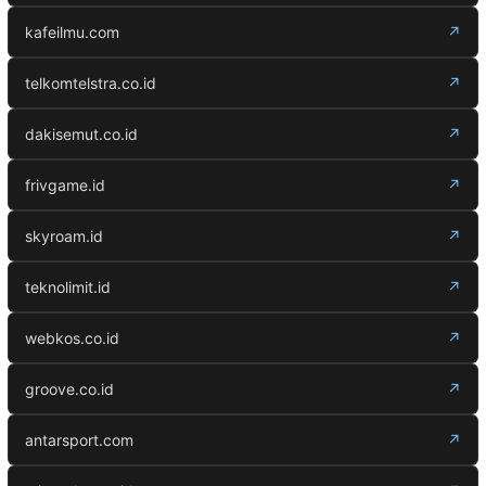
kafeilmu.com
↗
telkomtelstra.co.id
↗
dakisemut.co.id
↗
frivgame.id
↗
skyroam.id
↗
teknolimit.id
↗
webkos.co.id
↗
groove.co.id
↗
antarsport.com
↗