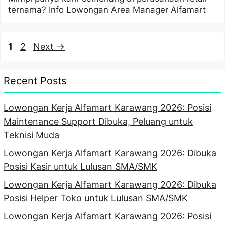
ternama? Info Lowongan Area Manager Alfamart
Page
Page
1
2
Next
→
Recent Posts
Lowongan Kerja Alfamart Karawang 2026: Posisi
Maintenance Support Dibuka, Peluang untuk
Teknisi Muda
Lowongan Kerja Alfamart Karawang 2026: Dibuka
Posisi Kasir untuk Lulusan SMA/SMK
Lowongan Kerja Alfamart Karawang 2026: Dibuka
Posisi Helper Toko untuk Lulusan SMA/SMK
Lowongan Kerja Alfamart Karawang 2026: Posisi