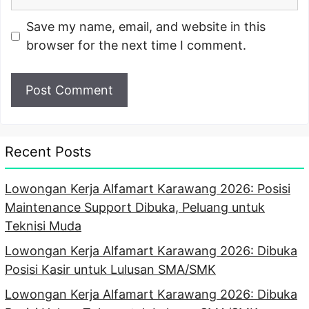
Save my name, email, and website in this
browser for the next time I comment.
Recent Posts
Lowongan Kerja Alfamart Karawang 2026: Posisi
Maintenance Support Dibuka, Peluang untuk
Teknisi Muda
Lowongan Kerja Alfamart Karawang 2026: Dibuka
Posisi Kasir untuk Lulusan SMA/SMK
Lowongan Kerja Alfamart Karawang 2026: Dibuka