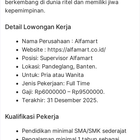
berkembang di dunia ritel dan memiliki jiwa
kepemimpinan.
Detail Lowongan Kerja
Nama Perusahaan :
Alfamart
Website :
https://alfamart.co.id/
Posisi: Supervisor Alfamart
Lokasi: Pandeglang, Banten.
Untuk: Pria atau Wanita
Jenis Pekerjaan: Full Time
Gaji: Rp
6000000
– Rp
9500000
.
Terakhir: 31 Desember 2025.
Kualifikasi Pekerja
Pendidikan minimal SMA/SMK sederajat
Pengalaman minimal 1 tahun sebagai