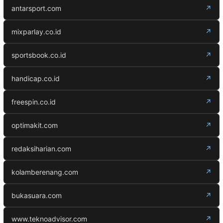
antarsport.com
↗
mixparlay.co.id
↗
sportsbook.co.id
↗
handicap.co.id
↗
freespin.co.id
↗
optimakit.com
↗
redaksiharian.com
↗
kolamberenang.com
↗
bukasuara.com
↗
www.teknoadvisor.com
↗