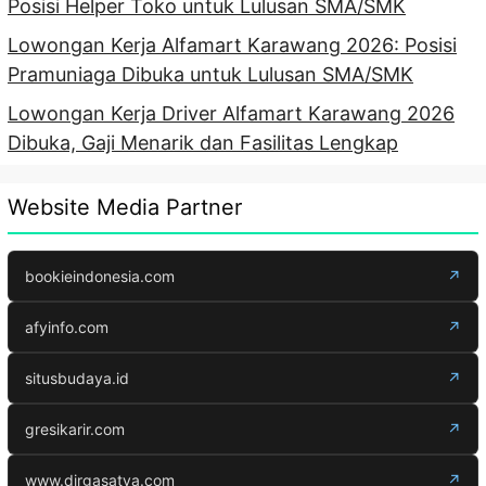
Posisi Helper Toko untuk Lulusan SMA/SMK
Lowongan Kerja Alfamart Karawang 2026: Posisi
Pramuniaga Dibuka untuk Lulusan SMA/SMK
Lowongan Kerja Driver Alfamart Karawang 2026
Dibuka, Gaji Menarik dan Fasilitas Lengkap
Website Media Partner
bookieindonesia.com
↗
afyinfo.com
↗
situsbudaya.id
↗
gresikarir.com
↗
www.dirgasatya.com
↗