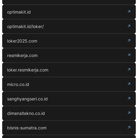
optimakit.id
↗
optimakit.id/loker/
↗
loker2025.com
↗
resmikerja.com
↗
loker.resmikerja.com
↗
micro.co.id
↗
sanghyangseri.co.id
↗
dimensitekno.co.id
↗
bisnis-sumatra.com
↗