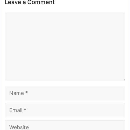
Leave a Comment
Comment
Name
Email
Website