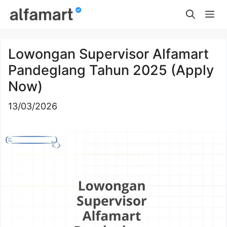
Skip
Me
to
content
Lowongan Supervisor Alfamart
Pandeglang Tahun 2025 (Apply
Now)
13/03/2026