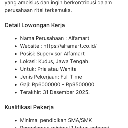
yang ambisius dan ingin berkontribusi dalam
perusahaan ritel terkemuka.
Detail Lowongan Kerja
Nama Perusahaan :
Alfamart
Website :
https://alfamart.co.id/
Posisi: Supervisor Alfamart
Lokasi: Kudus, Jawa Tengah.
Untuk: Pria atau Wanita
Jenis Pekerjaan: Full Time
Gaji: Rp
6000000
– Rp
9500000
.
Terakhir: 31 Desember 2025.
Kualifikasi Pekerja
Minimal pendidikan SMA/SMK
Pengalaman minimal 1 tahun sebagai