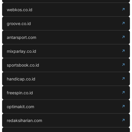
webkos.co.id
↗
groove.co.id
↗
antarsport.com
↗
mixparlay.co.id
↗
sportsbook.co.id
↗
handicap.co.id
↗
freespin.co.id
↗
optimakit.com
↗
redaksiharian.com
↗