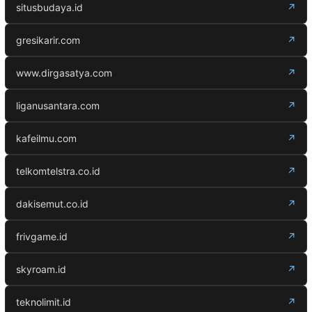
situsbudaya.id
↗
gresikarir.com
↗
www.dirgasatya.com
↗
liganusantara.com
↗
kafeilmu.com
↗
telkomtelstra.co.id
↗
dakisemut.co.id
↗
frivgame.id
↗
skyroam.id
↗
teknolimit.id
↗