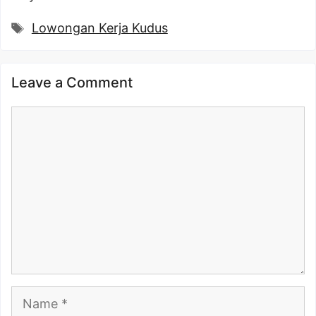
Tags
Lowongan Kerja Kudus
Leave a Comment
Comment
Name