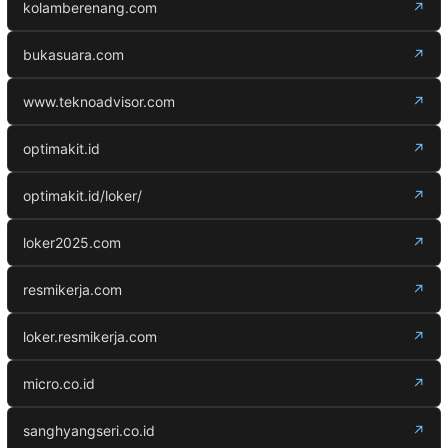
kolamberenang.com
↗
bukasuara.com
↗
www.teknoadvisor.com
↗
optimakit.id
↗
optimakit.id/loker/
↗
loker2025.com
↗
resmikerja.com
↗
loker.resmikerja.com
↗
micro.co.id
↗
sanghyangseri.co.id
↗