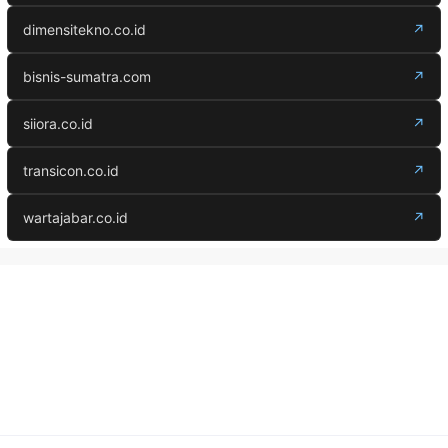
dimensitekno.co.id
↗
bisnis-sumatra.com
↗
siiora.co.id
↗
transicon.co.id
↗
wartajabar.co.id
↗