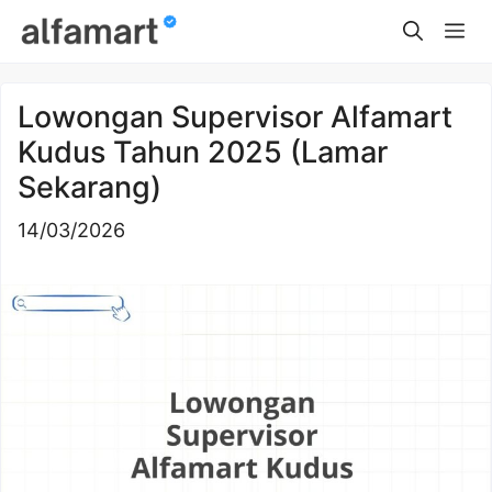
Skip
Me
to
content
Lowongan Supervisor Alfamart
Kudus Tahun 2025 (Lamar
Sekarang)
14/03/2026