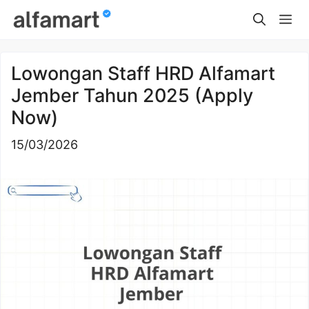
Skip
Me
to
content
Lowongan Staff HRD Alfamart
Jember Tahun 2025 (Apply
Now)
15/03/2026