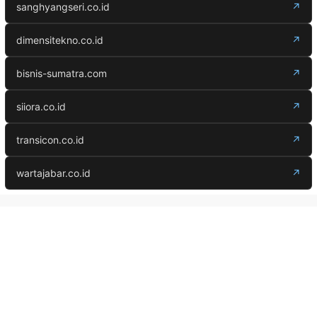
sanghyangseri.co.id
↗
dimensitekno.co.id
↗
bisnis-sumatra.com
↗
siiora.co.id
↗
transicon.co.id
↗
wartajabar.co.id
↗