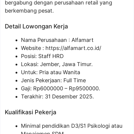
bergabung dengan perusahaan retail yang
berkembang pesat.
Detail Lowongan Kerja
Nama Perusahaan :
Alfamart
Website :
https://alfamart.co.id/
Posisi: Staff HRD
Lokasi: Jember, Jawa Timur.
Untuk: Pria atau Wanita
Jenis Pekerjaan: Full Time
Gaji: Rp
6000000
– Rp
9500000
.
Terakhir: 31 Desember 2025.
Kualifikasi Pekerja
Minimal pendidikan D3/S1 Psikologi atau
Manajemen SDM.