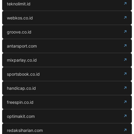
teknolimit.id
↗
webkos.co.id
↗
groove.co.id
↗
antarsport.com
↗
mixparlay.co.id
↗
sportsbook.co.id
↗
handicap.co.id
↗
freespin.co.id
↗
optimakit.com
↗
redaksiharian.com
↗