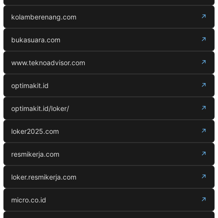
kolamberenang.com
↗
bukasuara.com
↗
www.teknoadvisor.com
↗
optimakit.id
↗
optimakit.id/loker/
↗
loker2025.com
↗
resmikerja.com
↗
loker.resmikerja.com
↗
micro.co.id
↗