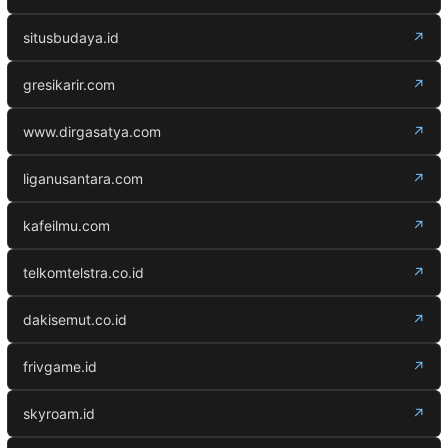
situsbudaya.id
↗
gresikarir.com
↗
www.dirgasatya.com
↗
liganusantara.com
↗
kafeilmu.com
↗
telkomtelstra.co.id
↗
dakisemut.co.id
↗
frivgame.id
↗
skyroam.id
↗