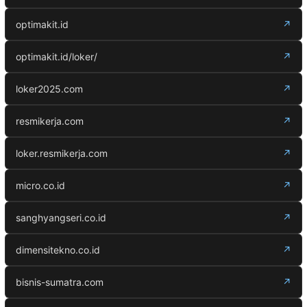
optimakit.id
↗
optimakit.id/loker/
↗
loker2025.com
↗
resmikerja.com
↗
loker.resmikerja.com
↗
micro.co.id
↗
sanghyangseri.co.id
↗
dimensitekno.co.id
↗
bisnis-sumatra.com
↗