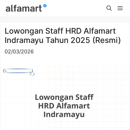
Skip
Me
to
content
Lowongan Staff HRD Alfamart
Indramayu Tahun 2025 (Resmi)
02/03/2026