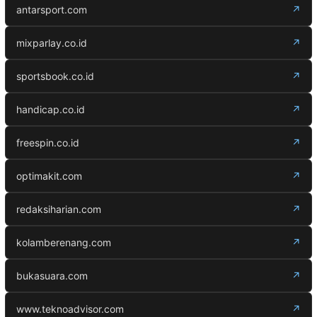
antarsport.com
↗
mixparlay.co.id
↗
sportsbook.co.id
↗
handicap.co.id
↗
freespin.co.id
↗
optimakit.com
↗
redaksiharian.com
↗
kolamberenang.com
↗
bukasuara.com
↗
www.teknoadvisor.com
↗