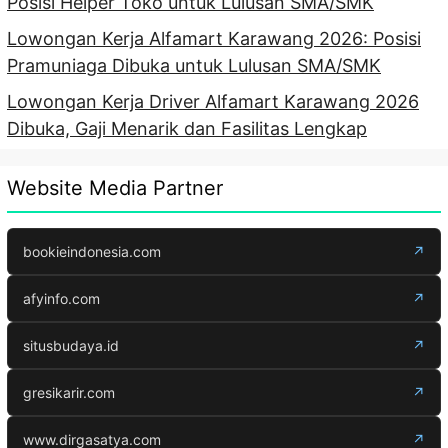
Posisi Helper Toko untuk Lulusan SMA/SMK
Lowongan Kerja Alfamart Karawang 2026: Posisi
Pramuniaga Dibuka untuk Lulusan SMA/SMK
Lowongan Kerja Driver Alfamart Karawang 2026
Dibuka, Gaji Menarik dan Fasilitas Lengkap
Website Media Partner
bookieindonesia.com
↗
afyinfo.com
↗
situsbudaya.id
↗
gresikarir.com
↗
www.dirgasatya.com
↗