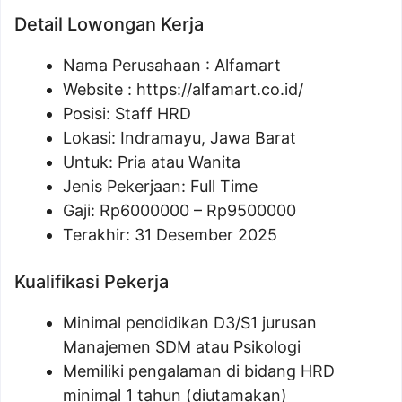
Detail Lowongan Kerja
Nama Perusahaan :
Alfamart
Website :
https://alfamart.co.id/
Posisi: Staff HRD
Lokasi: Indramayu, Jawa Barat
Untuk: Pria atau Wanita
Jenis Pekerjaan: Full Time
Gaji: Rp
6000000
– Rp
9500000
Terakhir: 31 Desember 2025
Kualifikasi Pekerja
Minimal pendidikan D3/S1 jurusan
Manajemen SDM atau Psikologi
Memiliki pengalaman di bidang HRD
minimal 1 tahun (diutamakan)