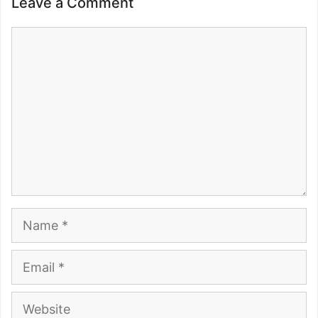
Leave a Comment
Comment
Name
Email
Website