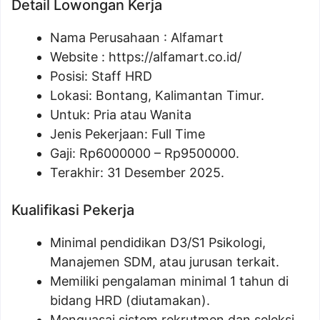
Detail Lowongan Kerja
Nama Perusahaan :
Alfamart
Website :
https://alfamart.co.id/
Posisi: Staff HRD
Lokasi: Bontang, Kalimantan Timur.
Untuk: Pria atau Wanita
Jenis Pekerjaan: Full Time
Gaji: Rp
6000000
– Rp
9500000
.
Terakhir: 31 Desember 2025.
Kualifikasi Pekerja
Minimal pendidikan D3/S1 Psikologi,
Manajemen SDM, atau jurusan terkait.
Memiliki pengalaman minimal 1 tahun di
bidang HRD (diutamakan).
Menguasai sistem rekrutmen dan seleksi.