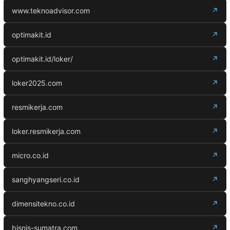
www.teknoadvisor.com
↗
optimakit.id
↗
optimakit.id/loker/
↗
loker2025.com
↗
resmikerja.com
↗
loker.resmikerja.com
↗
micro.co.id
↗
sanghyangseri.co.id
↗
dimensitekno.co.id
↗
bisnis-sumatra.com
↗