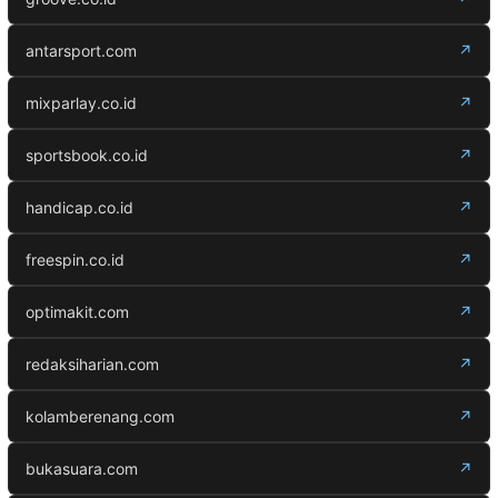
antarsport.com
↗
mixparlay.co.id
↗
sportsbook.co.id
↗
handicap.co.id
↗
freespin.co.id
↗
optimakit.com
↗
redaksiharian.com
↗
kolamberenang.com
↗
bukasuara.com
↗