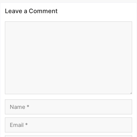
Leave a Comment
Comment
Name
Email