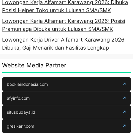
Lowongan Kerja Alfamart Karawang 2026: Dibuka
Posisi Helper Toko untuk Lulusan SMA/SMK
Lowongan Kerja Alfamart Karawang 2026: Posisi
Pramuniaga Dibuka untuk Lulusan SMA/SMK
Lowongan Kerja Driver Alfamart Karawang 2026
Dibuka, Gaji Menarik dan Fasilitas Lengkap
Website Media Partner
bookieindonesia.com
↗
afyinfo.com
↗
situsbudaya.id
↗
gresikarir.com
↗