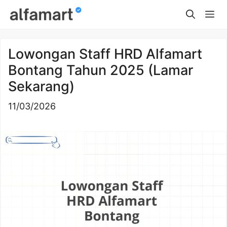
Skip
Me
to
content
Lowongan Staff HRD Alfamart
Bontang Tahun 2025 (Lamar
Sekarang)
11/03/2026