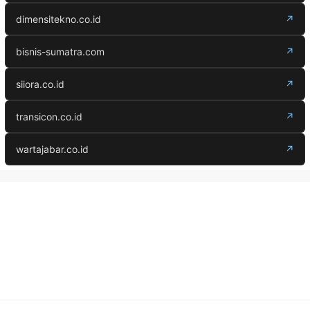
dimensitekno.co.id
↗
bisnis-sumatra.com
↗
siiora.co.id
↗
transicon.co.id
↗
wartajabar.co.id
↗