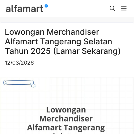
Skip
Me
to
content
Lowongan Merchandiser
Alfamart Tangerang Selatan
Tahun 2025 (Lamar Sekarang)
12/03/2026