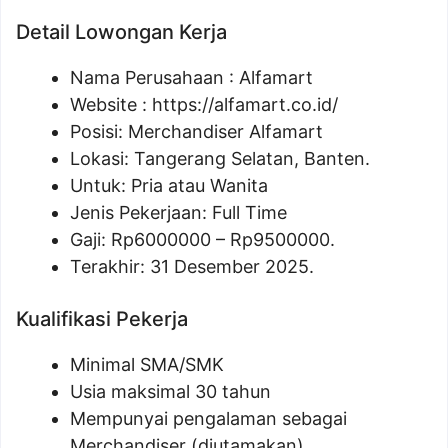
Detail Lowongan Kerja
Nama Perusahaan :
Alfamart
Website :
https://alfamart.co.id/
Posisi: Merchandiser Alfamart
Lokasi: Tangerang Selatan, Banten.
Untuk: Pria atau Wanita
Jenis Pekerjaan: Full Time
Gaji: Rp
6000000
– Rp
9500000
.
Terakhir: 31 Desember 2025.
Kualifikasi Pekerja
Minimal SMA/SMK
Usia maksimal 30 tahun
Mempunyai pengalaman sebagai
Merchandiser (diutamakan)