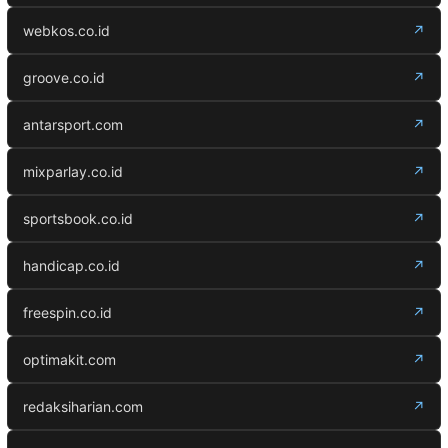
webkos.co.id
↗
groove.co.id
↗
antarsport.com
↗
mixparlay.co.id
↗
sportsbook.co.id
↗
handicap.co.id
↗
freespin.co.id
↗
optimakit.com
↗
redaksiharian.com
↗