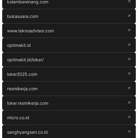
kolamberenang.com
↗
bukasuara.com
↗
www.teknoadvisor.com
↗
optimakit.id
↗
optimakit.id/loker/
↗
loker2025.com
↗
resmikerja.com
↗
loker.resmikerja.com
↗
micro.co.id
↗
sanghyangseri.co.id
↗