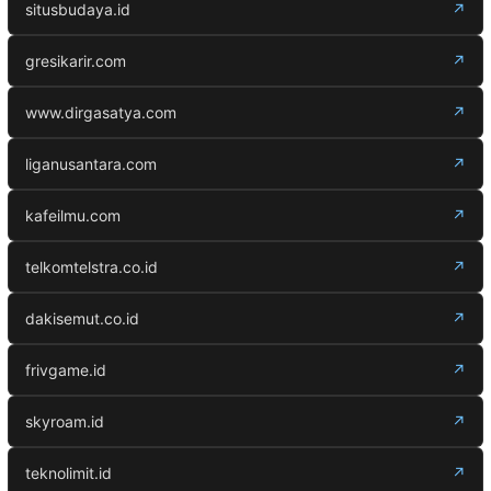
situsbudaya.id
↗
gresikarir.com
↗
www.dirgasatya.com
↗
liganusantara.com
↗
kafeilmu.com
↗
telkomtelstra.co.id
↗
dakisemut.co.id
↗
frivgame.id
↗
skyroam.id
↗
teknolimit.id
↗