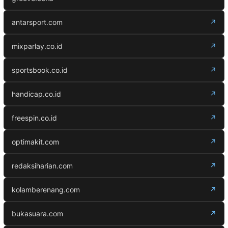
antarsport.com
↗
mixparlay.co.id
↗
sportsbook.co.id
↗
handicap.co.id
↗
freespin.co.id
↗
optimakit.com
↗
redaksiharian.com
↗
kolamberenang.com
↗
bukasuara.com
↗