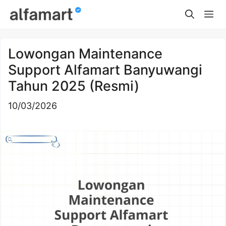
Skip
Me
to
content
Lowongan Maintenance
Support Alfamart Banyuwangi
Tahun 2025 (Resmi)
10/03/2026