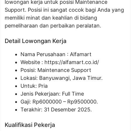
lowongan kerja untuk posisi Maintenance
Support. Posisi ini sangat cocok bagi Anda yang
memiliki minat dan keahlian di bidang
pemeliharaan dan perbaikan peralatan.
Detail Lowongan Kerja
Nama Perusahaan :
Alfamart
Website :
https://alfamart.co.id/
Posisi: Maintenance Support
Lokasi: Banyuwangi, Jawa Timur.
Untuk: Pria
Jenis Pekerjaan: Full Time
Gaji: Rp
6000000
– Rp
9500000
.
Terakhir: 31 Desember 2025.
Kualifikasi Pekerja