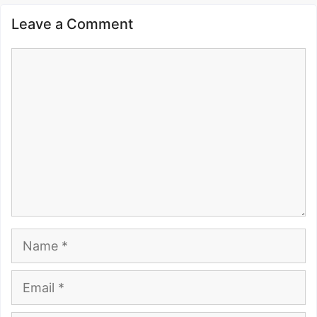
Leave a Comment
Comment
Name
Email