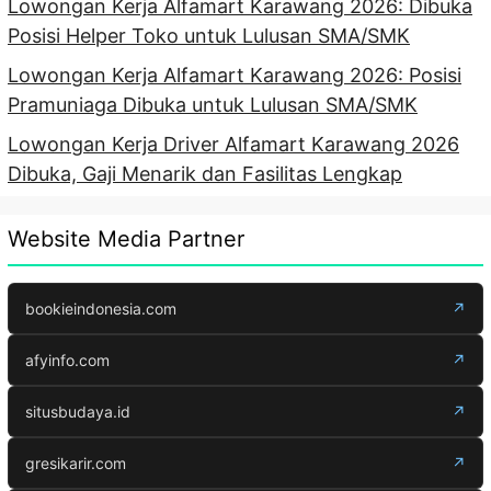
Lowongan Kerja Alfamart Karawang 2026: Dibuka
Posisi Helper Toko untuk Lulusan SMA/SMK
Lowongan Kerja Alfamart Karawang 2026: Posisi
Pramuniaga Dibuka untuk Lulusan SMA/SMK
Lowongan Kerja Driver Alfamart Karawang 2026
Dibuka, Gaji Menarik dan Fasilitas Lengkap
Website Media Partner
bookieindonesia.com
↗
afyinfo.com
↗
situsbudaya.id
↗
gresikarir.com
↗