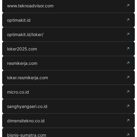
www.teknoadvisor.com
↗
optimakit.id
↗
optimakit.id/loker/
↗
loker2025.com
↗
resmikerja.com
↗
loker.resmikerja.com
↗
micro.co.id
↗
sanghyangseri.co.id
↗
dimensitekno.co.id
↗
bisnis-sumatra.com
↗