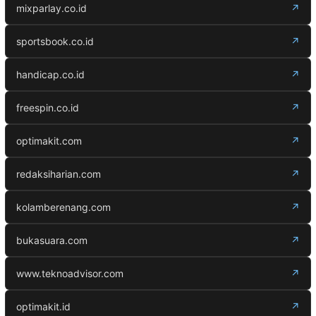
mixparlay.co.id
↗
sportsbook.co.id
↗
handicap.co.id
↗
freespin.co.id
↗
optimakit.com
↗
redaksiharian.com
↗
kolamberenang.com
↗
bukasuara.com
↗
www.teknoadvisor.com
↗
optimakit.id
↗