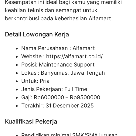
Kesempatan ini ideal bagi kamu yang memiliki
keahlian teknis dan semangat untuk
berkontribusi pada keberhasilan Alfamart.
Detail Lowongan Kerja
Nama Perusahaan :
Alfamart
Website :
https://alfamart.co.id/
Posisi: Maintenance Support
Lokasi: Banyumas, Jawa Tengah
Untuk: Pria
Jenis Pekerjaan: Full Time
Gaji: Rp
6000000
– Rp
9500000
Terakhir: 31 Desember 2025
Kualifikasi Pekerja
Pendidikan minimal SMK/SMA jurusan