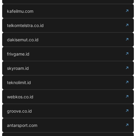
kafeilmu.com
↗
telkomtelstra.co.id
↗
dakisemut.co.id
↗
frivgame.id
↗
skyroam.id
↗
teknolimit.id
↗
webkos.co.id
↗
groove.co.id
↗
antarsport.com
↗