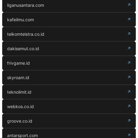
liganusantara.com
↗
kafeilmu.com
↗
telkomtelstra.co.id
↗
dakisemut.co.id
↗
frivgame.id
↗
skyroam.id
↗
teknolimit.id
↗
webkos.co.id
↗
groove.co.id
↗
antarsport.com
↗