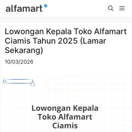
Skip
Me
to
content
Lowongan Kepala Toko Alfamart
Ciamis Tahun 2025 (Lamar
Sekarang)
10/03/2026