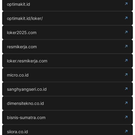
optimakit.id
↗
optimakit.id/loker/
↗
loker2025.com
↗
resmikerja.com
↗
loker.resmikerja.com
↗
micro.co.id
↗
sanghyangseri.co.id
↗
dimensitekno.co.id
↗
bisnis-sumatra.com
↗
siiora.co.id
↗