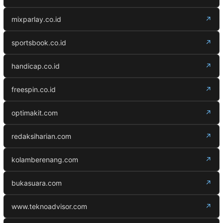
mixparlay.co.id
↗
sportsbook.co.id
↗
handicap.co.id
↗
freespin.co.id
↗
optimakit.com
↗
redaksiharian.com
↗
kolamberenang.com
↗
bukasuara.com
↗
www.teknoadvisor.com
↗