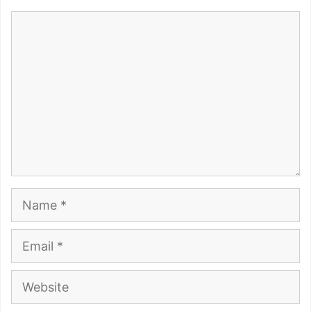
Comment
Name
Email
Website