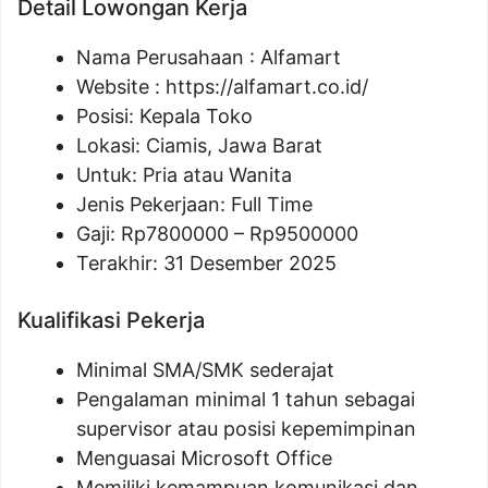
Detail Lowongan Kerja
Nama Perusahaan :
Alfamart
Website :
https://alfamart.co.id/
Posisi: Kepala Toko
Lokasi: Ciamis, Jawa Barat
Untuk: Pria atau Wanita
Jenis Pekerjaan: Full Time
Gaji: Rp
7800000
– Rp
9500000
Terakhir: 31 Desember 2025
Kualifikasi Pekerja
Minimal SMA/SMK sederajat
Pengalaman minimal 1 tahun sebagai
supervisor atau posisi kepemimpinan
Menguasai Microsoft Office
Memiliki kemampuan komunikasi dan