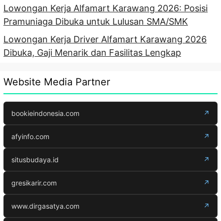
Lowongan Kerja Alfamart Karawang 2026: Posisi
Pramuniaga Dibuka untuk Lulusan SMA/SMK
Lowongan Kerja Driver Alfamart Karawang 2026
Dibuka, Gaji Menarik dan Fasilitas Lengkap
Website Media Partner
bookieindonesia.com
↗
afyinfo.com
↗
situsbudaya.id
↗
gresikarir.com
↗
www.dirgasatya.com
↗