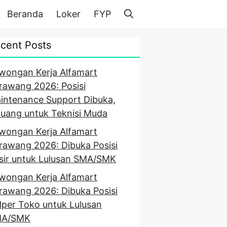
Beranda
Loker
FYP
cent Posts
wongan Kerja Alfamart
rawang 2026: Posisi
intenance Support Dibuka,
luang untuk Teknisi Muda
wongan Kerja Alfamart
rawang 2026: Dibuka Posisi
sir untuk Lulusan SMA/SMK
wongan Kerja Alfamart
rawang 2026: Dibuka Posisi
lper Toko untuk Lulusan
A/SMK