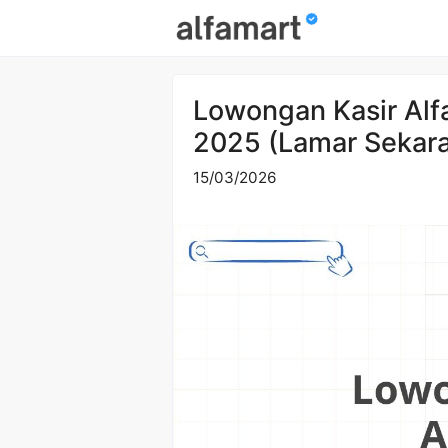
Skip
to
content
Lowongan Kasir Al
2025 (Lamar Sekar
15/03/2026