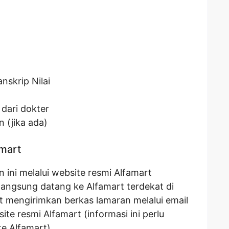
nskrip Nilai
dari dokter
n (jika ada)
amart
ini melalui website resmi Alfamart
 langsung datang ke Alfamart terdekat di
 mengirimkan berkas lamaran melalui email
ite resmi Alfamart (informasi ini perlu
te Alfamart).