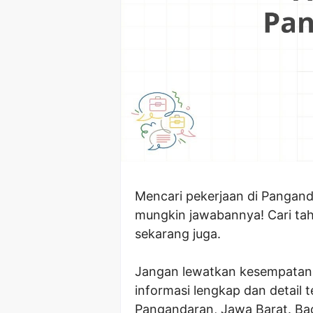
Mencari pekerjaan di Pangand
mungkin jawabannya! Cari tah
sekarang juga.
Jangan lewatkan kesempatan e
informasi lengkap dan detail 
Pangandaran, Jawa Barat. Ba