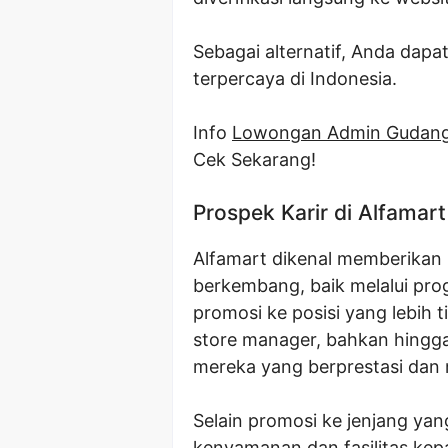
Sebagai alternatif, Anda dapa
terpercaya di Indonesia.
Info
Lowongan Admin Gudang 
Cek Sekarang!
Prospek Karir di Alfamart
Alfamart dikenal memberikan
berkembang, baik melalui pro
promosi ke posisi yang lebih 
store manager, bahkan hingga
mereka yang berprestasi dan 
Selain promosi ke jenjang yan
kenyamanan dan fasilitas kep