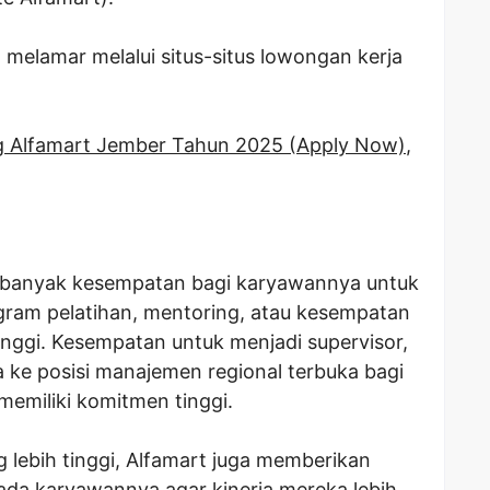
t melamar melalui situs-situs lowongan kerja
Alfamart Jember Tahun 2025 (Apply Now)
,
 banyak kesempatan bagi karyawannya untuk
gram pelatihan, mentoring, atau kesempatan
tinggi. Kesempatan untuk menjadi supervisor,
 ke posisi manajemen regional terbuka bagi
memiliki komitmen tinggi.
g lebih tinggi, Alfamart juga memberikan
ada karyawannya agar kinerja mereka lebih