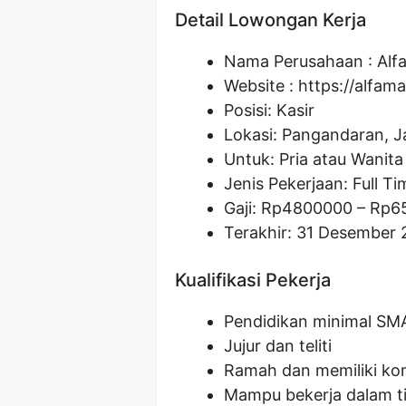
Detail Lowongan Kerja
Nama Perusahaan :
Alf
Website :
https://alfama
Posisi: Kasir
Lokasi: Pangandaran, J
Untuk: Pria atau Wanita
Jenis Pekerjaan: Full Ti
Gaji: Rp
4800000
– Rp
6
Terakhir: 31 Desember 
Kualifikasi Pekerja
Pendidikan minimal SM
Jujur dan teliti
Ramah dan memiliki kom
Mampu bekerja dalam t