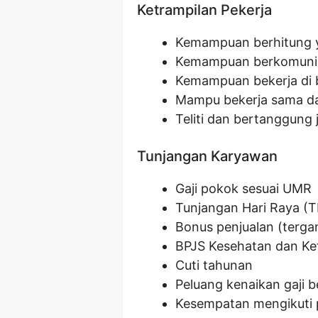
Ketrampilan Pekerja
Kemampuan berhitung y
Kemampuan berkomunik
Kemampuan bekerja di
Mampu bekerja sama da
Teliti dan bertanggung
Tunjangan Karyawan
Gaji pokok sesuai UMR
Tunjangan Hari Raya (
Bonus penjualan (terga
BPJS Kesehatan dan Ke
Cuti tahunan
Peluang kenaikan gaji b
Kesempatan mengikuti 