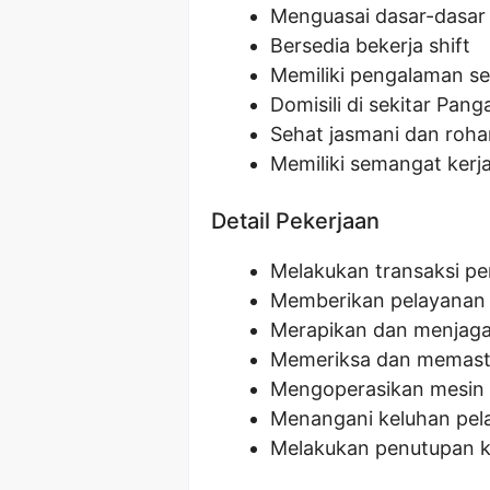
Menguasai dasar-dasa
Bersedia bekerja shift
Memiliki pengalaman se
Domisili di sekitar Pan
Sehat jasmani dan roha
Memiliki semangat kerja
Detail Pekerjaan
Melakukan transaksi p
Memberikan pelayanan
Merapikan dan menjaga 
Memeriksa dan memasti
Mengoperasikan mesin 
Menangani keluhan pe
Melakukan penutupan kas