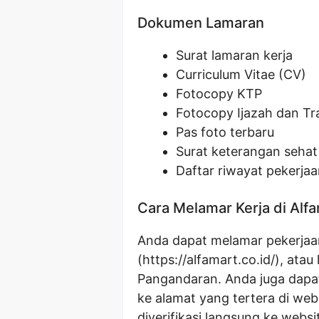
Dokumen Lamaran
Surat lamaran kerja
Curriculum Vitae (CV)
Fotocopy KTP
Fotocopy Ijazah dan Tra
Pas foto terbaru
Surat keterangan sehat 
Daftar riwayat pekerjaa
Cara Melamar Kerja di Alf
Anda dapat melamar pekerjaan 
(
https://alfamart.co.id/
), atau
Pangandaran. Anda juga dapat
ke alamat yang tertera di webs
diverifikasi langsung ke websi