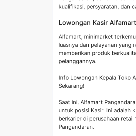
kualifikasi, persyaratan, dan 
Lowongan Kasir Alfamar
Alfamart, minimarket terkemuk
luasnya dan pelayanan yang 
memberikan produk berkualita
pelanggannya.
Info
Lowongan Kepala Toko A
Sekarang!
Saat ini, Alfamart Panganda
untuk posisi Kasir. Ini adala
berkarier di perusahaan retail
Pangandaran.