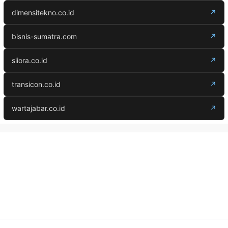
dimensitekno.co.id
↗
bisnis-sumatra.com
↗
siiora.co.id
↗
transicon.co.id
↗
wartajabar.co.id
↗