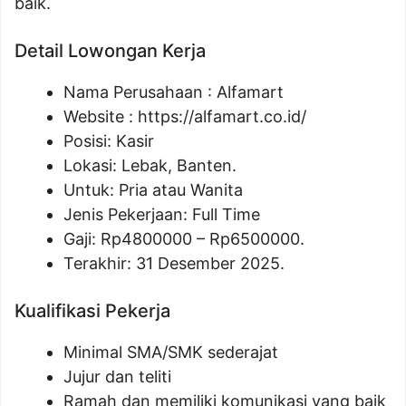
baik.
Detail Lowongan Kerja
Nama Perusahaan :
Alfamart
Website :
https://alfamart.co.id/
Posisi: Kasir
Lokasi: Lebak, Banten.
Untuk: Pria atau Wanita
Jenis Pekerjaan: Full Time
Gaji: Rp
4800000
– Rp
6500000
.
Terakhir: 31 Desember 2025.
Kualifikasi Pekerja
Minimal SMA/SMK sederajat
Jujur dan teliti
Ramah dan memiliki komunikasi yang baik