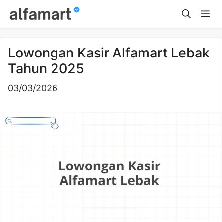
Skip
Me
to
content
Lowongan Kasir Alfamart Lebak
Tahun 2025
03/03/2026