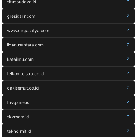
situsbudaya.id
↗
gresikarir.com
↗
www.dirgasatya.com
↗
liganusantara.com
↗
kafeilmu.com
↗
telkomtelstra.co.id
↗
dakisemut.co.id
↗
frivgame.id
↗
skyroam.id
↗
teknolimit.id
↗