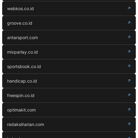
webkos.co.id
↗
groove.co.id
↗
antarsport.com
↗
mixparlay.co.id
↗
sportsbook.co.id
↗
handicap.co.id
↗
freespin.co.id
↗
optimakit.com
↗
redaksiharian.com
↗