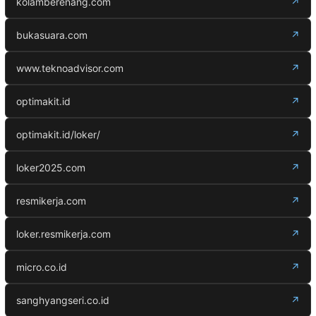
kolamberenang.com
↗
bukasuara.com
↗
www.teknoadvisor.com
↗
optimakit.id
↗
optimakit.id/loker/
↗
loker2025.com
↗
resmikerja.com
↗
loker.resmikerja.com
↗
micro.co.id
↗
sanghyangseri.co.id
↗