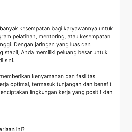
 banyak kesempatan bagi karyawannya untuk
gram pelatihan, mentoring, atau kesempatan
tinggi. Dengan jaringan yang luas dan
stabil, Anda memiliki peluang besar untuk
 sini.
a memberikan kenyamanan dan fasilitas
rja optimal, termasuk tunjangan dan benefit
menciptakan lingkungan kerja yang positif dan
rjaan ini?