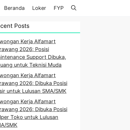
Beranda
Loker
FYP
cent Posts
wongan Kerja Alfamart
rawang 2026: Posisi
intenance Support Dibuka,
luang untuk Teknisi Muda
wongan Kerja Alfamart
rawang 2026: Dibuka Posisi
sir untuk Lulusan SMA/SMK
wongan Kerja Alfamart
rawang 2026: Dibuka Posisi
lper Toko untuk Lulusan
A/SMK