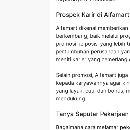
Prospek Karir di Alfamart
Alfamart dikenal memberikan
berkembang, baik melalui pro
promosi ke posisi yang lebih 
pertumbuhan perusahaan yang 
meniti karier yang cemerlang di
Selain promosi, Alfamart jug
kepada karyawannya agar kine
yang layak, cuti, dan bonus, 
mendukung.
Tanya Seputar Pekerjaan
Bagaimana cara melamar peke