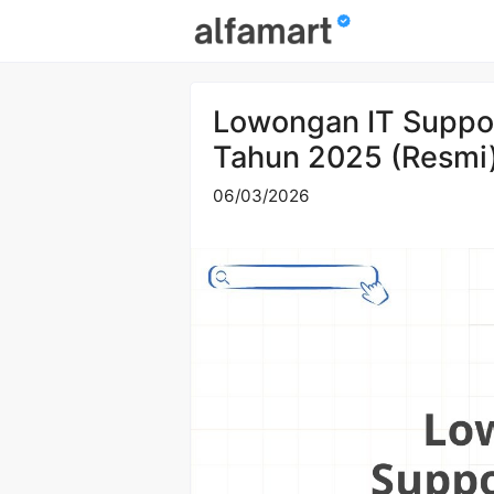
Skip
to
content
Lowongan IT Suppor
Tahun 2025 (Resmi
06/03/2026