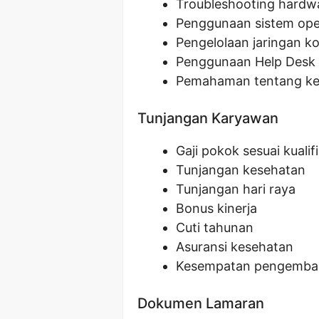
Troubleshooting hardw
Penggunaan sistem ope
Pengelolaan jaringan k
Penggunaan Help Desk
Pemahaman tentang ke
Tunjangan Karyawan
Gaji pokok sesuai kualifi
Tunjangan kesehatan
Tunjangan hari raya
Bonus kinerja
Cuti tahunan
Asuransi kesehatan
Kesempatan pengemban
Dokumen Lamaran