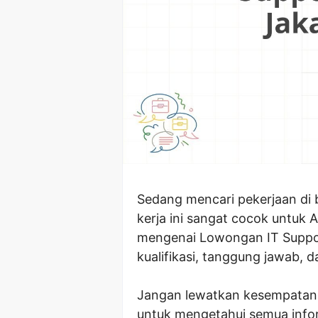
Sedang mencari pekerjaan di 
kerja ini sangat cocok untuk
mengenai Lowongan IT Suppor
kualifikasi, tanggung jawab, 
Jangan lewatkan kesempatan em
untuk mengetahui semua info