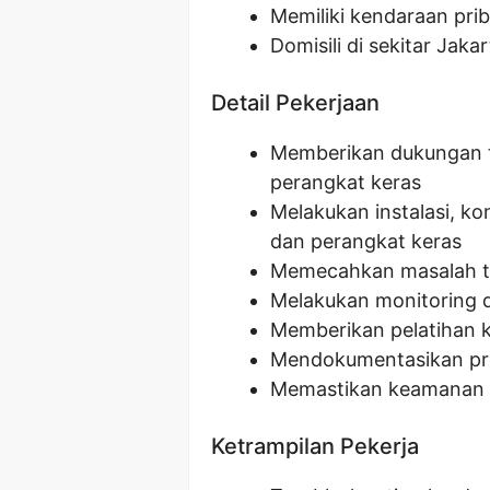
Memiliki kendaraan pri
Domisili di sekitar Jak
Detail Pekerjaan
Memberikan dukungan 
perangkat keras
Melakukan instalasi, ko
dan perangkat keras
Memecahkan masalah te
Melakukan monitoring 
Memberikan pelatihan 
Mendokumentasikan pro
Memastikan keamanan d
Ketrampilan Pekerja