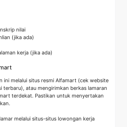
skrip nilai
lian (jika ada)
laman kerja (jika ada)
amart
ini melalui situs resmi Alfamart (cek website
i terbaru), atau mengirimkan berkas lamaran
mart terdekat. Pastikan untuk menyertakan
kan.
mar melalui situs-situs lowongan kerja