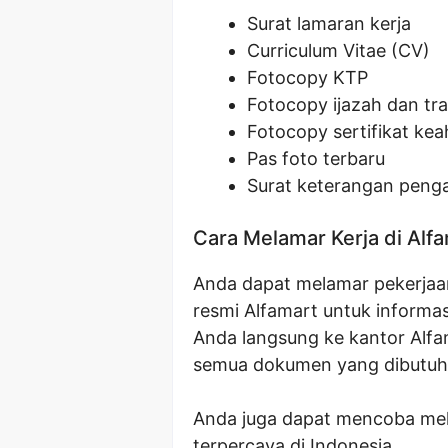
Surat lamaran kerja
Curriculum Vitae (CV)
Fotocopy KTP
Fotocopy ijazah dan tran
Fotocopy sertifikat keah
Pas foto terbaru
Surat keterangan penga
Cara Melamar Kerja di Alf
Anda dapat melamar pekerjaan 
resmi Alfamart untuk informas
Anda langsung ke kantor Alfa
semua dokumen yang dibutuh
Anda juga dapat mencoba mela
terpercaya di Indonesia.