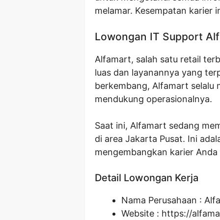
melamar. Kesempatan karier i
Lowongan IT Support Alf
Alfamart, salah satu retail te
luas dan layanannya yang ter
berkembang, Alfamart selalu
mendukung operasionalnya.
Saat ini, Alfamart sedang me
di area Jakarta Pusat. Ini ad
mengembangkan karier Anda d
Detail Lowongan Kerja
Nama Perusahaan :
Alf
Website :
https://alfama