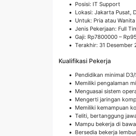
Posisi: IT Support
Lokasi: Jakarta Pusat, 
Untuk: Pria atau Wanita
Jenis Pekerjaan: Full Ti
Gaji: Rp
7800000
– Rp
9
Terakhir: 31 Desember 
Kualifikasi Pekerja
Pendidikan minimal D3/
Memiliki pengalaman mi
Menguasai sistem oper
Mengerti jaringan komp
Memiliki kemampuan ko
Teliti, bertanggung ja
Mampu bekerja di bawa
Bersedia bekerja lembur