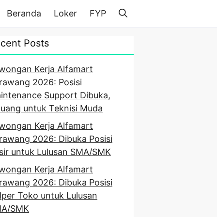
Beranda
Loker
FYP
cent Posts
wongan Kerja Alfamart
rawang 2026: Posisi
intenance Support Dibuka,
luang untuk Teknisi Muda
wongan Kerja Alfamart
rawang 2026: Dibuka Posisi
sir untuk Lulusan SMA/SMK
wongan Kerja Alfamart
rawang 2026: Dibuka Posisi
lper Toko untuk Lulusan
A/SMK