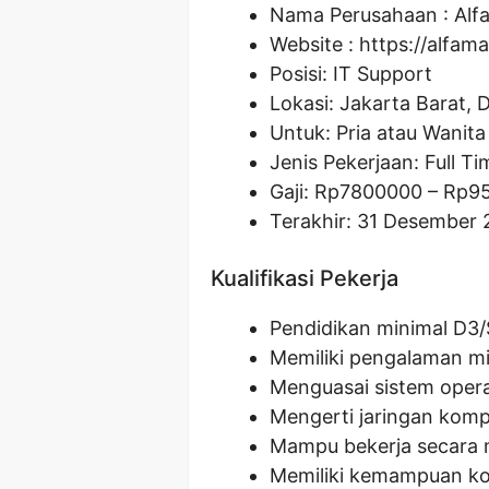
Nama Perusahaan :
Alf
Website :
https://alfama
Posisi: IT Support
Lokasi: Jakarta Barat, 
Untuk: Pria atau Wanita
Jenis Pekerjaan: Full Ti
Gaji: Rp
7800000
– Rp
9
Terakhir: 31 Desember
Kualifikasi Pekerja
Pendidikan minimal D3/
Memiliki pengalaman mi
Menguasai sistem oper
Mengerti jaringan komp
Mampu bekerja secara 
Memiliki kemampuan ko