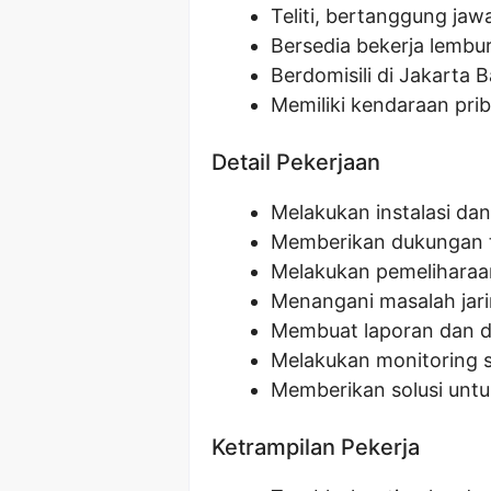
Teliti, bertanggung jawa
Bersedia bekerja lembur
Berdomisili di Jakarta 
Memiliki kendaraan pri
Detail Pekerjaan
Melakukan instalasi dan
Memberikan dukungan t
Melakukan pemeliharaa
Menangani masalah jar
Membuat laporan dan d
Melakukan monitoring 
Memberikan solusi untu
Ketrampilan Pekerja