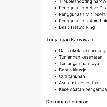
Troubleshooting hardw
Penggunaan Active Dir
Penggunaan Microsoft O
Penggunaan sistem tick
Basic Networking
Tunjangan Karyawan
Gaji pokok sesuai denga
Tunjangan kesehatan
Tunjangan hari raya
Bonus kinerja
Cuti tahunan
Asuransi kesehatan
Kesempatan pengemban
Dokumen Lamaran