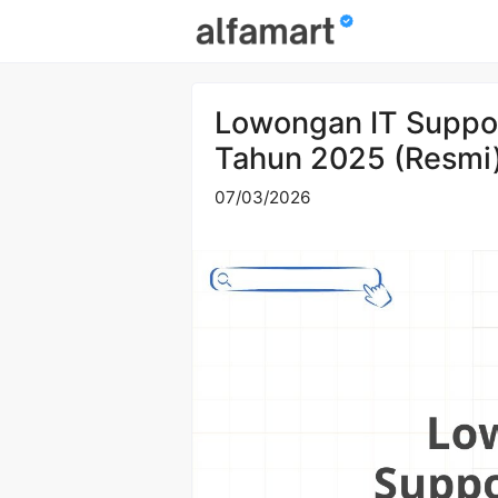
Skip
to
content
Lowongan IT Suppor
Tahun 2025 (Resmi
07/03/2026