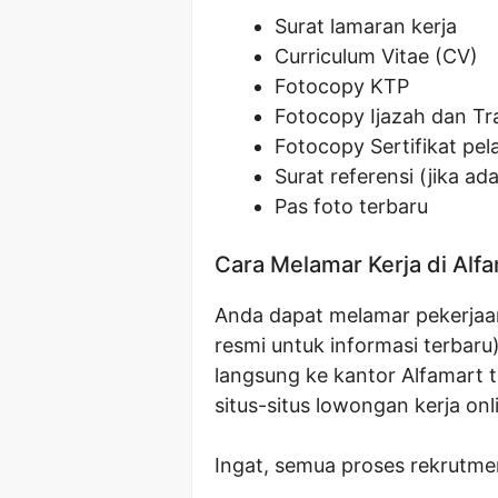
Surat lamaran kerja
Curriculum Vitae (CV)
Fotocopy KTP
Fotocopy Ijazah dan Tra
Fotocopy Sertifikat pela
Surat referensi (jika ada
Pas foto terbaru
Cara Melamar Kerja di Alf
Anda dapat melamar pekerjaan i
resmi untuk informasi terbaru
langsung ke kantor Alfamart t
situs-situs lowongan kerja onl
Ingat, semua proses rekrutmen