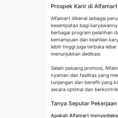
Prospek Karir di Alfamart
Alfamart dikenal sebagai pe
kesempatan bagi karyawanny
berbagai program pelatihan 
kemampuan dan keahlian kary
lebih tinggi juga terbuka leba
menunjukkan dedikasi.
Selain peluang promosi, Alfa
nyaman dan fasilitas yang m
tunjangan dan benefit yang k
secara optimal dan berkontri
Tanya Seputar Pekerjaan
Apakah Alfamart menyediaka