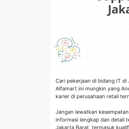
Cari pekerjaan di bidang IT d
Alfamart ini mungkin yang A
karier di perusahaan retail te
Jangan lewatkan kesempatan b
informasi lengkap dan detail
Jakarta Barat, termasuk kuali