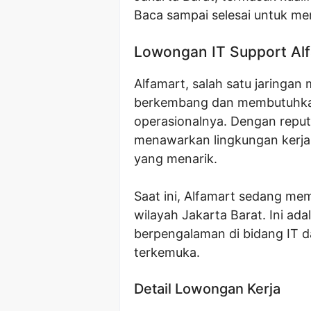
Baca sampai selesai untuk me
Lowongan IT Support Alf
Alfamart, salah satu jaringan 
berkembang dan membutuhkan
operasionalnya. Dengan reputa
menawarkan lingkungan kerj
yang menarik.
Saat ini, Alfamart sedang me
wilayah Jakarta Barat. Ini a
berpengalaman di bidang IT da
terkemuka.
Detail Lowongan Kerja