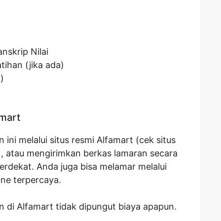
nskrip Nilai
tihan (jika ada)
)
amart
ni melalui situs resmi Alfamart (cek situs
), atau mengirimkan berkas lamaran secara
erdekat. Anda juga bisa melamar melalui
ine terpercaya.
 di Alfamart tidak dipungut biaya apapun.