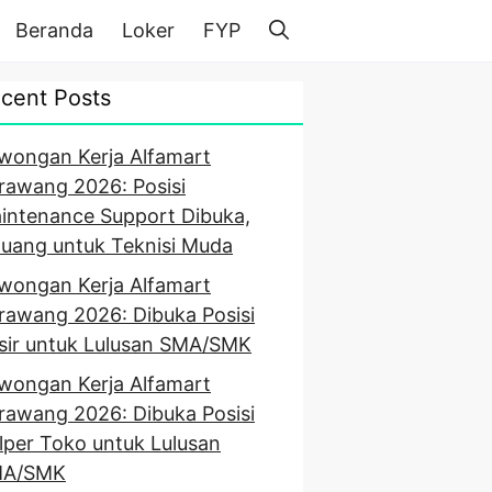
Beranda
Loker
FYP
cent Posts
wongan Kerja Alfamart
rawang 2026: Posisi
intenance Support Dibuka,
luang untuk Teknisi Muda
wongan Kerja Alfamart
rawang 2026: Dibuka Posisi
sir untuk Lulusan SMA/SMK
wongan Kerja Alfamart
rawang 2026: Dibuka Posisi
lper Toko untuk Lulusan
A/SMK