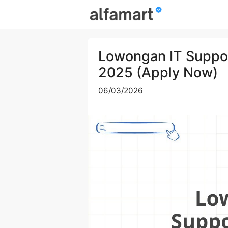
Skip
to
content
Lowongan IT Suppor
2025 (Apply Now)
06/03/2026