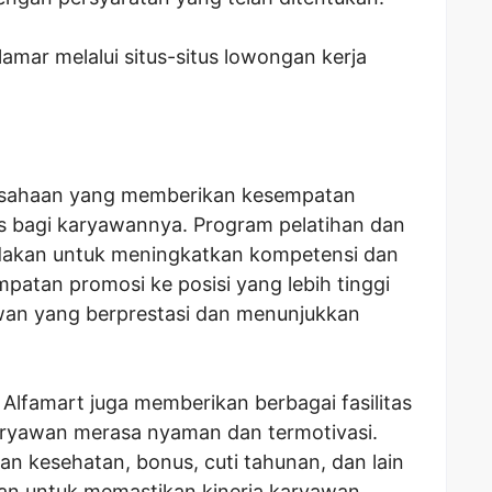
mar melalui situs-situs lowongan kerja
rusahaan yang memberikan kesempatan
s bagi karyawannya. Program pelatihan dan
adakan untuk meningkatkan kompetensi dan
patan promosi ke posisi yang lebih tinggi
awan yang berprestasi dan menunjukkan
s, Alfamart juga memberikan berbagai fasilitas
ryawan merasa nyaman dan termotivasi.
ngan kesehatan, bonus, cuti tahunan, dan lain
uan untuk memastikan kinerja karyawan