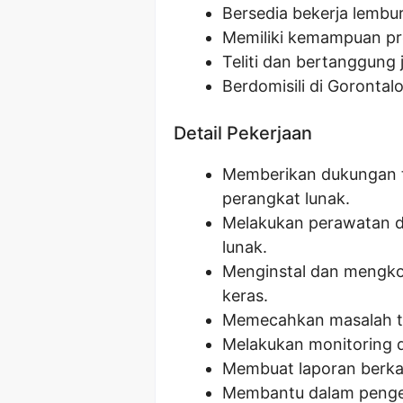
Bersedia bekerja lembur
Memiliki kemampuan pr
Teliti dan bertanggung 
Berdomisili di Gorontalo
Detail Pekerjaan
Memberikan dukungan 
perangkat lunak.
Melakukan perawatan d
lunak.
Menginstal dan mengkon
keras.
Memecahkan masalah tek
Melakukan monitoring d
Membuat laporan berkal
Membantu dalam pengem