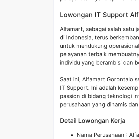
Lowongan IT Support Alf
Alfamart, sebagai salah satu 
di Indonesia, terus berkemb
untuk mendukung operasional
pelayanan terbaik membuatnya
individu yang berambisi dan b
Saat ini, Alfamart Gorontalo
IT Support. Ini adalah kesemp
passion di bidang teknologi i
perusahaan yang dinamis dan
Detail Lowongan Kerja
Nama Perusahaan :
Alf