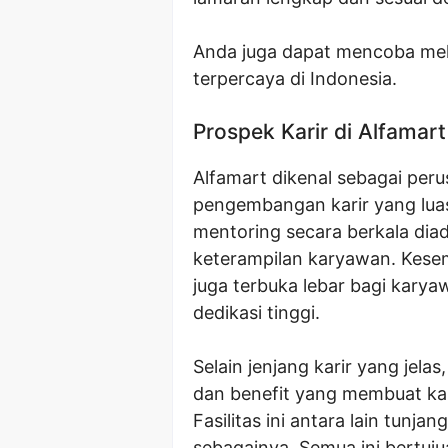
Anda juga dapat mencoba mela
terpercaya di Indonesia.
Prospek Karir di Alfamart
Alfamart dikenal sebagai pe
pengembangan karir yang lua
mentoring secara berkala di
keterampilan karyawan. Kesem
juga terbuka lebar bagi kary
dedikasi tinggi.
Selain jenjang karir yang jela
dan benefit yang membuat ka
Fasilitas ini antara lain tunja
sebagainya. Semua ini bertuj