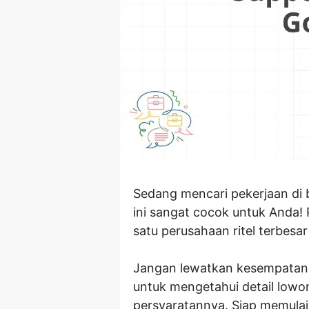
Sedang mencari pekerjaan di b
ini sangat cocok untuk Anda!
satu perusahaan ritel terbesar 
Jangan lewatkan kesempatan be
untuk mengetahui detail lowo
persyaratannya. Siap memulai