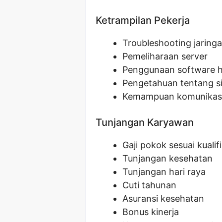
Ketrampilan Pekerja
Troubleshooting jaring
Pemeliharaan server
Penggunaan software h
Pengetahuan tentang s
Kemampuan komunikasi
Tunjangan Karyawan
Gaji pokok sesuai kualifi
Tunjangan kesehatan
Tunjangan hari raya
Cuti tahunan
Asuransi kesehatan
Bonus kinerja