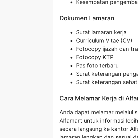
Kesempatan pengemban
Dokumen Lamaran
Surat lamaran kerja
Curriculum Vitae (CV)
Fotocopy ijazah dan tran
Fotocopy KTP
Pas foto terbaru
Surat keterangan penga
Surat keterangan sehat 
Cara Melamar Kerja di Alf
Anda dapat melamar melalui si
Alfamart untuk informasi lebi
secara langsung ke kantor Al
lamaran lengkap dan sesuai d