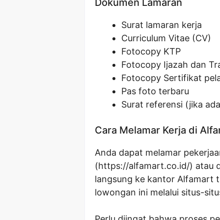
Dokumen Lamaran
Surat lamaran kerja
Curriculum Vitae (CV)
Fotocopy KTP
Fotocopy Ijazah dan Tra
Fotocopy Sertifikat pela
Pas foto terbaru
Surat referensi (jika ada
Cara Melamar Kerja di Alf
Anda dapat melamar pekerjaan 
(https://alfamart.co.id/) ata
langsung ke kantor Alfamart t
lowongan ini melalui situs-sit
Perlu diingat bahwa proses p