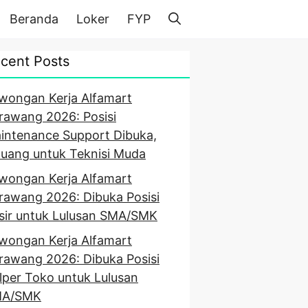
Beranda
Loker
FYP
cent Posts
wongan Kerja Alfamart
rawang 2026: Posisi
intenance Support Dibuka,
luang untuk Teknisi Muda
wongan Kerja Alfamart
rawang 2026: Dibuka Posisi
sir untuk Lulusan SMA/SMK
wongan Kerja Alfamart
rawang 2026: Dibuka Posisi
lper Toko untuk Lulusan
A/SMK