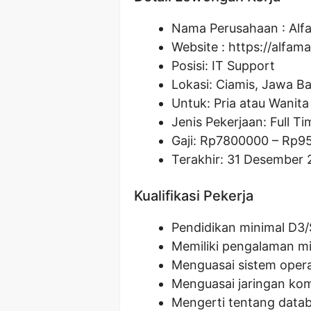
Nama Perusahaan :
Alf
Website :
https://alfama
Posisi: IT Support
Lokasi: Ciamis, Jawa Ba
Untuk: Pria atau Wanita
Jenis Pekerjaan: Full Ti
Gaji: Rp
7800000
– Rp
9
Terakhir: 31 Desember
Kualifikasi Pekerja
Pendidikan minimal D3/
Memiliki pengalaman mi
Menguasai sistem oper
Menguasai jaringan kom
Mengerti tentang datab