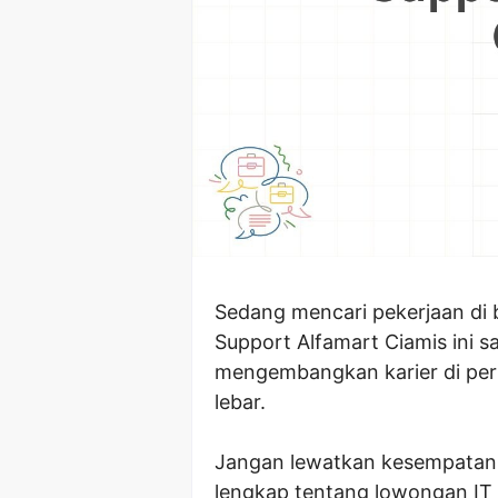
Sedang mencari pekerjaan di 
Support Alfamart Ciamis ini 
mengembangkan karier di per
lebar.
Jangan lewatkan kesempatan in
lengkap tentang lowongan IT 