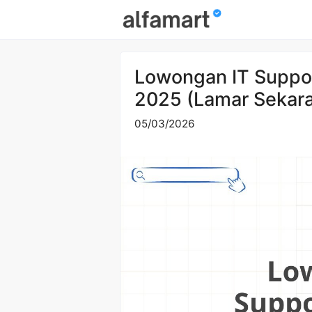
Skip
to
content
Lowongan IT Suppor
2025 (Lamar Sekar
05/03/2026