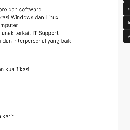
are dan software
s
rasi Windows dan Linux
t
omputer
unak terkait IT Support
w
dan interpersonal yang baik
n kualifikasi
karir