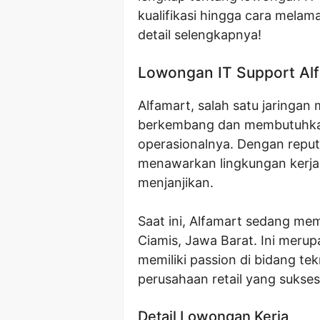
kualifikasi hingga cara melam
detail selengkapnya!
Lowongan IT Support Alf
Alfamart, salah satu jaringan 
berkembang dan membutuhkan
operasionalnya. Dengan reputa
menawarkan lingkungan kerja 
menjanjikan.
Saat ini, Alfamart sedang me
Ciamis, Jawa Barat. Ini mer
memiliki passion di bidang tek
perusahaan retail yang sukses
Detail Lowongan Kerja