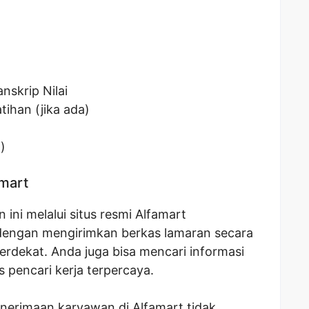
nskrip Nilai
tihan (jika ada)
)
amart
ini melalui situs resmi Alfamart
u dengan mengirimkan berkas lamaran secara
erdekat. Anda juga bisa mencari informasi
us pencari kerja terpercaya.
enerimaan karyawan di Alfamart tidak