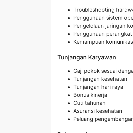
Troubleshooting hardw
Penggunaan sistem ope
Pengelolaan jaringan k
Penggunaan perangkat l
Kemampuan komunikasi 
Tunjangan Karyawan
Gaji pokok sesuai denga
Tunjangan kesehatan
Tunjangan hari raya
Bonus kinerja
Cuti tahunan
Asuransi kesehatan
Peluang pengembangan 