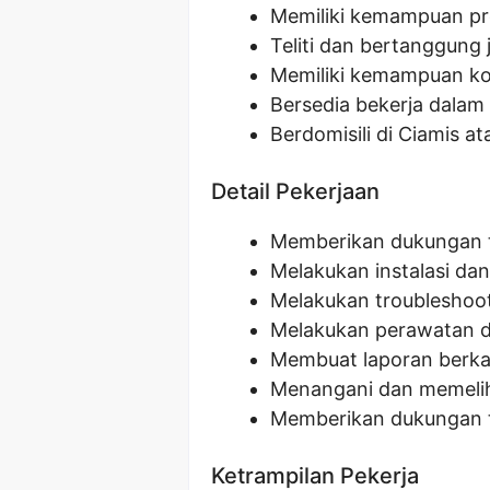
Memiliki kemampuan pr
Teliti dan bertanggung
Memiliki kemampuan ko
Bersedia bekerja dalam
Berdomisili di Ciamis at
Detail Pekerjaan
Memberikan dukungan t
Melakukan instalasi dan
Melakukan troubleshoo
Melakukan perawatan d
Membuat laporan berkala
Menangani dan memelih
Memberikan dukungan te
Ketrampilan Pekerja