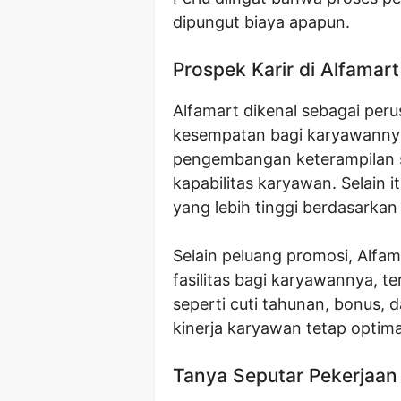
dipungut biaya apapun.
Prospek Karir di Alfamart
Alfamart dikenal sebagai pe
kesempatan bagi karyawannya
pengembangan keterampilan s
kapabilitas karyawan. Selain 
yang lebih tinggi berdasarkan 
Selain peluang promosi, Alf
fasilitas bagi karyawannya, t
seperti cuti tahunan, bonus,
kinerja karyawan tetap optima
Tanya Seputar Pekerjaan