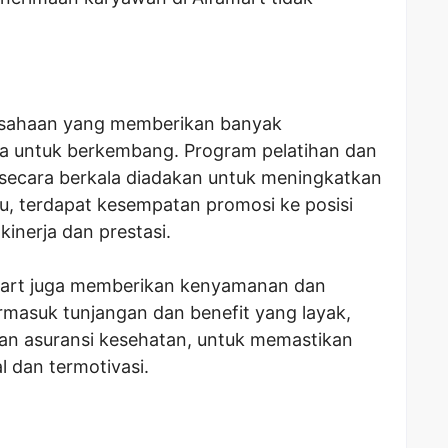
rusahaan yang memberikan banyak
 untuk berkembang. Program pelatihan dan
ecara berkala diadakan untuk meningkatkan
itu, terdapat kesempatan promosi ke posisi
kinerja dan prestasi.
amart juga memberikan kenyamanan dan
ermasuk tunjangan dan benefit yang layak,
 dan asuransi kesehatan, untuk memastikan
l dan termotivasi.