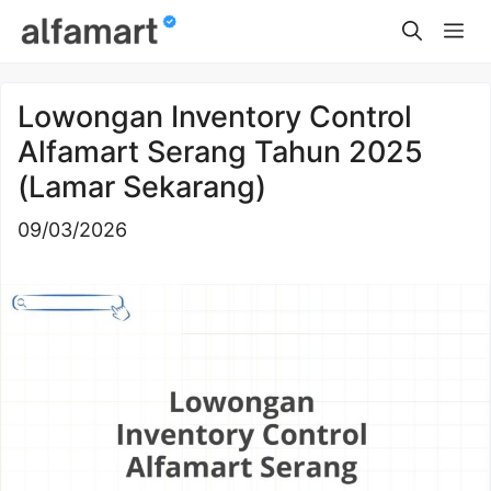
Skip
Me
to
content
Lowongan Inventory Control
Alfamart Serang Tahun 2025
(Lamar Sekarang)
09/03/2026