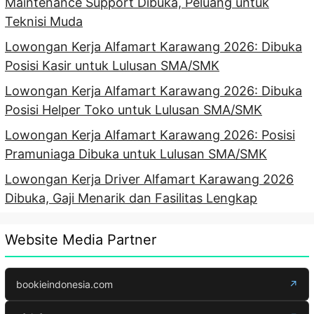
Maintenance Support Dibuka, Peluang untuk
Teknisi Muda
Lowongan Kerja Alfamart Karawang 2026: Dibuka
Posisi Kasir untuk Lulusan SMA/SMK
Lowongan Kerja Alfamart Karawang 2026: Dibuka
Posisi Helper Toko untuk Lulusan SMA/SMK
Lowongan Kerja Alfamart Karawang 2026: Posisi
Pramuniaga Dibuka untuk Lulusan SMA/SMK
Lowongan Kerja Driver Alfamart Karawang 2026
Dibuka, Gaji Menarik dan Fasilitas Lengkap
Website Media Partner
bookieindonesia.com
↗