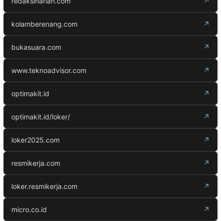
redaksiharian.com
↗
kolamberenang.com
↗
bukasuara.com
↗
www.teknoadvisor.com
↗
optimakit.id
↗
optimakit.id/loker/
↗
loker2025.com
↗
resmikerja.com
↗
loker.resmikerja.com
↗
micro.co.id
↗