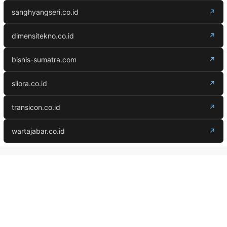
sanghyangseri.co.id
↗
dimensitekno.co.id
↗
bisnis-sumatra.com
↗
siiora.co.id
↗
transicon.co.id
↗
wartajabar.co.id
↗