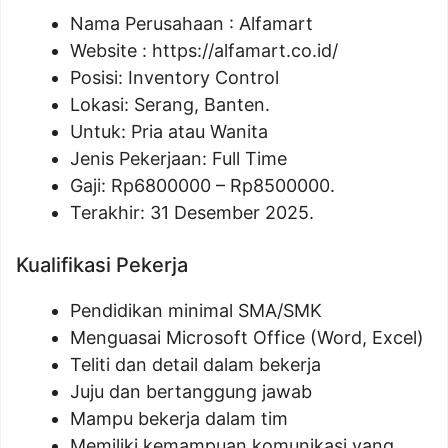
Nama Perusahaan :
Alfamart
Website :
https://alfamart.co.id/
Posisi: Inventory Control
Lokasi: Serang, Banten.
Untuk: Pria atau Wanita
Jenis Pekerjaan: Full Time
Gaji: Rp
6800000
– Rp
8500000
.
Terakhir: 31 Desember 2025.
Kualifikasi Pekerja
Pendidikan minimal SMA/SMK
Menguasai Microsoft Office (Word, Excel)
Teliti dan detail dalam bekerja
Juju dan bertanggung jawab
Mampu bekerja dalam tim
Memiliki kemampuan komunikasi yang