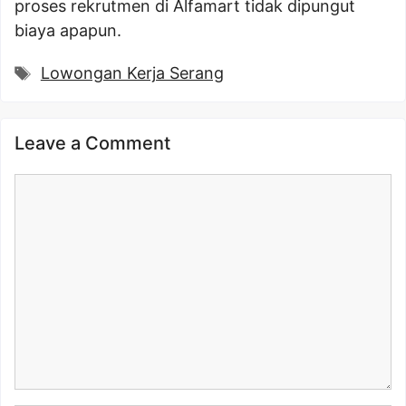
proses rekrutmen di Alfamart tidak dipungut
biaya apapun.
Tags
Lowongan Kerja Serang
Leave a Comment
Comment