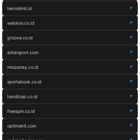
teknolimit.id
↗
webkos.co.id
↗
groove.co.id
↗
antarsport.com
↗
mixparlay.co.id
↗
sportsbook.co.id
↗
handicap.co.id
↗
freespin.co.id
↗
optimakit.com
↗