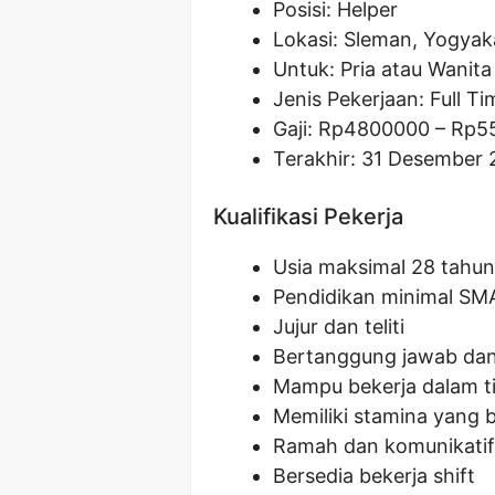
Posisi: Helper
Lokasi: Sleman, Yogyak
Untuk: Pria atau Wanita
Jenis Pekerjaan: Full Ti
Gaji: Rp
4800000
– Rp
5
Terakhir: 31 Desember
Kualifikasi Pekerja
Usia maksimal 28 tahun
Pendidikan minimal S
Jujur dan teliti
Bertanggung jawab dan 
Mampu bekerja dalam t
Memiliki stamina yang b
Ramah dan komunikatif
Bersedia bekerja shift