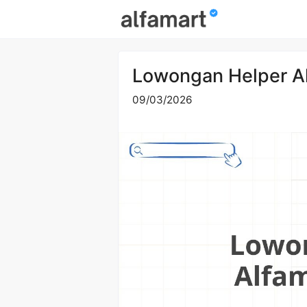
Skip
to
content
Lowongan Helper A
09/03/2026