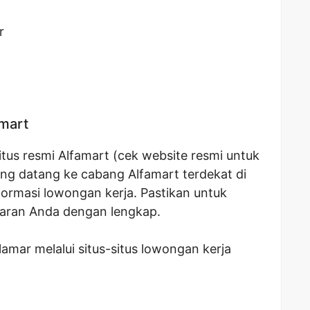
r
amart
tus resmi Alfamart (cek website resmi untuk
ung datang ke cabang Alfamart terdekat di
ormasi lowongan kerja. Pastikan untuk
ran Anda dengan lengkap.
mar melalui situs-situs lowongan kerja