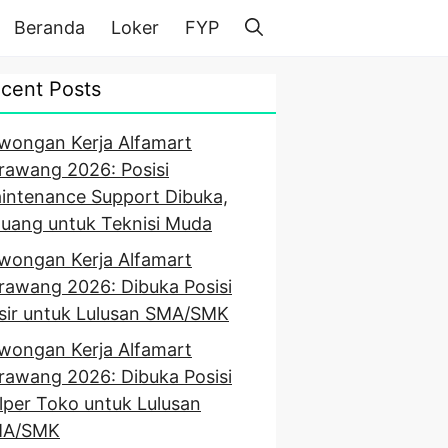
Beranda
Loker
FYP
cent Posts
wongan Kerja Alfamart
rawang 2026: Posisi
intenance Support Dibuka,
luang untuk Teknisi Muda
wongan Kerja Alfamart
rawang 2026: Dibuka Posisi
sir untuk Lulusan SMA/SMK
wongan Kerja Alfamart
rawang 2026: Dibuka Posisi
lper Toko untuk Lulusan
A/SMK