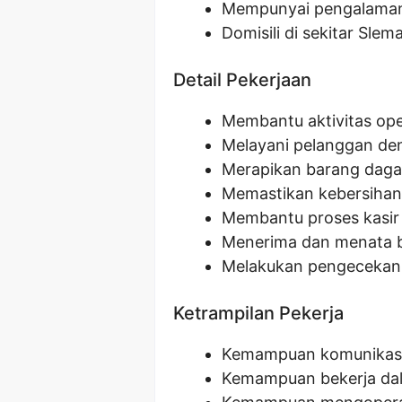
Mempunyai pengalaman d
Domisili di sekitar Slem
Detail Pekerjaan
Membantu aktivitas ope
Melayani pelanggan de
Merapikan barang dag
Memastikan kebersihan 
Membantu proses kasir (
Menerima dan menata 
Melakukan pengecekan
Ketrampilan Pekerja
Kemampuan komunikasi
Kemampuan bekerja da