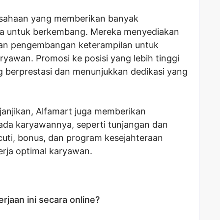
rusahaan yang memberikan banyak
a untuk berkembang. Mereka menyediakan
dan pengembangan keterampilan untuk
awan. Promosi ke posisi yang lebih tinggi
g berprestasi dan menunjukkan dedikasi yang
janjikan, Alfamart juga memberikan
ada karyawannya, seperti tunjangan dan
cuti, bonus, dan program kesejahteraan
erja optimal karyawan.
jaan ini secara online?