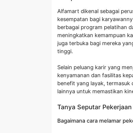
Alfamart dikenal sebagai pe
kesempatan bagi karyawanny
berbagai program pelatihan 
meningkatkan kemampuan kary
juga terbuka bagi mereka yan
tinggi.
Selain peluang karir yang men
kenyamanan dan fasilitas kep
benefit yang layak, termasuk 
lainnya untuk memastikan kin
Tanya Seputar Pekerjaan
Bagaimana cara melamar peker