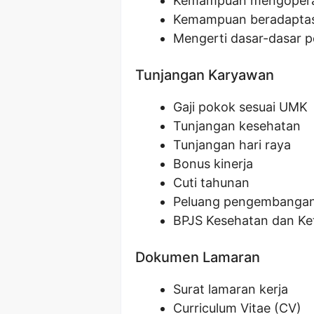
Kemampuan mengoperas
Kemampuan beradaptasi
Mengerti dasar-dasar 
Tunjangan Karyawan
Gaji pokok sesuai UMK
Tunjangan kesehatan
Tunjangan hari raya
Bonus kinerja
Cuti tahunan
Peluang pengembangan 
BPJS Kesehatan dan Ke
Dokumen Lamaran
Surat lamaran kerja
Curriculum Vitae (CV)