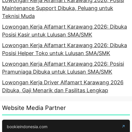
Lowongan Kerja Alfamart Karawang 2026: Posisi
Maintenance Support Dibuka, Peluang untuk
Teknisi Muda
Lowongan Kerja Alfamart Karawang 2026: Dibuka
Posisi Kasir untuk Lulusan SMA/SMK
Lowongan Kerja Alfamart Karawang 2026: Dibuka
Posisi Helper Toko untuk Lulusan SMA/SMK
Lowongan Kerja Alfamart Karawang 2026: Posisi
Pramuniaga Dibuka untuk Lulusan SMA/SMK
Lowongan Kerja Driver Alfamart Karawang 2026
Dibuka, Gaji Menarik dan Fasilitas Lengkap
Website Media Partner
bookieindonesia.com
↗