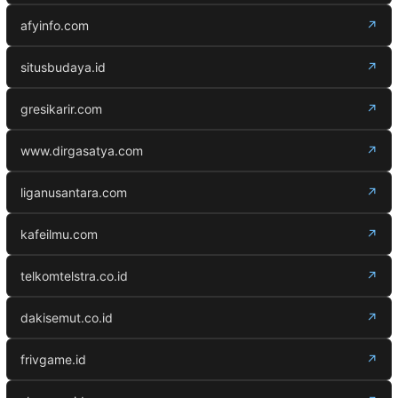
afyinfo.com
↗
situsbudaya.id
↗
gresikarir.com
↗
www.dirgasatya.com
↗
liganusantara.com
↗
kafeilmu.com
↗
telkomtelstra.co.id
↗
dakisemut.co.id
↗
frivgame.id
↗