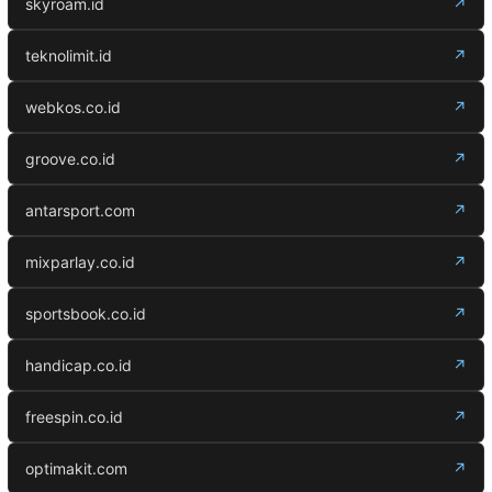
skyroam.id
↗
teknolimit.id
↗
webkos.co.id
↗
groove.co.id
↗
antarsport.com
↗
mixparlay.co.id
↗
sportsbook.co.id
↗
handicap.co.id
↗
freespin.co.id
↗
optimakit.com
↗