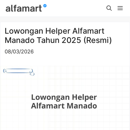
Skip
Me
to
content
Lowongan Helper Alfamart
Manado Tahun 2025 (Resmi)
08/03/2026