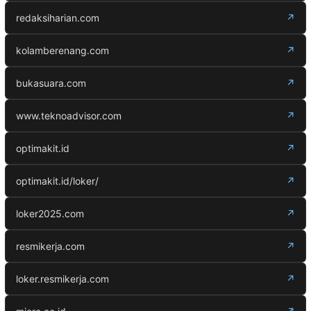
redaksiharian.com
↗
kolamberenang.com
↗
bukasuara.com
↗
www.teknoadvisor.com
↗
optimakit.id
↗
optimakit.id/loker/
↗
loker2025.com
↗
resmikerja.com
↗
loker.resmikerja.com
↗