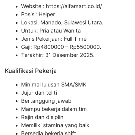
Website :
https://alfamart.co.id/
Posisi: Helper
Lokasi: Manado, Sulawesi Utara.
Untuk: Pria atau Wanita
Jenis Pekerjaan: Full Time
Gaji: Rp
4800000
– Rp
5500000
.
Terakhir: 31 Desember 2025.
Kualifikasi Pekerja
Minimal lulusan SMA/SMK
Jujur dan teliti
Bertanggung jawab
Mampu bekerja dalam tim
Rajin dan disiplin
Memiliki stamina yang baik
Bersedia bekerja shift