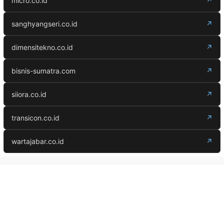
micro.co.id
↗
sanghyangseri.co.id
↗
dimensitekno.co.id
↗
bisnis-sumatra.com
↗
siiora.co.id
↗
transicon.co.id
↗
wartajabar.co.id
↗