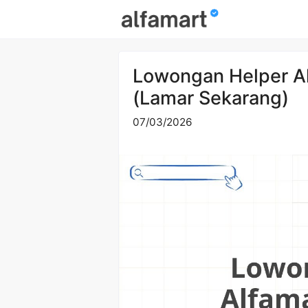
Skip
to
content
Lowongan Helper A
(Lamar Sekarang)
07/03/2026