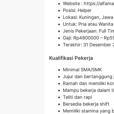
Website :
https://alfama
Posisi: Helper
Lokasi: Kuningan, Jawa
Untuk: Pria atau Wanita
Jenis Pekerjaan: Full Ti
Gaji: Rp
4800000
– Rp
5
Terakhir: 31 Desember 
Kualifikasi Pekerja
Minimal SMA/SMK
Jujur dan bertanggung
Ramah dan memiliki kom
Mampu bekerja dalam t
Teliti dan rapi
Bersedia bekerja shift
Memiliki stamina yang b