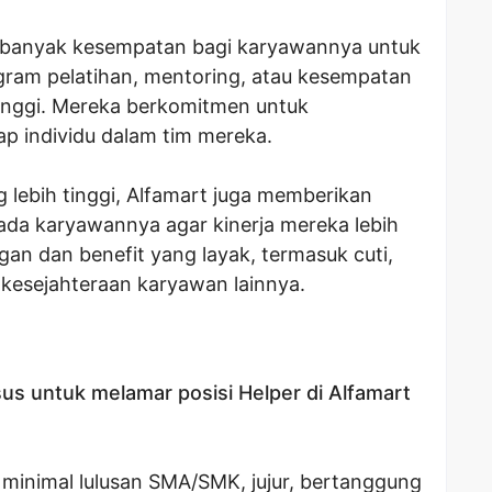
 banyak kesempatan bagi karyawannya untuk
gram pelatihan, mentoring, atau kesempatan
tinggi. Mereka berkomitmen untuk
p individu dalam tim mereka.
g lebih tinggi, Alfamart juga memberikan
ada karyawannya agar kinerja mereka lebih
angan dan benefit yang layak, termasuk cuti,
kesejahteraan karyawan lainnya.
us untuk melamar posisi Helper di Alfamart
minimal lulusan SMA/SMK, jujur, bertanggung