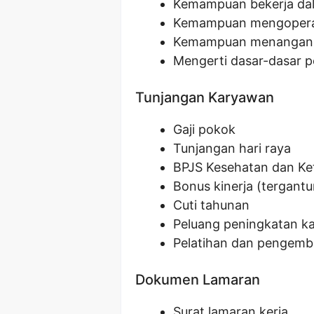
Kemampuan bekerja da
Kemampuan mengoperasi
Kemampuan menangani 
Mengerti dasar-dasar p
Tunjangan Karyawan
Gaji pokok
Tunjangan hari raya
BPJS Kesehatan dan Ke
Bonus kinerja (tergant
Cuti tahunan
Peluang peningkatan ka
Pelatihan dan pengem
Dokumen Lamaran
Surat lamaran kerja