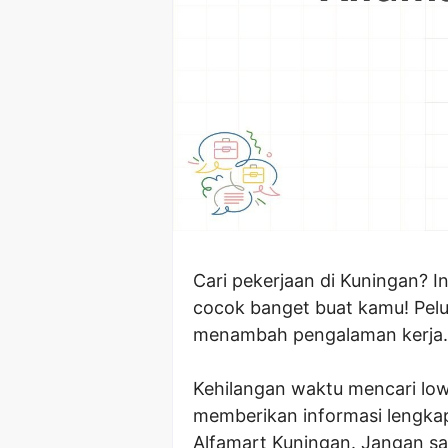
Cari pekerjaan di Kuningan? I
cocok banget buat kamu! Pelu
menambah pengalaman kerja. S
Kehilangan waktu mencari lowo
memberikan informasi lengka
Alfamart Kuningan. Jangan sa