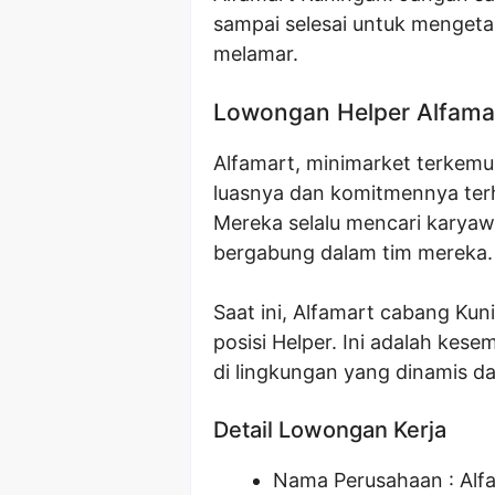
sampai selesai untuk mengetahu
melamar.
Lowongan Helper Alfama
Alfamart, minimarket terkemuk
luasnya dan komitmennya ter
Mereka selalu mencari karyaw
bergabung dalam tim mereka.
Saat ini, Alfamart cabang K
posisi Helper. Ini adalah kes
di lingkungan yang dinamis 
Detail Lowongan Kerja
Nama Perusahaan :
Alf