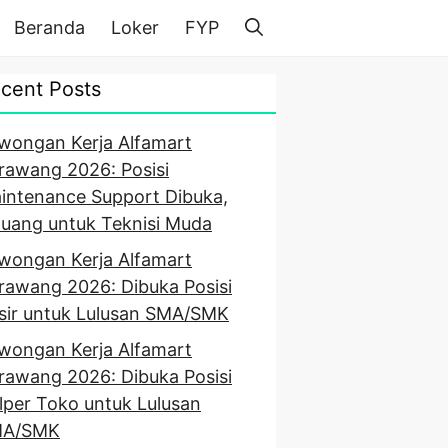
Beranda
Loker
FYP
cent Posts
wongan Kerja Alfamart
rawang 2026: Posisi
intenance Support Dibuka,
luang untuk Teknisi Muda
wongan Kerja Alfamart
rawang 2026: Dibuka Posisi
sir untuk Lulusan SMA/SMK
wongan Kerja Alfamart
rawang 2026: Dibuka Posisi
lper Toko untuk Lulusan
A/SMK