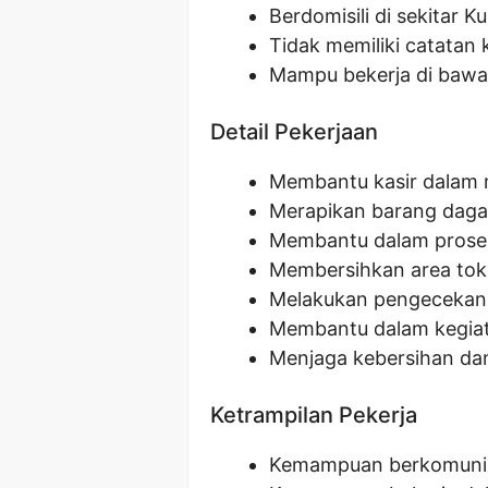
Berdomisili di sekitar K
Tidak memiliki catatan 
Mampu bekerja di bawa
Detail Pekerjaan
Membantu kasir dalam 
Merapikan barang daga
Membantu dalam prose
Membersihkan area to
Melakukan pengecekan 
Membantu dalam kegiata
Menjaga kebersihan da
Ketrampilan Pekerja
Kemampuan berkomunik