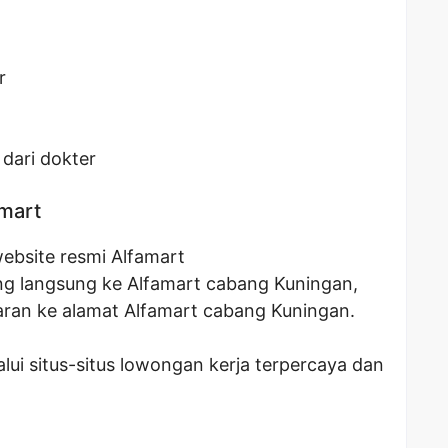
r
dari dokter
amart
ebsite resmi Alfamart
tang langsung ke Alfamart cabang Kuningan,
ran ke alamat Alfamart cabang Kuningan.
ui situs-situs lowongan kerja terpercaya dan