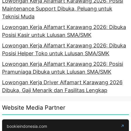
Lowongan Kerja Alfamart Karawang 2026: Posisi
Maintenance Support Dibuka, Peluang untuk
Teknisi Muda
Lowongan Kerja Alfamart Karawang 2026: Dibuka
Posisi Kasir untuk Lulusan SMA/SMK
Lowongan Kerja Alfamart Karawang 2026: Dibuka
Posisi Helper Toko untuk Lulusan SMA/SMK
Lowongan Kerja Alfamart Karawang 2026: Posisi
Pramuniaga Dibuka untuk Lulusan SMA/SMK
Lowongan Kerja Driver Alfamart Karawang 2026
Dibuka, Gaji Menarik dan Fasilitas Lengkap
Website Media Partner
bookieindonesia.com
↗