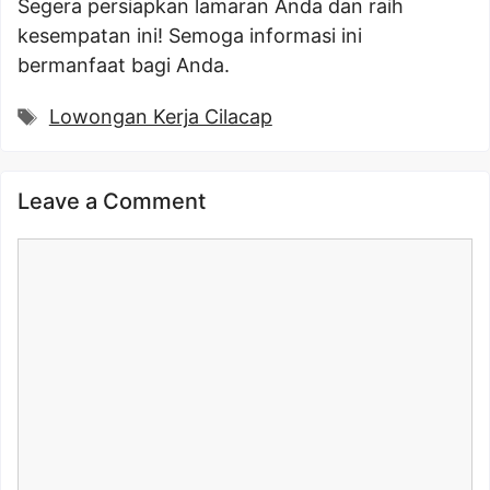
Segera persiapkan lamaran Anda dan raih
kesempatan ini! Semoga informasi ini
bermanfaat bagi Anda.
Tags
Lowongan Kerja Cilacap
Leave a Comment
Comment