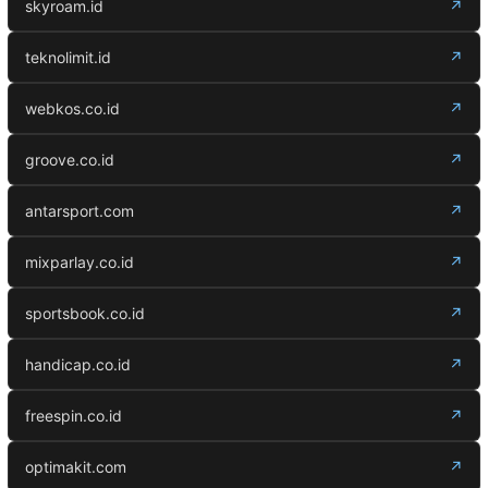
skyroam.id
↗
teknolimit.id
↗
webkos.co.id
↗
groove.co.id
↗
antarsport.com
↗
mixparlay.co.id
↗
sportsbook.co.id
↗
handicap.co.id
↗
freespin.co.id
↗
optimakit.com
↗