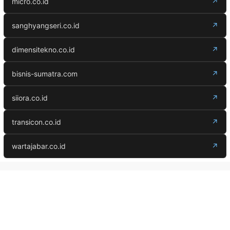
micro.co.id
↗
sanghyangseri.co.id
↗
dimensitekno.co.id
↗
bisnis-sumatra.com
↗
siiora.co.id
↗
transicon.co.id
↗
wartajabar.co.id
↗