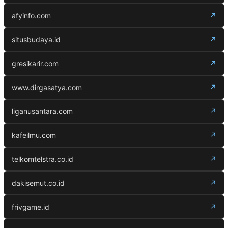
afyinfo.com
↗
situsbudaya.id
↗
gresikarir.com
↗
www.dirgasatya.com
↗
liganusantara.com
↗
kafeilmu.com
↗
telkomtelstra.co.id
↗
dakisemut.co.id
↗
frivgame.id
↗