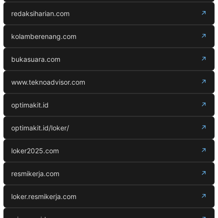
redaksiharian.com
↗
kolamberenang.com
↗
bukasuara.com
↗
www.teknoadvisor.com
↗
optimakit.id
↗
optimakit.id/loker/
↗
loker2025.com
↗
resmikerja.com
↗
loker.resmikerja.com
↗