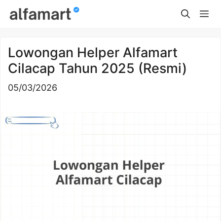
Skip
Me
to
content
Lowongan Helper Alfamart
Cilacap Tahun 2025 (Resmi)
05/03/2026