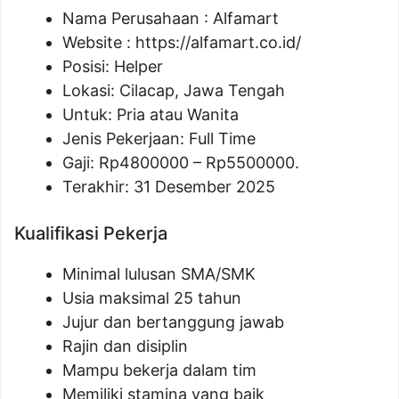
Nama Perusahaan :
Alfamart
Website :
https://alfamart.co.id/
Posisi: Helper
Lokasi: Cilacap, Jawa Tengah
Untuk: Pria atau Wanita
Jenis Pekerjaan: Full Time
Gaji: Rp
4800000
– Rp
5500000
.
Terakhir: 31 Desember 2025
Kualifikasi Pekerja
Minimal lulusan SMA/SMK
Usia maksimal 25 tahun
Jujur dan bertanggung jawab
Rajin dan disiplin
Mampu bekerja dalam tim
Memiliki stamina yang baik