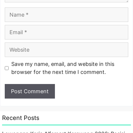
Name
Email
Website
Save my name, email, and website in this
browser for the next time I comment.
Recent Posts