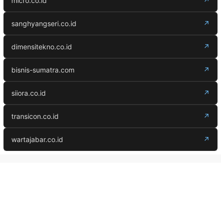
micro.co.id
↗
sanghyangseri.co.id
↗
dimensitekno.co.id
↗
bisnis-sumatra.com
↗
siiora.co.id
↗
transicon.co.id
↗
wartajabar.co.id
↗