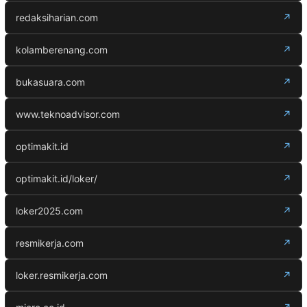
redaksiharian.com
↗
kolamberenang.com
↗
bukasuara.com
↗
www.teknoadvisor.com
↗
optimakit.id
↗
optimakit.id/loker/
↗
loker2025.com
↗
resmikerja.com
↗
loker.resmikerja.com
↗