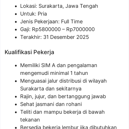
Lokasi: Surakarta, Jawa Tengah
Untuk: Pria
Jenis Pekerjaan: Full Time
Gaji: Rp
5800000
– Rp
7000000
Terakhir: 31 Desember 2025
Kualifikasi Pekerja
Memiliki SIM A dan pengalaman
mengemudi minimal 1 tahun
Menguasai jalur distribusi di wilayah
Surakarta dan sekitarnya
Rajin, jujur, dan bertanggung jawab
Sehat jasmani dan rohani
Teliti dan mampu bekerja di bawah
tekanan
Bersedia bekerja lembur jika dibutuhkan