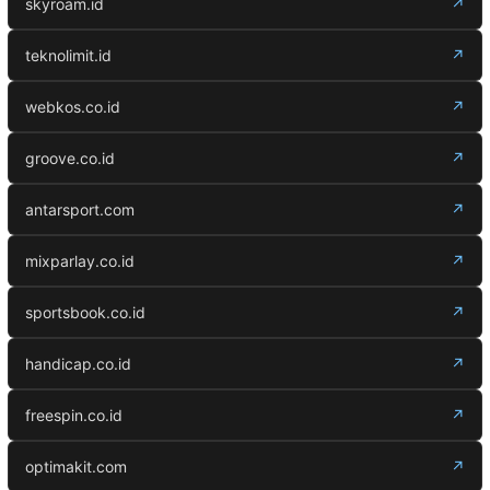
skyroam.id
↗
teknolimit.id
↗
webkos.co.id
↗
groove.co.id
↗
antarsport.com
↗
mixparlay.co.id
↗
sportsbook.co.id
↗
handicap.co.id
↗
freespin.co.id
↗
optimakit.com
↗