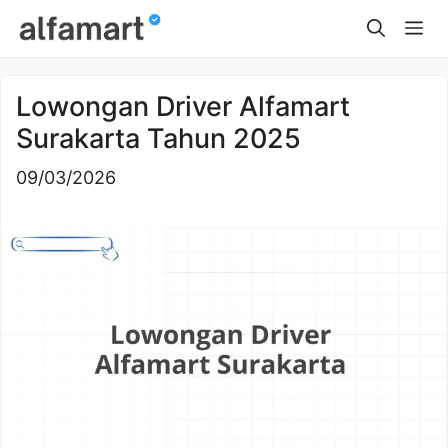
Skip
Me
to
content
Lowongan Driver Alfamart
Surakarta Tahun 2025
09/03/2026