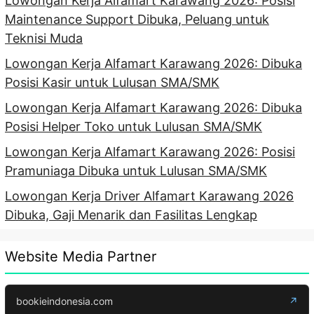
Lowongan Kerja Alfamart Karawang 2026: Posisi
Maintenance Support Dibuka, Peluang untuk
Teknisi Muda
Lowongan Kerja Alfamart Karawang 2026: Dibuka
Posisi Kasir untuk Lulusan SMA/SMK
Lowongan Kerja Alfamart Karawang 2026: Dibuka
Posisi Helper Toko untuk Lulusan SMA/SMK
Lowongan Kerja Alfamart Karawang 2026: Posisi
Pramuniaga Dibuka untuk Lulusan SMA/SMK
Lowongan Kerja Driver Alfamart Karawang 2026
Dibuka, Gaji Menarik dan Fasilitas Lengkap
Website Media Partner
bookieindonesia.com
↗