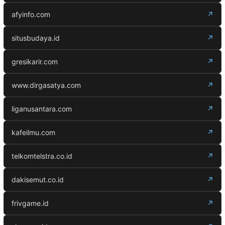
afyinfo.com
↗
situsbudaya.id
↗
gresikarir.com
↗
www.dirgasatya.com
↗
liganusantara.com
↗
kafeilmu.com
↗
telkomtelstra.co.id
↗
dakisemut.co.id
↗
frivgame.id
↗