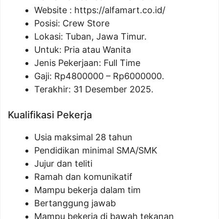
Website :
https://alfamart.co.id/
Posisi: Crew Store
Lokasi: Tuban, Jawa Timur.
Untuk: Pria atau Wanita
Jenis Pekerjaan: Full Time
Gaji: Rp
4800000
– Rp
6000000
.
Terakhir: 31 Desember 2025.
Kualifikasi Pekerja
Usia maksimal 28 tahun
Pendidikan minimal SMA/SMK
Jujur dan teliti
Ramah dan komunikatif
Mampu bekerja dalam tim
Bertanggung jawab
Mampu bekerja di bawah tekanan