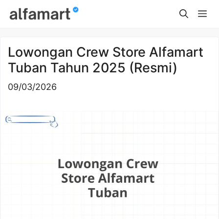
Skip
Me
to
content
Lowongan Crew Store Alfamart
Tuban Tahun 2025 (Resmi)
09/03/2026