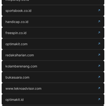
sportsbook.co.id
↗
handicap.co.id
↗
freespin.co.id
↗
optimakit.com
↗
redaksiharian.com
↗
kolamberenang.com
↗
bukasuara.com
↗
www.teknoadvisor.com
↗
optimakit.id
↗