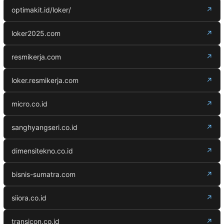
optimakit.id/loker/
↗
loker2025.com
↗
resmikerja.com
↗
loker.resmikerja.com
↗
micro.co.id
↗
sanghyangseri.co.id
↗
dimensitekno.co.id
↗
bisnis-sumatra.com
↗
siiora.co.id
↗
transicon.co.id
↗