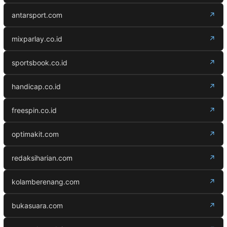
antarsport.com
↗
mixparlay.co.id
↗
sportsbook.co.id
↗
handicap.co.id
↗
freespin.co.id
↗
optimakit.com
↗
redaksiharian.com
↗
kolamberenang.com
↗
bukasuara.com
↗