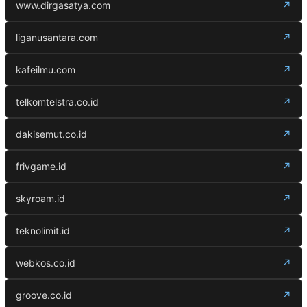
www.dirgasatya.com
↗
liganusantara.com
↗
kafeilmu.com
↗
telkomtelstra.co.id
↗
dakisemut.co.id
↗
frivgame.id
↗
skyroam.id
↗
teknolimit.id
↗
webkos.co.id
↗
groove.co.id
↗