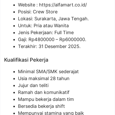
Website :
https://alfamart.co.id/
Posisi: Crew Store
Lokasi: Surakarta, Jawa Tengah.
Untuk: Pria atau Wanita
Jenis Pekerjaan: Full Time
Gaji: Rp
4800000
– Rp
6000000
.
Terakhir: 31 Desember 2025.
Kualifikasi Pekerja
Minimal SMA/SMK sederajat
Usia maksimal 28 tahun
Jujur dan teliti
Ramah dan komunikatif
Mampu bekerja dalam tim
Bersedia bekerja shift
Mempunyai stamina yang baik