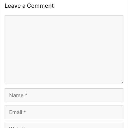
Leave a Comment
Comment
Name
Email
Website