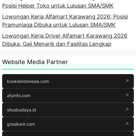
Posisi Helper Toko untuk Lulusan SMA/SMK
Lowongan Kerja Alfamart Karawang 2026: Posisi
Pramuniaga Dibuka untuk Lulusan SMA/SMK
Lowongan Kerja Driver Alfamart Karawang 2026
Dibuka, Gaji Menarik dan Fasilitas Lengkap
Website Media Partner
bookieindonesia.com
↗
afyinfo.com
↗
situsbudaya.id
↗
gresikarir.com
↗