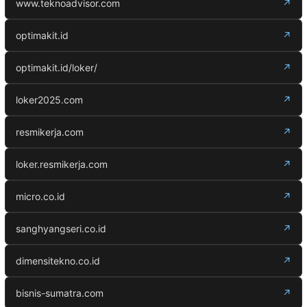
www.teknoadvisor.com
↗
optimakit.id
↗
optimakit.id/loker/
↗
loker2025.com
↗
resmikerja.com
↗
loker.resmikerja.com
↗
micro.co.id
↗
sanghyangseri.co.id
↗
dimensitekno.co.id
↗
bisnis-sumatra.com
↗