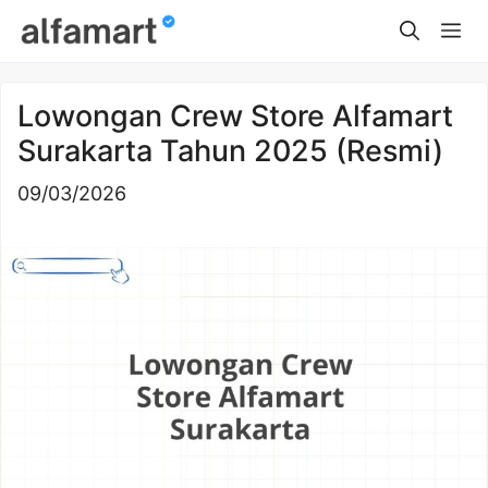
Skip
Me
to
content
Lowongan Crew Store Alfamart
Surakarta Tahun 2025 (Resmi)
09/03/2026