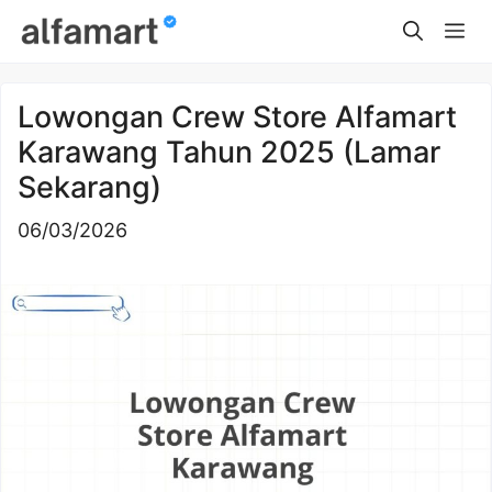
Skip
Me
to
content
Lowongan Crew Store Alfamart
Karawang Tahun 2025 (Lamar
Sekarang)
06/03/2026