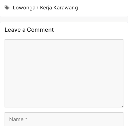
Tags
Lowongan Kerja Karawang
Leave a Comment
Comment
Name