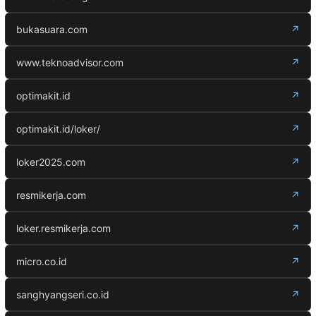
bukasuara.com
↗
www.teknoadvisor.com
↗
optimakit.id
↗
optimakit.id/loker/
↗
loker2025.com
↗
resmikerja.com
↗
loker.resmikerja.com
↗
micro.co.id
↗
sanghyangseri.co.id
↗