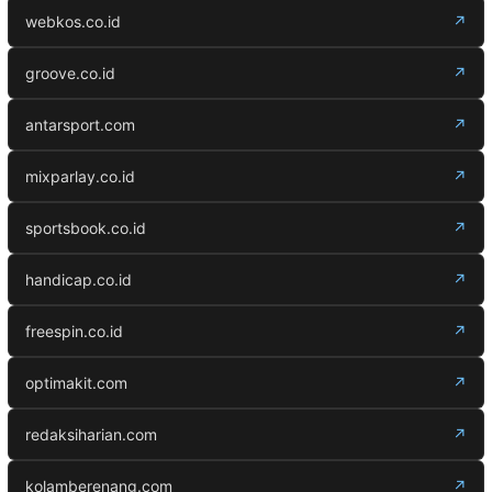
webkos.co.id
↗
groove.co.id
↗
antarsport.com
↗
mixparlay.co.id
↗
sportsbook.co.id
↗
handicap.co.id
↗
freespin.co.id
↗
optimakit.com
↗
redaksiharian.com
↗
kolamberenang.com
↗