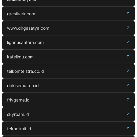
gresikarir.com
↗
www.dirgasatya.com
↗
liganusantara.com
↗
kafeilmu.com
↗
telkomtelstra.co.id
↗
dakisemut.co.id
↗
frivgame.id
↗
skyroam.id
↗
teknolimit.id
↗