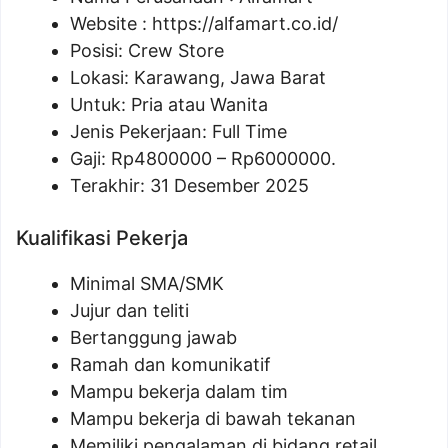
Website :
https://alfamart.co.id/
Posisi: Crew Store
Lokasi: Karawang, Jawa Barat
Untuk: Pria atau Wanita
Jenis Pekerjaan: Full Time
Gaji: Rp
4800000
– Rp
6000000
.
Terakhir: 31 Desember 2025
Kualifikasi Pekerja
Minimal SMA/SMK
Jujur dan teliti
Bertanggung jawab
Ramah dan komunikatif
Mampu bekerja dalam tim
Mampu bekerja di bawah tekanan
Memiliki pengalaman di bidang retail