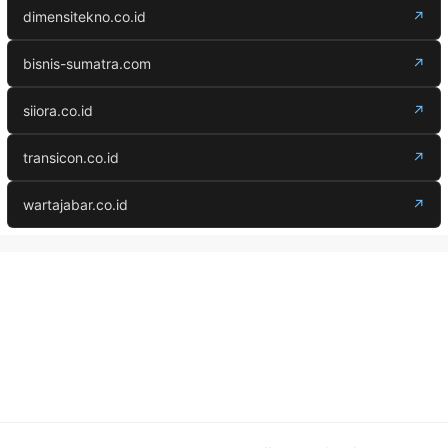
dimensitekno.co.id
↗
bisnis-sumatra.com
↗
siiora.co.id
↗
transicon.co.id
↗
wartajabar.co.id
↗