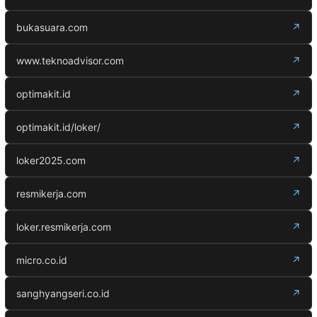
bukasuara.com
↗
www.teknoadvisor.com
↗
optimakit.id
↗
optimakit.id/loker/
↗
loker2025.com
↗
resmikerja.com
↗
loker.resmikerja.com
↗
micro.co.id
↗
sanghyangseri.co.id
↗