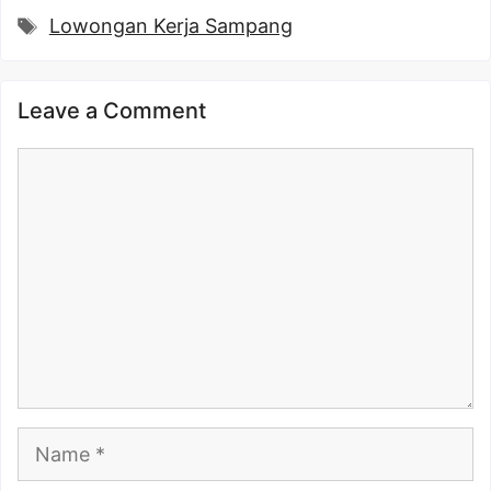
Tags
Lowongan Kerja Sampang
Leave a Comment
Comment
Name