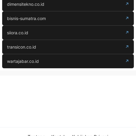
dimensitekno.co.id
↗
bisnis-sumatra.com
↗
siiora.co.id
↗
transicon.co.id
↗
wartajabar.co.id
↗