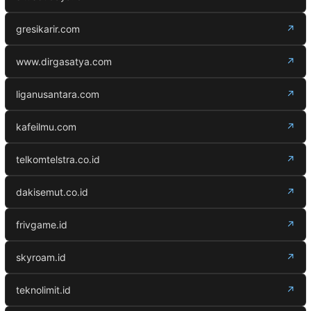
gresikarir.com
↗
www.dirgasatya.com
↗
liganusantara.com
↗
kafeilmu.com
↗
telkomtelstra.co.id
↗
dakisemut.co.id
↗
frivgame.id
↗
skyroam.id
↗
teknolimit.id
↗