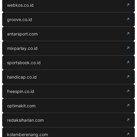
webkos.co.id
↗
groove.co.id
↗
antarsport.com
↗
mixparlay.co.id
↗
sportsbook.co.id
↗
handicap.co.id
↗
freespin.co.id
↗
optimakit.com
↗
redaksiharian.com
↗
kolamberenang.com
↗