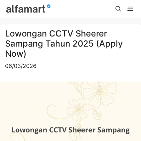
Skip
Me
to
content
Lowongan CCTV Sheerer
Sampang Tahun 2025 (Apply
Now)
06/03/2026