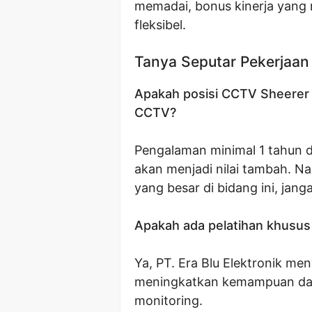
memadai, bonus kinerja yang m
fleksibel.
Tanya Seputar Pekerjaan
Apakah posisi CCTV Sheerer i
CCTV?
Pengalaman minimal 1 tahun d
akan menjadi nilai tambah. N
yang besar di bidang ini, jan
Apakah ada pelatihan khusus
Ya, PT. Era Blu Elektronik me
meningkatkan kemampuan da
monitoring.