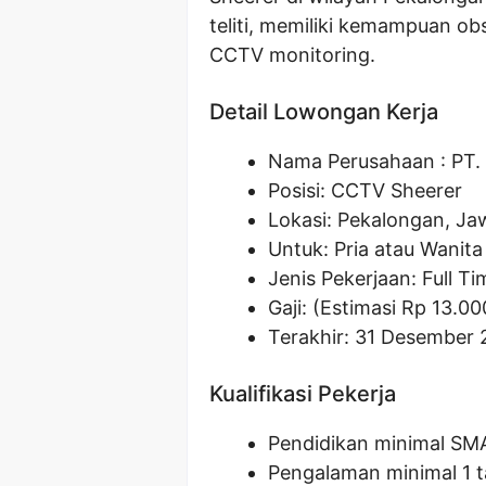
teliti, memiliki kemampuan ob
CCTV monitoring.
Detail Lowongan Kerja
Nama Perusahaan :
PT.
Posisi: CCTV Sheerer
Lokasi: Pekalongan, J
Untuk: Pria atau Wanita
Jenis Pekerjaan: Full Ti
Gaji: (Estimasi Rp
13.00
Terakhir: 31 Desember
Kualifikasi Pekerja
Pendidikan minimal SM
Pengalaman minimal 1 t