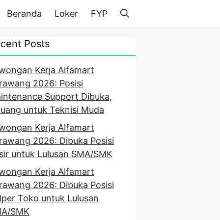
Beranda
Loker
FYP
cent Posts
wongan Kerja Alfamart
rawang 2026: Posisi
intenance Support Dibuka,
luang untuk Teknisi Muda
wongan Kerja Alfamart
rawang 2026: Dibuka Posisi
sir untuk Lulusan SMA/SMK
wongan Kerja Alfamart
rawang 2026: Dibuka Posisi
lper Toko untuk Lulusan
A/SMK