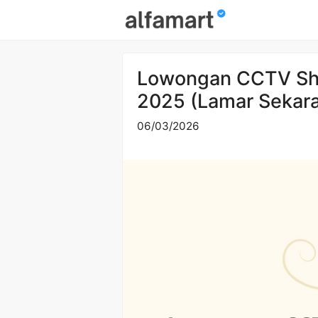
Skip
to
content
Lowongan CCTV She
2025 (Lamar Sekar
06/03/2026