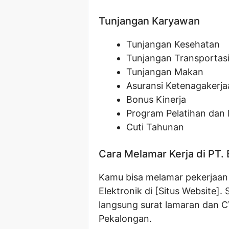
Tunjangan Karyawan
Tunjangan Kesehatan
Tunjangan Transportas
Tunjangan Makan
Asuransi Ketenagakerja
Bonus Kinerja
Program Pelatihan da
Cuti Tahunan
Cara Melamar Kerja di PT. 
Kamu bisa melamar pekerjaan i
Elektronik di [Situs Website].
langsung surat lamaran dan CV
Pekalongan.