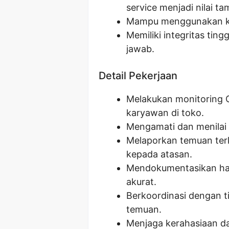
service menjadi nilai t
Mampu menggunakan ko
Memiliki integritas ti
jawab.
Detail Pekerjaan
Melakukan monitoring C
karyawan di toko.
Mengamati dan menilai 
Melaporkan temuan terk
kepada atasan.
Mendokumentasikan has
akurat.
Berkoordinasi dengan ti
temuan.
Menjaga kerahasiaan da