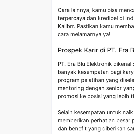
Cara lainnya, kamu bisa menca
terpercaya dan kredibel di Ind
Kalibrr. Pastikan kamu memb
cara melamarnya ya!
Prospek Karir di PT. Era B
PT. Era Blu Elektronik diken
banyak kesempatan bagi kar
program pelatihan yang disel
mentoring dengan senior yan
promosi ke posisi yang lebih 
Selain kesempatan untuk naik j
memberikan perhatian besar 
dan benefit yang diberikan sa