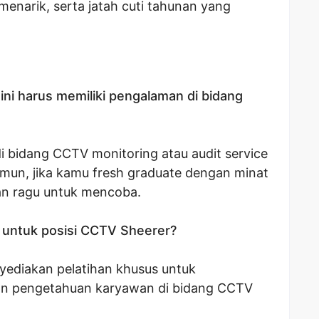
enarik, serta jatah cuti tahunan yang
ni harus memiliki pengalaman di bidang
i bidang CCTV monitoring atau audit service
amun, jika kamu fresh graduate dengan minat
gan ragu untuk mencoba.
 untuk posisi CCTV Sheerer?
nyediakan pelatihan khusus untuk
n pengetahuan karyawan di bidang CCTV