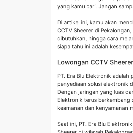
yang kamu cari. Jangan sampa
Di artikel ini, kamu akan me
CCTV Sheerer di Pekalongan, mu
dibutuhkan, hingga cara melama
siapa tahu ini adalah kesemp
Lowongan CCTV Sheerer
PT. Era Blu Elektronik adalah
penyediaan solusi elektronik
Dengan jaringan yang luas da
Elektronik terus berkembang d
keamanan dan kenyamanan m
Saat ini, PT. Era Blu Elektro
Sheerer di wilayah Pekalongan