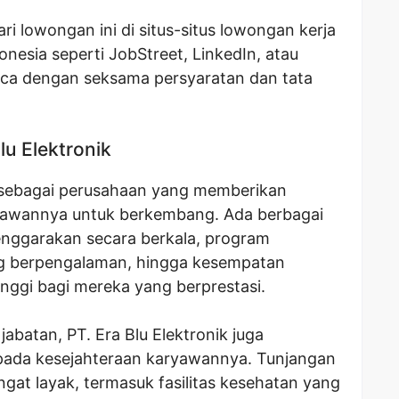
ri lowongan ini di situs-situs lowongan kerja
onesia seperti JobStreet, LinkedIn, atau
aca dengan seksama persyaratan dan tata
lu Elektronik
al sebagai perusahaan yang memberikan
yawannya untuk berkembang. Ada berbagai
enggarakan secara berkala, program
g berpengalaman, hingga kesempatan
tinggi bagi mereka yang berprestasi.
abatan, PT. Era Blu Elektronik juga
pada kesejahteraan karyawannya. Tunjangan
ngat layak, termasuk fasilitas kesehatan yang