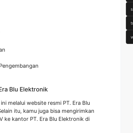
s
t
i
w
an
n Pengembangan
Era Blu Elektronik
ni melalui website resmi PT. Era Blu
 Selain itu, kamu juga bisa mengirimkan
 ke kantor PT. Era Blu Elektronik di