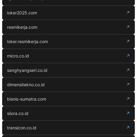
loker2025.com
↗
resmikerja.com
↗
loker.resmikerja.com
↗
micro.co.id
↗
sanghyangseri.co.id
↗
dimensitekno.co.id
↗
bisnis-sumatra.com
↗
siiora.co.id
↗
transicon.co.id
↗