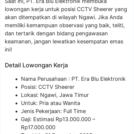
Saat ini, PT. Era Blu Elektronik membuka
lowongan kerja untuk posisi CCTV Sheerer yang
akan ditempatkan di wilayah Ngawi. Jika Anda
memiliki kemampuan observasi yang baik, teliti,
dan tertarik dengan bidang pengawasan
keamanan, jangan lewatkan kesempatan emas
ini!
Detail Lowongan Kerja
Nama Perusahaan :
PT. Era Blu Elektronik
Posisi: CCTV Sheerer
Lokasi: Ngawi, Jawa Timur
Untuk: Pria atau Wanita
Jenis Pekerjaan: Full Time
Gaji: Estimasi Rp
13.000.000
–
Rp
17.000.000