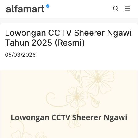
Skip
Me
to
content
Lowongan CCTV Sheerer Ngawi
Tahun 2025 (Resmi)
05/03/2026