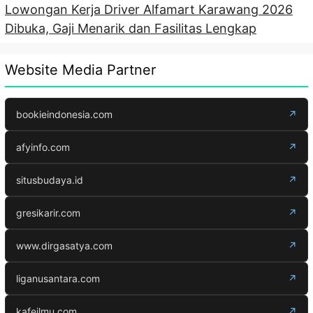
Lowongan Kerja Driver Alfamart Karawang 2026
Dibuka, Gaji Menarik dan Fasilitas Lengkap
Website Media Partner
bookieindonesia.com
↗
afyinfo.com
↗
situsbudaya.id
↗
gresikarir.com
↗
www.dirgasatya.com
↗
liganusantara.com
↗
kafeilmu.com
↗