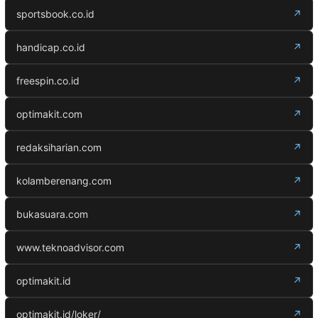
sportsbook.co.id
↗
handicap.co.id
↗
freespin.co.id
↗
optimakit.com
↗
redaksiharian.com
↗
kolamberenang.com
↗
bukasuara.com
↗
www.teknoadvisor.com
↗
optimakit.id
↗
optimakit.id/loker/
↗