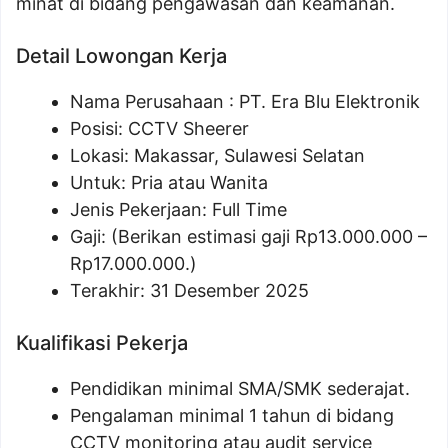
minat di bidang pengawasan dan keamanan.
Detail Lowongan Kerja
Nama Perusahaan :
PT. Era Blu Elektronik
Posisi: CCTV Sheerer
Lokasi: Makassar, Sulawesi Selatan
Untuk: Pria atau Wanita
Jenis Pekerjaan: Full Time
Gaji: (Berikan estimasi gaji Rp
13.000.000
–
Rp
17.000.000
.)
Terakhir: 31 Desember 2025
Kualifikasi Pekerja
Pendidikan minimal SMA/SMK sederajat.
Pengalaman minimal 1 tahun di bidang
CCTV monitoring atau audit service