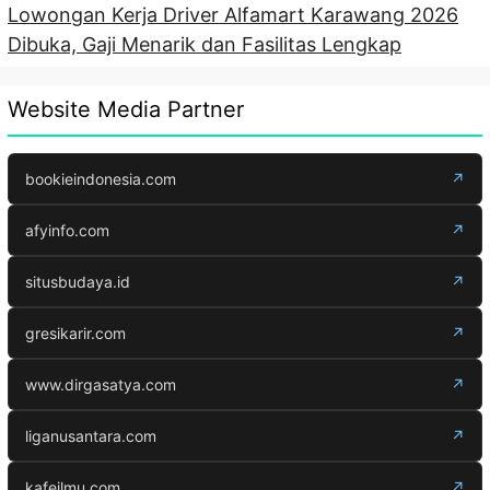
Lowongan Kerja Driver Alfamart Karawang 2026
Dibuka, Gaji Menarik dan Fasilitas Lengkap
Website Media Partner
bookieindonesia.com
↗
afyinfo.com
↗
situsbudaya.id
↗
gresikarir.com
↗
www.dirgasatya.com
↗
liganusantara.com
↗
kafeilmu.com
↗