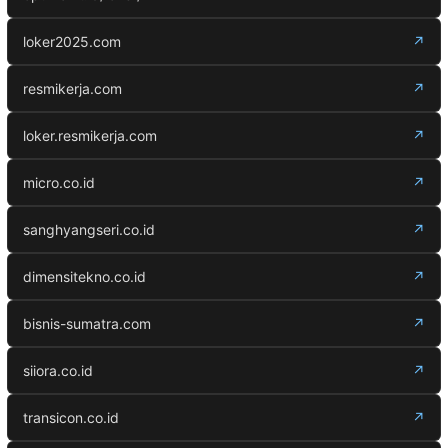
loker2025.com
↗
resmikerja.com
↗
loker.resmikerja.com
↗
micro.co.id
↗
sanghyangseri.co.id
↗
dimensitekno.co.id
↗
bisnis-sumatra.com
↗
siiora.co.id
↗
transicon.co.id
↗