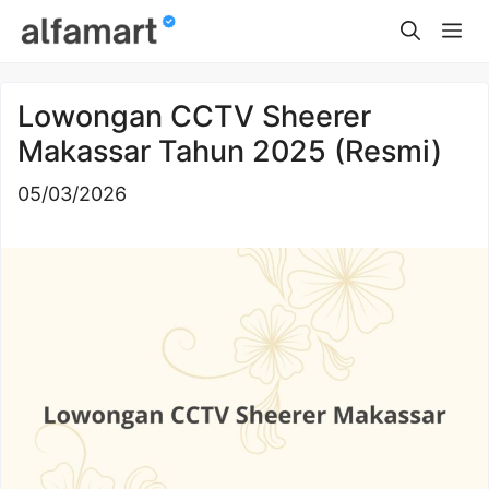
Skip
Me
to
content
Lowongan CCTV Sheerer
Makassar Tahun 2025 (Resmi)
05/03/2026