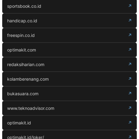
sportsbook.co.id
↗
handicap.co.id
↗
freespin.co.id
↗
optimakit.com
↗
redaksiharian.com
↗
kolamberenang.com
↗
bukasuara.com
↗
www.teknoadvisor.com
↗
optimakit.id
↗
optimakit.id/loker/
↗