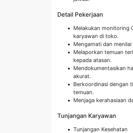
Detail Pekerjaan
Melakukan monitoring C
karyawan di toko.
Mengamati dan menilai 
Melaporkan temuan terk
kepada atasan.
Mendokumentasikan has
akurat.
Berkoordinasi dengan ti
temuan.
Menjaga kerahasiaan da
Tunjangan Karyawan
Tunjangan Kesehatan