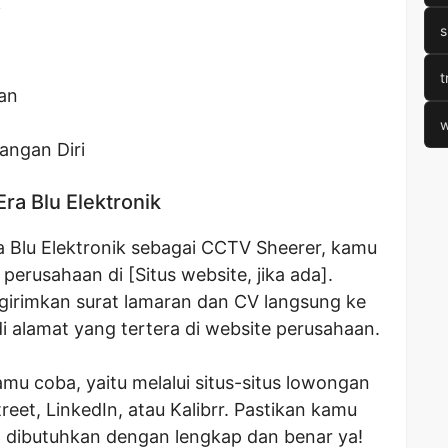
i
s
t
an
w
angan Diri
Era Blu Elektronik
a Blu Elektronik sebagai CCTV Sheerer, kamu
 perusahaan di [Situs website, jika ada].
ngirimkan surat lamaran dan CV langsung ke
di alamat yang tertera di website perusahaan.
amu coba, yaitu melalui situs-situs lowongan
reet, LinkedIn, atau Kalibrr. Pastikan kamu
 dibutuhkan dengan lengkap dan benar ya!