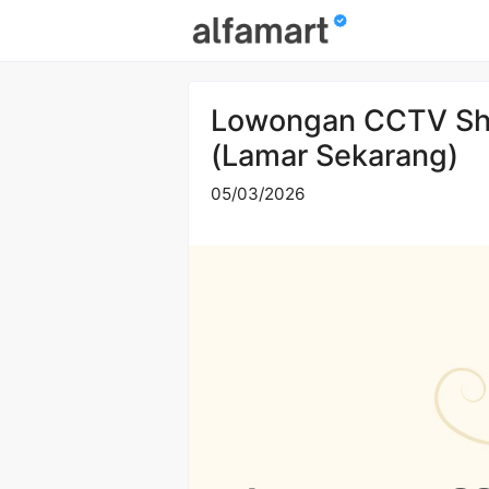
Skip
to
content
Lowongan CCTV Sh
(Lamar Sekarang)
05/03/2026