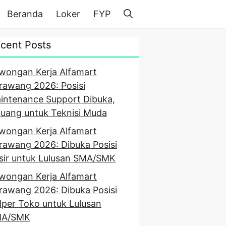
Beranda
Loker
FYP
cent Posts
wongan Kerja Alfamart
rawang 2026: Posisi
intenance Support Dibuka,
luang untuk Teknisi Muda
wongan Kerja Alfamart
rawang 2026: Dibuka Posisi
sir untuk Lulusan SMA/SMK
wongan Kerja Alfamart
rawang 2026: Dibuka Posisi
lper Toko untuk Lulusan
A/SMK