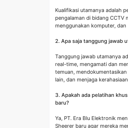
Kualifikasi utamanya adalah 
pengalaman di bidang CCTV m
menggunakan komputer, dan in
2. Apa saja tanggung jawab
Tanggung jawab utamanya ad
real-time, mengamati dan men
temuan, mendokumentasikan h
lain, dan menjaga kerahasiaan
3. Apakah ada pelatihan khu
baru?
Ya, PT. Era Blu Elektronik m
Sheerer baru agar mereka me