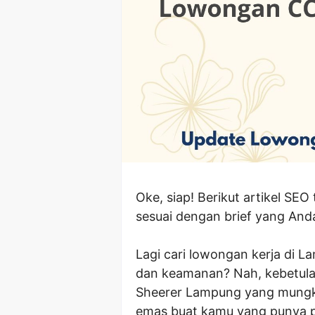
Oke, siap! Berikut artikel 
sesuai dengan brief yang Anda
Lagi cari lowongan kerja di 
dan keamanan? Nah, kebetula
Sheerer Lampung yang mungki
emas buat kamu yang punya p