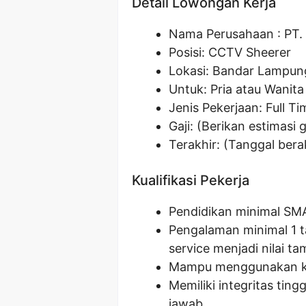
Detail Lowongan Kerja
Nama Perusahaan :
PT.
Posisi: CCTV Sheerer
Lokasi: Bandar Lampun
Untuk: Pria atau Wanita
Jenis Pekerjaan: Full Ti
Gaji: (Berikan estimasi g
Terakhir: (Tanggal ber
Kualifikasi Pekerja
Pendidikan minimal SM
Pengalaman minimal 1 t
service menjadi nilai t
Mampu menggunakan ko
Memiliki integritas ti
jawab.