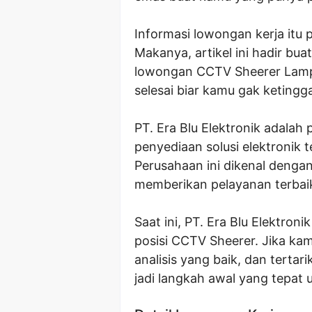
Informasi lowongan kerja itu 
Makanya, artikel ini hadir bu
lowongan CCTV Sheerer Lampun
selesai biar kamu gak ketingga
PT. Era Blu Elektronik adalah
penyediaan solusi elektronik
Perusahaan ini dikenal denga
memberikan pelayanan terbai
Saat ini, PT. Era Blu Elektro
posisi CCTV Sheerer. Jika kam
analisis yang baik, dan tertar
jadi langkah awal yang tepat 