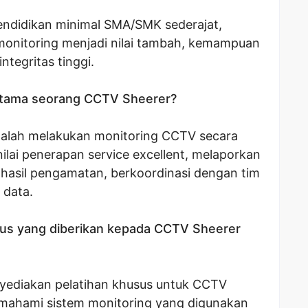
pendidikan minimal SMA/SMK sederajat,
onitoring menjadi nilai tambah, kemampuan
tegritas tinggi.
 utama seorang CCTV Sheerer?
alah melakukan monitoring CCTV secara
ilai penerapan service excellent, melaporkan
asil pengamatan, berkoordinasi dengan tim
 data.
sus yang diberikan kepada CCTV Sheerer
enyediakan pelatihan khusus untuk CCTV
mahami sistem monitoring yang digunakan