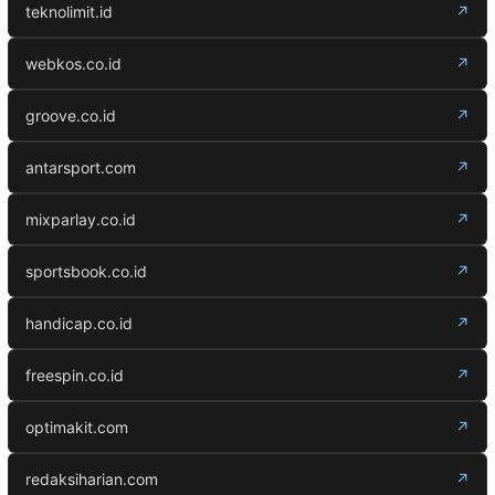
teknolimit.id
↗
webkos.co.id
↗
groove.co.id
↗
antarsport.com
↗
mixparlay.co.id
↗
sportsbook.co.id
↗
handicap.co.id
↗
freespin.co.id
↗
optimakit.com
↗
redaksiharian.com
↗