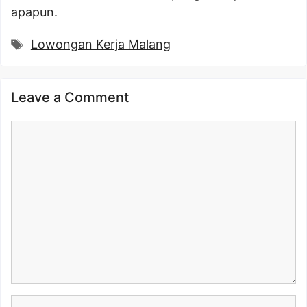
apapun.
Tags
Lowongan Kerja Malang
Leave a Comment
Comment
Name