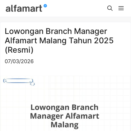
Skip
Me
to
content
Lowongan Branch Manager
Alfamart Malang Tahun 2025
(Resmi)
07/03/2026