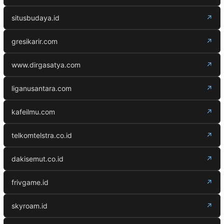
situsbudaya.id
↗
gresikarir.com
↗
www.dirgasatya.com
↗
liganusantara.com
↗
kafeilmu.com
↗
telkomtelstra.co.id
↗
dakisemut.co.id
↗
frivgame.id
↗
skyroam.id
↗