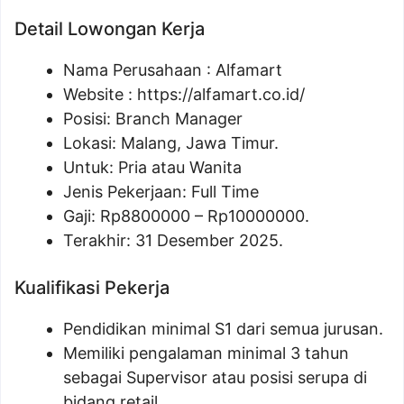
Detail Lowongan Kerja
Nama Perusahaan :
Alfamart
Website :
https://alfamart.co.id/
Posisi: Branch Manager
Lokasi: Malang, Jawa Timur.
Untuk: Pria atau Wanita
Jenis Pekerjaan: Full Time
Gaji: Rp
8800000
– Rp
10000000
.
Terakhir: 31 Desember 2025.
Kualifikasi Pekerja
Pendidikan minimal S1 dari semua jurusan.
Memiliki pengalaman minimal 3 tahun
sebagai Supervisor atau posisi serupa di
bidang retail.