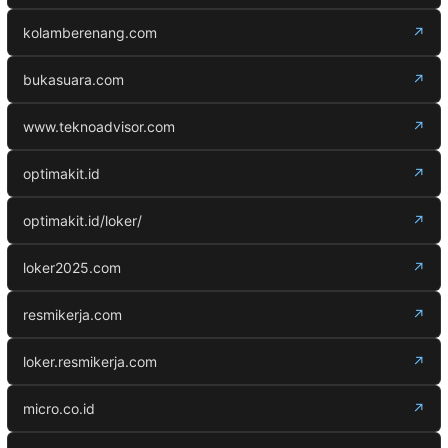
kolamberenang.com
↗
bukasuara.com
↗
www.teknoadvisor.com
↗
optimakit.id
↗
optimakit.id/loker/
↗
loker2025.com
↗
resmikerja.com
↗
loker.resmikerja.com
↗
micro.co.id
↗