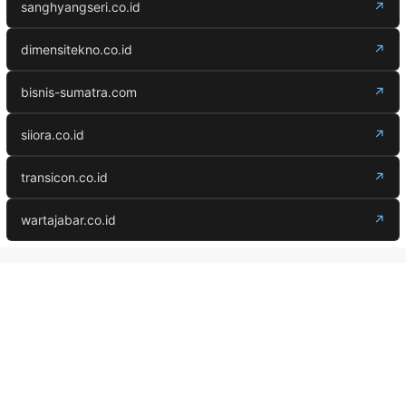
sanghyangseri.co.id
↗
dimensitekno.co.id
↗
bisnis-sumatra.com
↗
siiora.co.id
↗
transicon.co.id
↗
wartajabar.co.id
↗