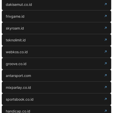
dakisemut.co.id
↗
frivgame.id
↗
skyroam.id
↗
teknolimit.id
↗
webkos.co.id
↗
groove.co.id
↗
antarsport.com
↗
mixparlay.co.id
↗
sportsbook.co.id
↗
handicap.co.id
↗