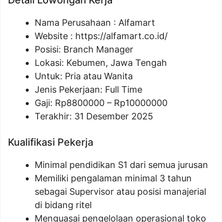
Detail Lowongan Kerja
Nama Perusahaan :
Alfamart
Website :
https://alfamart.co.id/
Posisi: Branch Manager
Lokasi: Kebumen, Jawa Tengah
Untuk: Pria atau Wanita
Jenis Pekerjaan: Full Time
Gaji: Rp
8800000
– Rp
10000000
Terakhir: 31 Desember 2025
Kualifikasi Pekerja
Minimal pendidikan S1 dari semua jurusan
Memiliki pengalaman minimal 3 tahun
sebagai Supervisor atau posisi manajerial
di bidang ritel
Menguasai pengelolaan operasional toko