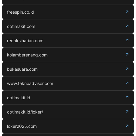
freespin.co.id
↗
optimakit.com
↗
redaksiharian.com
↗
kolamberenang.com
↗
bukasuara.com
↗
www.teknoadvisor.com
↗
optimakit.id
↗
optimakit.id/loker/
↗
loker2025.com
↗