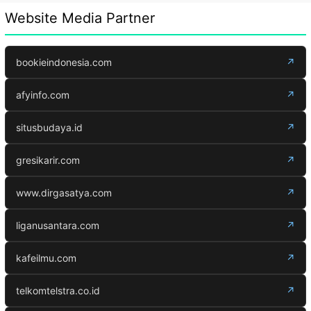
Website Media Partner
bookieindonesia.com
↗
afyinfo.com
↗
situsbudaya.id
↗
gresikarir.com
↗
www.dirgasatya.com
↗
liganusantara.com
↗
kafeilmu.com
↗
telkomtelstra.co.id
↗