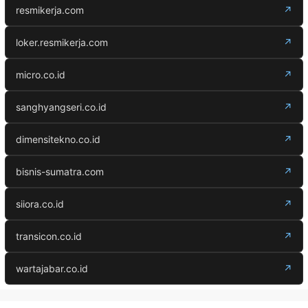
resmikerja.com
↗
loker.resmikerja.com
↗
micro.co.id
↗
sanghyangseri.co.id
↗
dimensitekno.co.id
↗
bisnis-sumatra.com
↗
siiora.co.id
↗
transicon.co.id
↗
wartajabar.co.id
↗