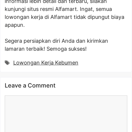
informasi lebih detail dan terbaru, silakan
kunjungi situs resmi Alfamart. Ingat, semua
lowongan kerja di Alfamart tidak dipungut biaya
apapun.
Segera persiapkan diri Anda dan kirimkan
lamaran terbaik! Semoga sukses!
Tags
Lowongan Kerja Kebumen
Leave a Comment
Comment