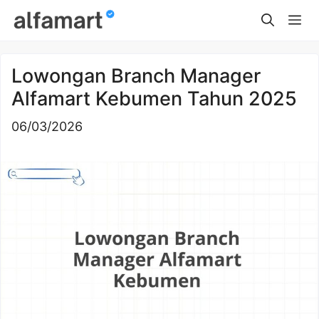
Skip
Me
to
content
Lowongan Branch Manager
Alfamart Kebumen Tahun 2025
06/03/2026