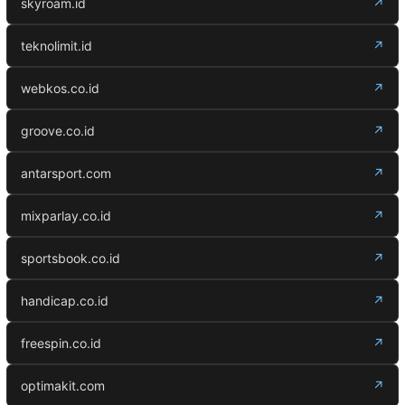
skyroam.id
↗
teknolimit.id
↗
webkos.co.id
↗
groove.co.id
↗
antarsport.com
↗
mixparlay.co.id
↗
sportsbook.co.id
↗
handicap.co.id
↗
freespin.co.id
↗
optimakit.com
↗