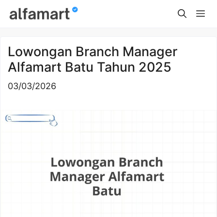
Skip
Me
to
content
Lowongan Branch Manager
Alfamart Batu Tahun 2025
03/03/2026