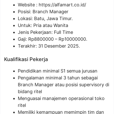
Website :
https://alfamart.co.id/
Posisi: Branch Manager
Lokasi: Batu, Jawa Timur.
Untuk: Pria atau Wanita
Jenis Pekerjaan: Full Time
Gaji: Rp
8800000
– Rp
10000000
.
Terakhir: 31 Desember 2025.
Kualifikasi Pekerja
Pendidikan minimal S1 semua jurusan
Pengalaman minimal 3 tahun sebagai
Branch Manager atau posisi supervisory di
bidang ritel
Menguasai manajemen operasional toko
ritel
Memiliki kemampuan memimpin tim dan