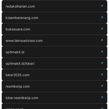
redaksiharian.com
↗
kolamberenang.com
↗
bukasuara.com
↗
www.teknoadvisor.com
↗
optimakit.id
↗
optimakit.id/loker/
↗
loker2025.com
↗
resmikerja.com
↗
loker.resmikerja.com
↗