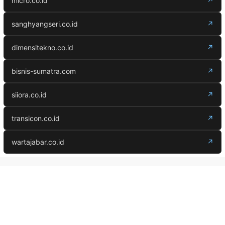
micro.co.id
↗
sanghyangseri.co.id
↗
dimensitekno.co.id
↗
bisnis-sumatra.com
↗
siiora.co.id
↗
transicon.co.id
↗
wartajabar.co.id
↗