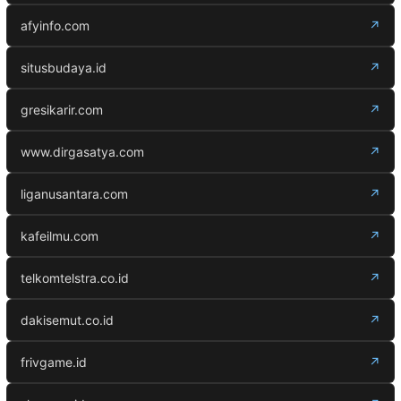
afyinfo.com
↗
situsbudaya.id
↗
gresikarir.com
↗
www.dirgasatya.com
↗
liganusantara.com
↗
kafeilmu.com
↗
telkomtelstra.co.id
↗
dakisemut.co.id
↗
frivgame.id
↗