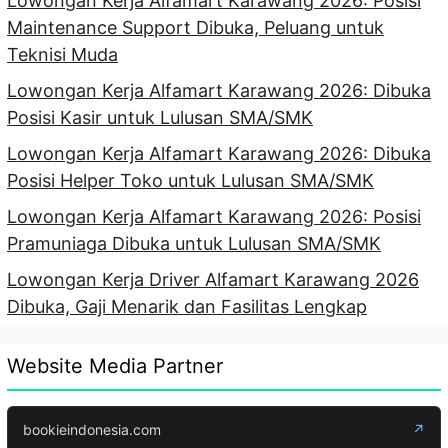
Lowongan Kerja Alfamart Karawang 2026: Posisi
Maintenance Support Dibuka, Peluang untuk
Teknisi Muda
Lowongan Kerja Alfamart Karawang 2026: Dibuka
Posisi Kasir untuk Lulusan SMA/SMK
Lowongan Kerja Alfamart Karawang 2026: Dibuka
Posisi Helper Toko untuk Lulusan SMA/SMK
Lowongan Kerja Alfamart Karawang 2026: Posisi
Pramuniaga Dibuka untuk Lulusan SMA/SMK
Lowongan Kerja Driver Alfamart Karawang 2026
Dibuka, Gaji Menarik dan Fasilitas Lengkap
Website Media Partner
bookieindonesia.com
↗