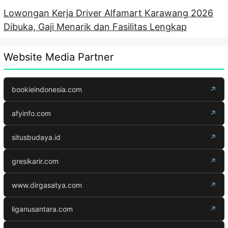
Lowongan Kerja Driver Alfamart Karawang 2026
Dibuka, Gaji Menarik dan Fasilitas Lengkap
Website Media Partner
bookieindonesia.com
↗
afyinfo.com
↗
situsbudaya.id
↗
gresikarir.com
↗
www.dirgasatya.com
↗
liganusantara.com
↗