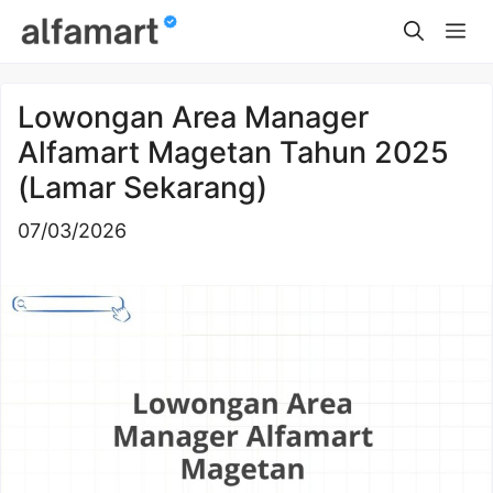
Skip
Me
to
content
Lowongan Area Manager
Alfamart Magetan Tahun 2025
(Lamar Sekarang)
07/03/2026