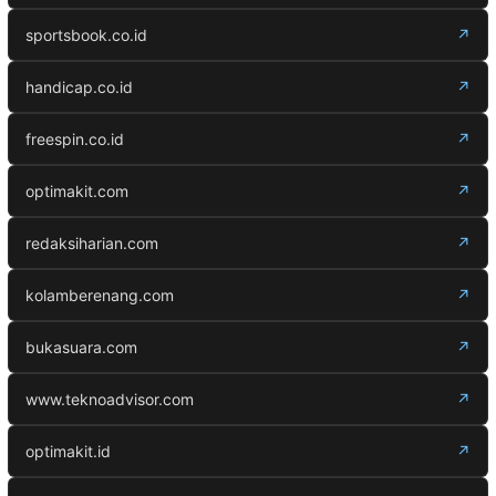
sportsbook.co.id
↗
handicap.co.id
↗
freespin.co.id
↗
optimakit.com
↗
redaksiharian.com
↗
kolamberenang.com
↗
bukasuara.com
↗
www.teknoadvisor.com
↗
optimakit.id
↗