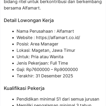
bidang ritel untuk berkontribusi dan berkembang
bersama Alfamart.
Detail Lowongan Kerja
Nama Perusahaan :
Alfamart
Website :
https://alfamart.co.id/
Posisi: Area Manager
Lokasi: Magetan, Jawa Timur
Untuk: Pria atau Wanita
Jenis Pekerjaan: Full Time
Gaji: Rp
7600000
– Rp
9000000
Terakhir: 31 Desember 2025
Kualifikasi Pekerja
Pendidikan minimal S1 dari semua jurusan
Memiliki pengalaman minimal 3 tahun