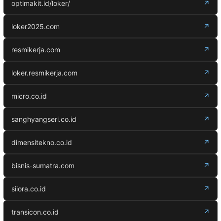
optimakit.id/loker/
↗
loker2025.com
↗
resmikerja.com
↗
loker.resmikerja.com
↗
micro.co.id
↗
sanghyangseri.co.id
↗
dimensitekno.co.id
↗
bisnis-sumatra.com
↗
siiora.co.id
↗
transicon.co.id
↗