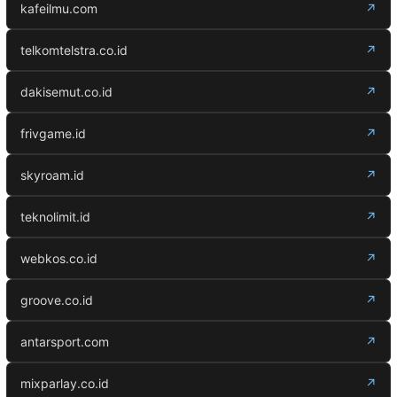
kafeilmu.com
↗
telkomtelstra.co.id
↗
dakisemut.co.id
↗
frivgame.id
↗
skyroam.id
↗
teknolimit.id
↗
webkos.co.id
↗
groove.co.id
↗
antarsport.com
↗
mixparlay.co.id
↗