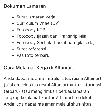
Dokumen Lamaran
Surat lamaran kerja
Curriculum Vitae (CV)
Fotocopy KTP
Fotocopy Ijazah dan Transkrip Nilai
Fotocopy Sertifikat pelatihan (jika ada)
Surat referensi
Pas foto terbaru
Cara Melamar Kerja di Alfamart
Anda dapat melamar melalui situs resmi Alfamart
(silakan cek situs resmi Alfamart untuk informasi
terbaru) atau mengirimkan berkas lamaran
lengkap ke alamat kantor Alfamart terdekat.
Anda juga dapat melamar melalui situs-situs