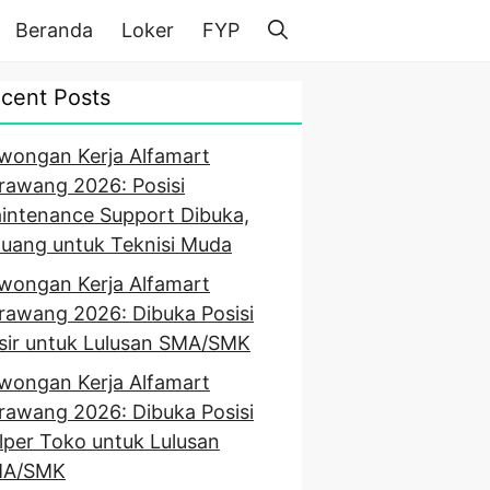
Beranda
Loker
FYP
cent Posts
wongan Kerja Alfamart
rawang 2026: Posisi
intenance Support Dibuka,
luang untuk Teknisi Muda
wongan Kerja Alfamart
rawang 2026: Dibuka Posisi
sir untuk Lulusan SMA/SMK
wongan Kerja Alfamart
rawang 2026: Dibuka Posisi
lper Toko untuk Lulusan
A/SMK