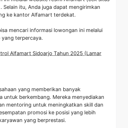
). Selain itu, Anda juga dapat mengirimkan
ng ke kantor Alfamart terdekat.
bisa mencari informasi lowongan ini melalui
ne yang terpercaya.
rol Alfamart Sidoarjo Tahun 2025 (Lamar
rusahaan yang memberikan banyak
a untuk berkembang. Mereka menyediakan
an mentoring untuk meningkatkan skill dan
sempatan promosi ke posisi yang lebih
i karyawan yang berprestasi.