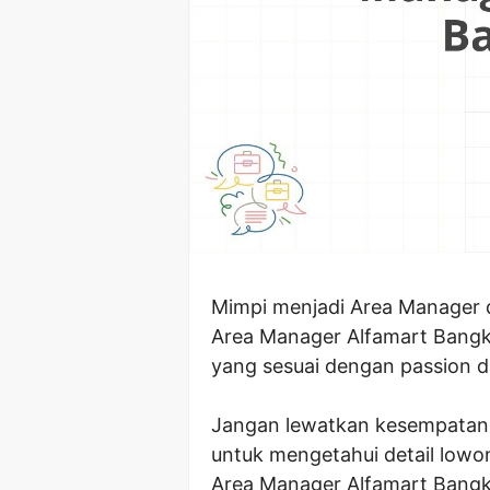
Mimpi menjadi Area Manager d
Area Manager Alfamart Bangka
yang sesuai dengan passion d
Jangan lewatkan kesempatan em
untuk mengetahui detail lowon
Area Manager Alfamart Bangkal