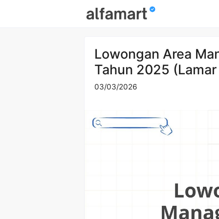
Skip
to
content
Lowongan Area Man
Tahun 2025 (Lamar
03/03/2026