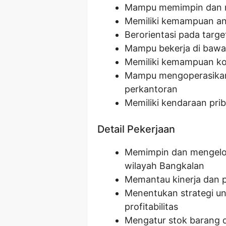
Mampu memimpin dan m
Memiliki kemampuan ana
Berorientasi pada targe
Mampu bekerja di bawa
Memiliki kemampuan kom
Mampu mengoperasikan 
perkantoran
Memiliki kendaraan pri
Detail Pekerjaan
Memimpin dan mengelol
wilayah Bangkalan
Memantau kinerja dan p
Menentukan strategi u
profitabilitas
Mengatur stok barang 