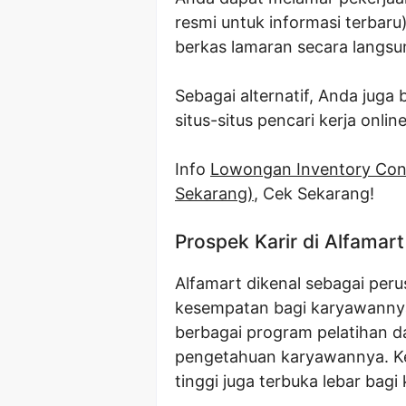
resmi untuk informasi terbaru
berkas lamaran secara langsu
Sebagai alternatif, Anda juga 
situs-situs pencari kerja onli
Info
Lowongan Inventory Cont
Sekarang)
, Cek Sekarang!
Prospek Karir di Alfamart
Alfamart dikenal sebagai pe
kesempatan bagi karyawanny
berbagai program pelatihan d
pengetahuan karyawannya. Ke
tinggi juga terbuka lebar bag