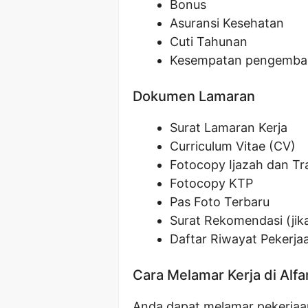
Bonus
Asuransi Kesehatan
Cuti Tahunan
Kesempatan pengemban
Dokumen Lamaran
Surat Lamaran Kerja
Curriculum Vitae (CV)
Fotocopy Ijazah dan Tra
Fotocopy KTP
Pas Foto Terbaru
Surat Rekomendasi (jik
Daftar Riwayat Pekerja
Cara Melamar Kerja di Alf
Anda dapat melamar pekerjaan 