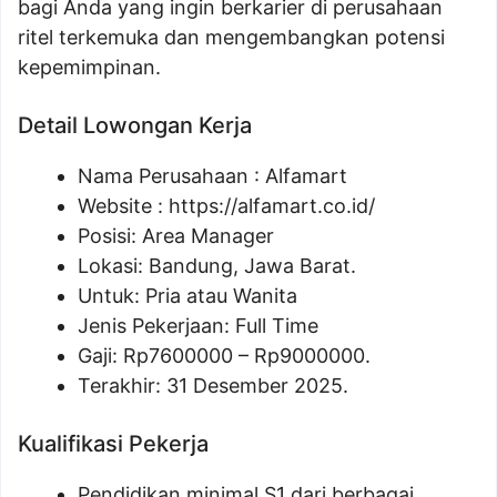
bagi Anda yang ingin berkarier di perusahaan
ritel terkemuka dan mengembangkan potensi
kepemimpinan.
Detail Lowongan Kerja
Nama Perusahaan :
Alfamart
Website :
https://alfamart.co.id/
Posisi: Area Manager
Lokasi: Bandung, Jawa Barat.
Untuk: Pria atau Wanita
Jenis Pekerjaan: Full Time
Gaji: Rp
7600000
– Rp
9000000
.
Terakhir: 31 Desember 2025.
Kualifikasi Pekerja
Pendidikan minimal S1 dari berbagai