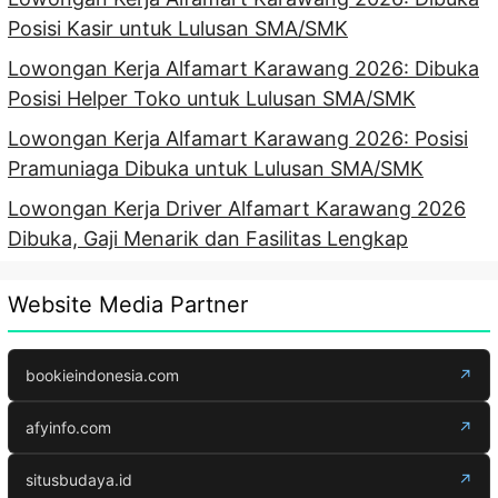
Posisi Kasir untuk Lulusan SMA/SMK
Lowongan Kerja Alfamart Karawang 2026: Dibuka
Posisi Helper Toko untuk Lulusan SMA/SMK
Lowongan Kerja Alfamart Karawang 2026: Posisi
Pramuniaga Dibuka untuk Lulusan SMA/SMK
Lowongan Kerja Driver Alfamart Karawang 2026
Dibuka, Gaji Menarik dan Fasilitas Lengkap
Website Media Partner
bookieindonesia.com
↗
afyinfo.com
↗
situsbudaya.id
↗