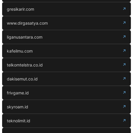
gresikarir.com
↗
www.dirgasatya.com
↗
liganusantara.com
↗
kafeilmu.com
↗
telkomtelstra.co.id
↗
dakisemut.co.id
↗
frivgame.id
↗
skyroam.id
↗
teknolimit.id
↗