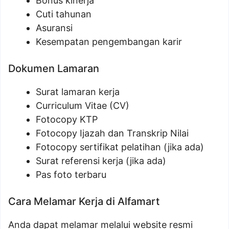
Bonus kinerja
Cuti tahunan
Asuransi
Kesempatan pengembangan karir
Dokumen Lamaran
Surat lamaran kerja
Curriculum Vitae (CV)
Fotocopy KTP
Fotocopy Ijazah dan Transkrip Nilai
Fotocopy sertifikat pelatihan (jika ada)
Surat referensi kerja (jika ada)
Pas foto terbaru
Cara Melamar Kerja di Alfamart
Anda dapat melamar melalui website resmi