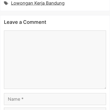
Tags
Lowongan Kerja Bandung
Leave a Comment
Comment
Name