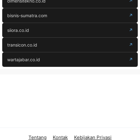
dimensitekno.co.id
↗
bisnis-sumatra.com
↗
siiora.co.id
↗
transicon.co.id
↗
wartajabar.co.id
↗
Tentang
Kontak
Kebijakan Privasi