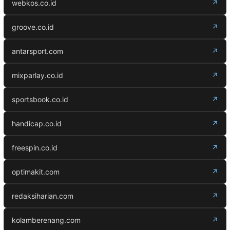
webkos.co.id
↗
groove.co.id
↗
antarsport.com
↗
mixparlay.co.id
↗
sportsbook.co.id
↗
handicap.co.id
↗
freespin.co.id
↗
optimakit.com
↗
redaksiharian.com
↗
kolamberenang.com
↗