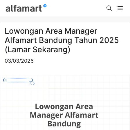
Skip
Me
to
content
Lowongan Area Manager
Alfamart Bandung Tahun 2025
(Lamar Sekarang)
03/03/2026