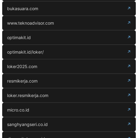
bukasuara.com
↗
www.teknoadvisor.com
↗
optimakit.id
↗
optimakit.id/loker/
↗
loker2025.com
↗
resmikerja.com
↗
loker.resmikerja.com
↗
micro.co.id
↗
sanghyangseri.co.id
↗