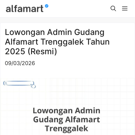
Skip
Me
to
content
Lowongan Admin Gudang
Alfamart Trenggalek Tahun
2025 (Resmi)
09/03/2026