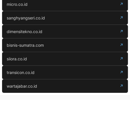
micro.co.id
↗
sanghyangseri.co.id
↗
dimensitekno.co.id
↗
bisnis-sumatra.com
↗
siiora.co.id
↗
transicon.co.id
↗
wartajabar.co.id
↗