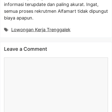
informasi terupdate dan paling akurat. Ingat,
semua proses rekrutmen Alfamart tidak dipungut
biaya apapun.
Tags
Lowongan Kerja Trenggalek
Leave a Comment
Comment