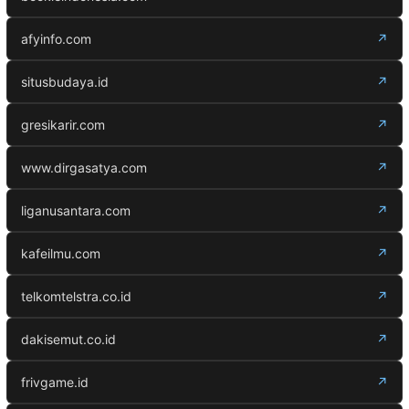
afyinfo.com
↗
situsbudaya.id
↗
gresikarir.com
↗
www.dirgasatya.com
↗
liganusantara.com
↗
kafeilmu.com
↗
telkomtelstra.co.id
↗
dakisemut.co.id
↗
frivgame.id
↗