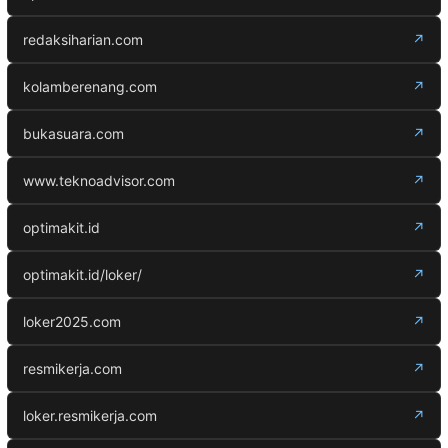
redaksiharian.com
↗
kolamberenang.com
↗
bukasuara.com
↗
www.teknoadvisor.com
↗
optimakit.id
↗
optimakit.id/loker/
↗
loker2025.com
↗
resmikerja.com
↗
loker.resmikerja.com
↗