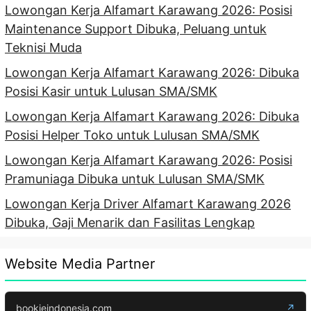
Lowongan Kerja Alfamart Karawang 2026: Posisi
Maintenance Support Dibuka, Peluang untuk
Teknisi Muda
Lowongan Kerja Alfamart Karawang 2026: Dibuka
Posisi Kasir untuk Lulusan SMA/SMK
Lowongan Kerja Alfamart Karawang 2026: Dibuka
Posisi Helper Toko untuk Lulusan SMA/SMK
Lowongan Kerja Alfamart Karawang 2026: Posisi
Pramuniaga Dibuka untuk Lulusan SMA/SMK
Lowongan Kerja Driver Alfamart Karawang 2026
Dibuka, Gaji Menarik dan Fasilitas Lengkap
Website Media Partner
bookieindonesia.com
↗