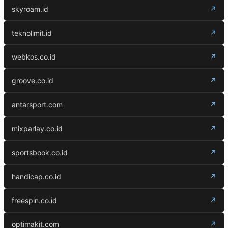
skyroam.id
↗
teknolimit.id
↗
webkos.co.id
↗
groove.co.id
↗
antarsport.com
↗
mixparlay.co.id
↗
sportsbook.co.id
↗
handicap.co.id
↗
freespin.co.id
↗
optimakit.com
↗