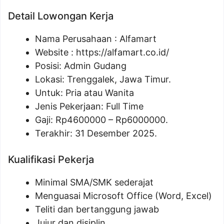
Detail Lowongan Kerja
Nama Perusahaan :
Alfamart
Website :
https://alfamart.co.id/
Posisi: Admin Gudang
Lokasi: Trenggalek, Jawa Timur.
Untuk: Pria atau Wanita
Jenis Pekerjaan: Full Time
Gaji: Rp
4600000
– Rp
6000000
.
Terakhir: 31 Desember 2025.
Kualifikasi Pekerja
Minimal SMA/SMK sederajat
Menguasai Microsoft Office (Word, Excel)
Teliti dan bertanggung jawab
Jujur dan disiplin