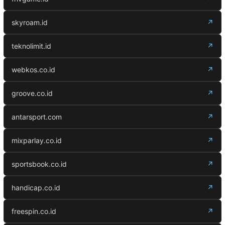
skyroam.id
↗
teknolimit.id
↗
webkos.co.id
↗
groove.co.id
↗
antarsport.com
↗
mixparlay.co.id
↗
sportsbook.co.id
↗
handicap.co.id
↗
freespin.co.id
↗