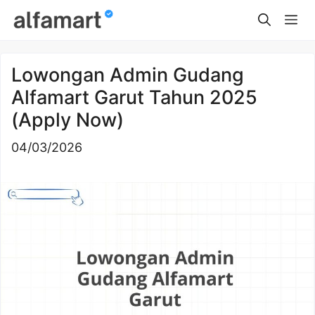
Skip
Me
to
content
Lowongan Admin Gudang
Alfamart Garut Tahun 2025
(Apply Now)
04/03/2026