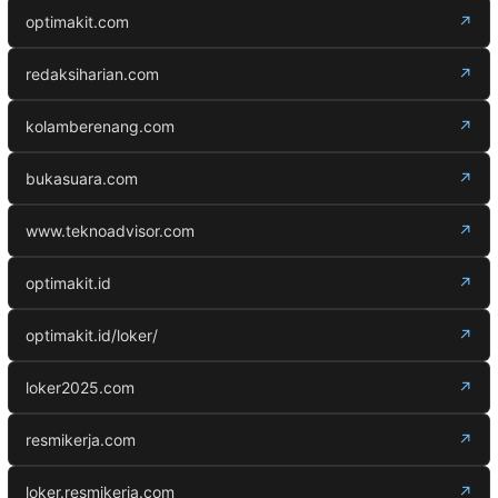
optimakit.com
↗
redaksiharian.com
↗
kolamberenang.com
↗
bukasuara.com
↗
www.teknoadvisor.com
↗
optimakit.id
↗
optimakit.id/loker/
↗
loker2025.com
↗
resmikerja.com
↗
loker.resmikerja.com
↗