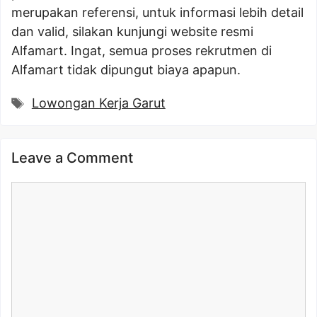
merupakan referensi, untuk informasi lebih detail
dan valid, silakan kunjungi website resmi
Alfamart. Ingat, semua proses rekrutmen di
Alfamart tidak dipungut biaya apapun.
Tags
Lowongan Kerja Garut
Leave a Comment
Comment