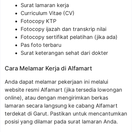
Surat lamaran kerja
Curriculum Vitae (CV)
Fotocopy KTP
Fotocopy ijazah dan transkrip nilai
Fotocopy sertifikat pelatihan (jika ada)
Pas foto terbaru
Surat keterangan sehat dari dokter
Cara Melamar Kerja di Alfamart
Anda dapat melamar pekerjaan ini melalui
website resmi Alfamart (jika tersedia lowongan
online), atau dengan mengirimkan berkas
lamaran secara langsung ke cabang Alfamart
terdekat di Garut. Pastikan untuk mencantumkan
posisi yang dilamar pada surat lamaran Anda.