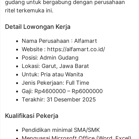
gudang untuk bergabung dengan perusahaan
ritel terkemuka ini.
Detail Lowongan Kerja
Nama Perusahaan :
Alfamart
Website :
https://alfamart.co.id/
Posisi: Admin Gudang
Lokasi: Garut, Jawa Barat
Untuk: Pria atau Wanita
Jenis Pekerjaan: Full Time
Gaji: Rp
4600000
– Rp
6000000
Terakhir: 31 Desember 2025
Kualifikasi Pekerja
Pendidikan minimal SMA/SMK
Menguasai Microsoft Office (Word, Excel)