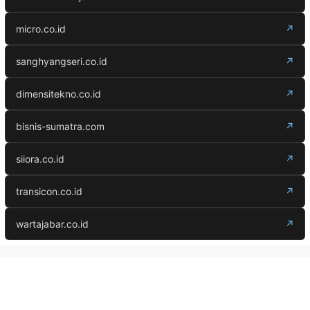
micro.co.id
↗
sanghyangseri.co.id
↗
dimensitekno.co.id
↗
bisnis-sumatra.com
↗
siiora.co.id
↗
transicon.co.id
↗
wartajabar.co.id
↗