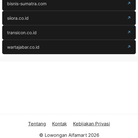
bisnis-sumatra.com
↗
siiora.co.id
↗
transicon.co.id
↗
wartajabar.co.id
↗
Tentang
Kontak
Kebijakan Privasi
© Lowongan Alfamart 2026