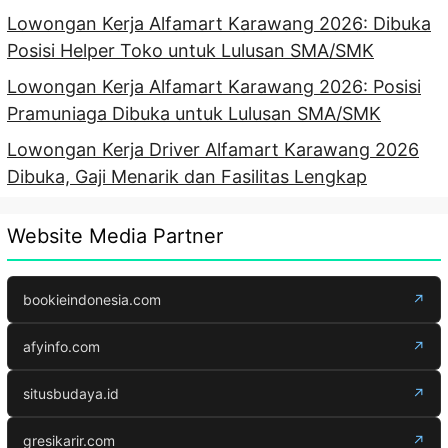
Lowongan Kerja Alfamart Karawang 2026: Dibuka
Posisi Helper Toko untuk Lulusan SMA/SMK
Lowongan Kerja Alfamart Karawang 2026: Posisi
Pramuniaga Dibuka untuk Lulusan SMA/SMK
Lowongan Kerja Driver Alfamart Karawang 2026
Dibuka, Gaji Menarik dan Fasilitas Lengkap
Website Media Partner
bookieindonesia.com
↗
afyinfo.com
↗
situsbudaya.id
↗
gresikarir.com
↗