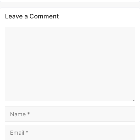
Leave a Comment
Comment
Name
Email