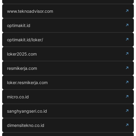
www.teknoadvisor.com
↗
optimakit.id
↗
optimakit.id/loker/
↗
loker2025.com
↗
resmikerja.com
↗
loker.resmikerja.com
↗
micro.co.id
↗
sanghyangseri.co.id
↗
dimensitekno.co.id
↗