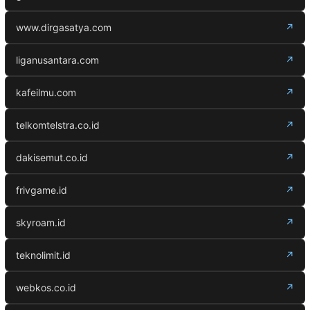
www.dirgasatya.com
↗
liganusantara.com
↗
kafeilmu.com
↗
telkomtelstra.co.id
↗
dakisemut.co.id
↗
frivgame.id
↗
skyroam.id
↗
teknolimit.id
↗
webkos.co.id
↗