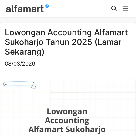
Skip
Me
to
content
Lowongan Accounting Alfamart
Sukoharjo Tahun 2025 (Lamar
Sekarang)
08/03/2026