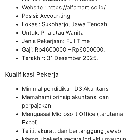
Website :
https://alfamart.co.id/
Posisi: Accounting
Lokasi: Sukoharjo, Jawa Tengah.
Untuk: Pria atau Wanita
Jenis Pekerjaan: Full Time
Gaji: Rp
4600000
– Rp
6000000
.
Terakhir: 31 Desember 2025.
Kualifikasi Pekerja
Minimal pendidikan D3 Akuntansi
Memahami prinsip akuntansi dan
perpajakan
Menguasai Microsoft Office (terutama
Excel)
Teliti, akurat, dan bertanggung jawab
Mampu bekerja secara individu maupun