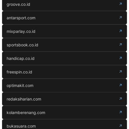
groove.co.id
↗
antarsport.com
↗
mixparlay.co.id
↗
sportsbook.co.id
↗
handicap.co.id
↗
freespin.co.id
↗
optimakit.com
↗
redaksiharian.com
↗
kolamberenang.com
↗
bukasuara.com
↗