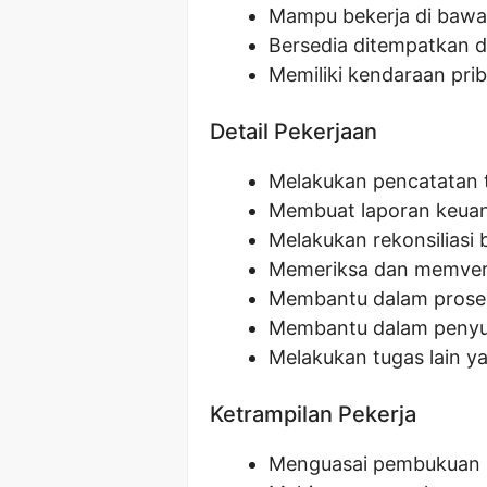
Mampu bekerja di bawa
Bersedia ditempatkan d
Memiliki kendaraan pri
Detail Pekerjaan
Melakukan pencatatan 
Membuat laporan keua
Melakukan rekonsiliasi
Memeriksa dan memverif
Membantu dalam proses 
Membantu dalam penyu
Melakukan tugas lain y
Ketrampilan Pekerja
Menguasai pembukuan