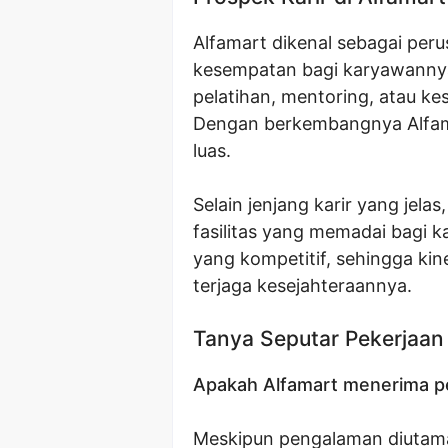
Alfamart dikenal sebagai pe
kesempatan bagi karyawannya
pelatihan, mentoring, atau ke
Dengan berkembangnya Alfama
luas.
Selain jenjang karir yang jel
fasilitas yang memadai bagi 
yang kompetitif, sehingga kin
terjaga kesejahteraannya.
Tanya Seputar Pekerjaan
Apakah Alfamart menerima p
Meskipun pengalaman diutama