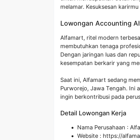
melamar. Kesuksesan karirmu di
Lowongan Accounting Al
Alfamart, ritel modern terbes
membutuhkan tenaga profesio
Dengan jaringan luas dan rep
kesempatan berkarir yang men
Saat ini, Alfamart sedang me
Purworejo, Jawa Tengah. Ini
ingin berkontribusi pada peru
Detail Lowongan Kerja
Nama Perusahaan :
Alf
Website :
https://alfama