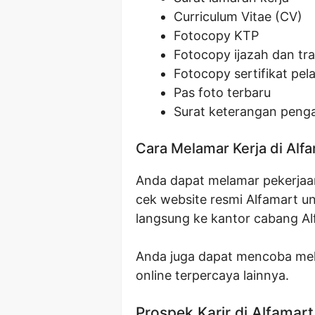
Curriculum Vitae (CV)
Fotocopy KTP
Fotocopy ijazah dan tran
Fotocopy sertifikat pela
Pas foto terbaru
Surat keterangan penga
Cara Melamar Kerja di Alf
Anda dapat melamar pekerjaan 
cek website resmi Alfamart unt
langsung ke kantor cabang Al
Anda juga dapat mencoba mela
online terpercaya lainnya.
Prospek Karir di Alfamart