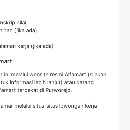
skrip nilai
tihan (jika ada)
laman kerja (jika ada)
amart
ini melalui website resmi Alfamart (silakan
uk informasi lebih lanjut) atau datang
famart terdekat di Purworejo.
mar melalui situs-situs lowongan kerja