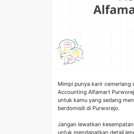
Mimpi punya karir cemerlang 
Accounting Alfamart Purworejo
untuk kamu yang sedang menca
berdomisili di Purworejo.
Jangan lewatkan kesempatan em
untuk mendapatkan detail leng