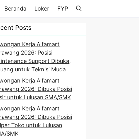
Beranda
Loker
FYP
cent Posts
wongan Kerja Alfamart
rawang 2026: Posisi
intenance Support Dibuka,
luang untuk Teknisi Muda
wongan Kerja Alfamart
rawang 2026: Dibuka Posisi
sir untuk Lulusan SMA/SMK
wongan Kerja Alfamart
rawang 2026: Dibuka Posisi
lper Toko untuk Lulusan
A/SMK