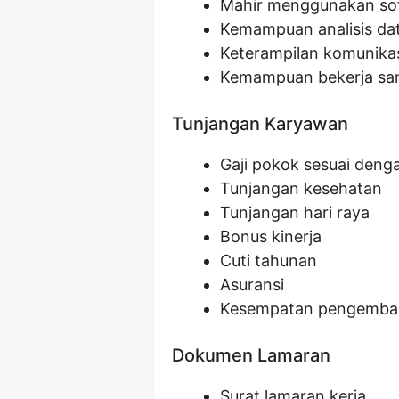
Mahir menggunakan sof
Kemampuan analisis da
Keterampilan komunikas
Kemampuan bekerja sa
Tunjangan Karyawan
Gaji pokok sesuai denga
Tunjangan kesehatan
Tunjangan hari raya
Bonus kinerja
Cuti tahunan
Asuransi
Kesempatan pengemban
Dokumen Lamaran
Surat lamaran kerja