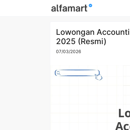
Skip
to
content
Lowongan Accounti
2025 (Resmi)
07/03/2026