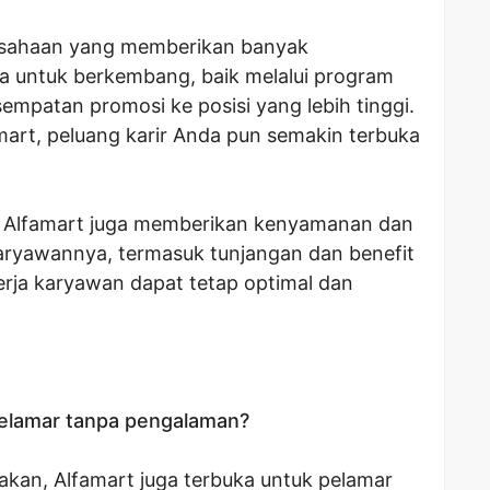
rusahaan yang memberikan banyak
 untuk berkembang, baik melalui program
sempatan promosi ke posisi yang lebih tinggi.
rt, peluang karir Anda pun semakin terbuka
as, Alfamart juga memberikan kenyamanan dan
karyawannya, termasuk tunjangan dan benefit
erja karyawan dapat tetap optimal dan
elamar tanpa pengalaman?
kan, Alfamart juga terbuka untuk pelamar