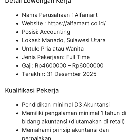
Detail Lowongan Kerja
Nama Perusahaan :
Alfamart
Website :
https://alfamart.co.id/
Posisi: Accounting
Lokasi: Manado, Sulawesi Utara
Untuk: Pria atau Wanita
Jenis Pekerjaan: Full Time
Gaji: Rp
4600000
– Rp
6000000
Terakhir: 31 Desember 2025
Kualifikasi Pekerja
Pendidikan minimal D3 Akuntansi
Memiliki pengalaman minimal 1 tahun di
bidang akuntansi (diutamakan di retail)
Memahami prinsip akuntansi dan
perpajakan