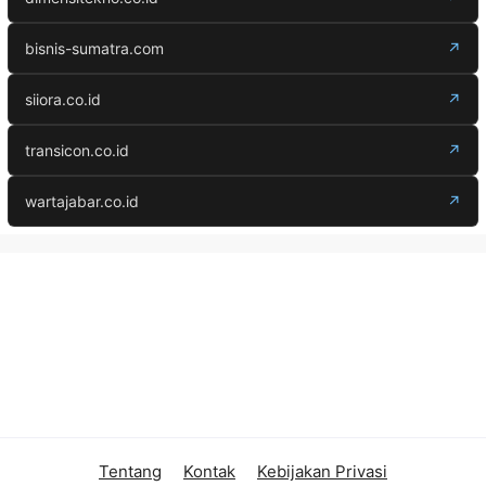
bisnis-sumatra.com
↗
siiora.co.id
↗
transicon.co.id
↗
wartajabar.co.id
↗
Tentang
Kontak
Kebijakan Privasi