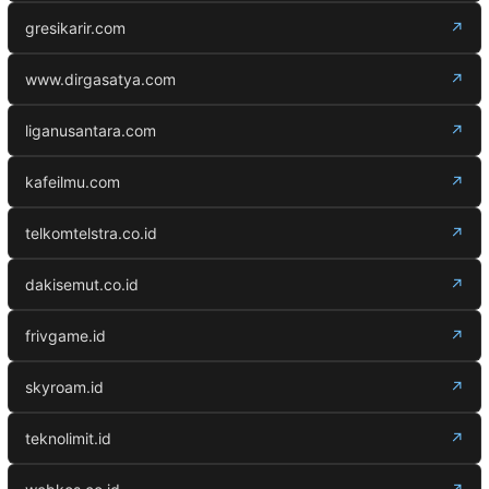
gresikarir.com
↗
www.dirgasatya.com
↗
liganusantara.com
↗
kafeilmu.com
↗
telkomtelstra.co.id
↗
dakisemut.co.id
↗
frivgame.id
↗
skyroam.id
↗
teknolimit.id
↗