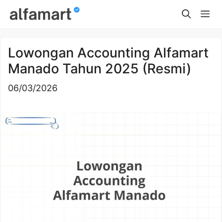
Skip
Me
to
content
Lowongan Accounting Alfamart
Manado Tahun 2025 (Resmi)
06/03/2026