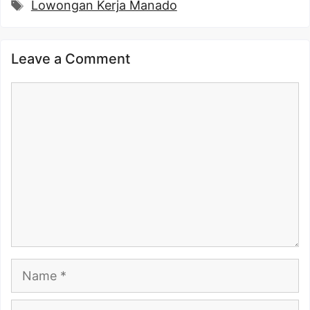
Tags
Lowongan Kerja Manado
Leave a Comment
Comment
Name
Email