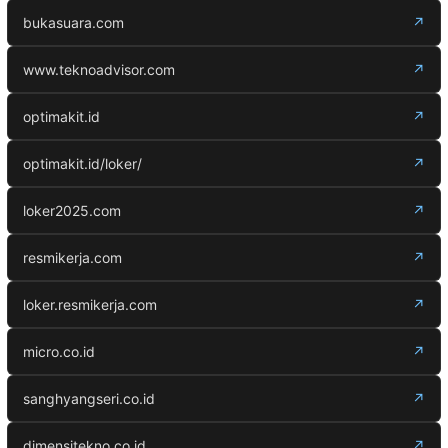
bukasuara.com
↗
www.teknoadvisor.com
↗
optimakit.id
↗
optimakit.id/loker/
↗
loker2025.com
↗
resmikerja.com
↗
loker.resmikerja.com
↗
micro.co.id
↗
sanghyangseri.co.id
↗
dimensitekno.co.id
↗