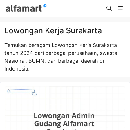
Skip
Me
to
content
Lowongan Kerja Surakarta
Temukan beragam Lowongan Kerja Surakarta
tahun 2024 dari berbagai perusahaan, swasta,
Nasional, BUMN, dari berbagai daerah di
Indonesia.