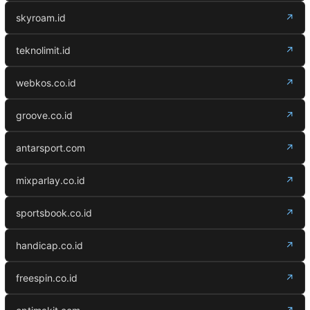
skyroam.id
↗
teknolimit.id
↗
webkos.co.id
↗
groove.co.id
↗
antarsport.com
↗
mixparlay.co.id
↗
sportsbook.co.id
↗
handicap.co.id
↗
freespin.co.id
↗