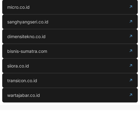
micro.co.id
↗
sanghyangseri.co.id
↗
dimensitekno.co.id
↗
bisnis-sumatra.com
↗
siiora.co.id
↗
transicon.co.id
↗
wartajabar.co.id
↗