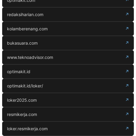
optimakit.com
↗
redaksiharian.com
↗
kolamberenang.com
↗
bukasuara.com
↗
www.teknoadvisor.com
↗
optimakit.id
↗
optimakit.id/loker/
↗
loker2025.com
↗
resmikerja.com
↗
loker.resmikerja.com
↗