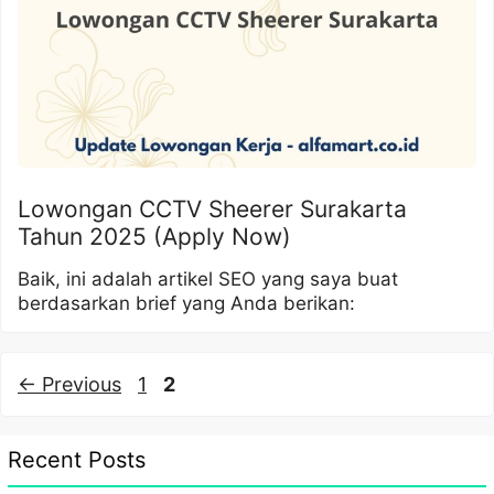
Lowongan CCTV Sheerer Surakarta
Tahun 2025 (Apply Now)
Baik, ini adalah artikel SEO yang saya buat
berdasarkan brief yang Anda berikan:
Page
Page
←
Previous
1
2
Recent Posts