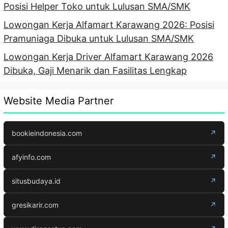
Posisi Helper Toko untuk Lulusan SMA/SMK
Lowongan Kerja Alfamart Karawang 2026: Posisi
Pramuniaga Dibuka untuk Lulusan SMA/SMK
Lowongan Kerja Driver Alfamart Karawang 2026
Dibuka, Gaji Menarik dan Fasilitas Lengkap
Website Media Partner
bookieindonesia.com
↗
afyinfo.com
↗
situsbudaya.id
↗
gresikarir.com
↗