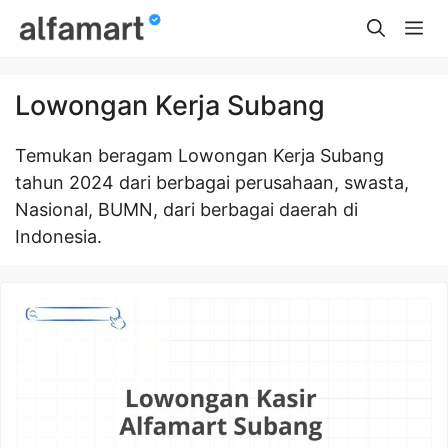
Skip
Me
to
content
Lowongan Kerja Subang
Temukan beragam Lowongan Kerja Subang
tahun 2024 dari berbagai perusahaan, swasta,
Nasional, BUMN, dari berbagai daerah di
Indonesia.