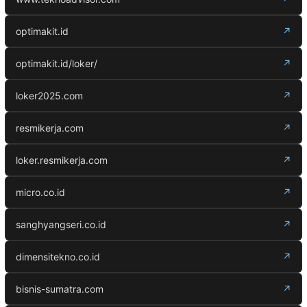
optimakit.id
↗
optimakit.id/loker/
↗
loker2025.com
↗
resmikerja.com
↗
loker.resmikerja.com
↗
micro.co.id
↗
sanghyangseri.co.id
↗
dimensitekno.co.id
↗
bisnis-sumatra.com
↗