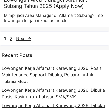
Subang Tahun 2025 (Apply Now)
Mimpi jadi Area Manager di Alfamart Subang? Info
lowongan kerja ini khusus untuk
Page
Page
1
2
Next
→
Recent Posts
Lowongan Kerja Alfamart Karawang 2026: Posisi
Maintenance Support Dibuka, Peluang untuk
Teknisi Muda
Lowongan Kerja Alfamart Karawang 2026: Dibuka
Posisi Kasir untuk Lulusan SMA/SMK
Lowongan Kerja Alfamart Karawang 2026: Dibuka