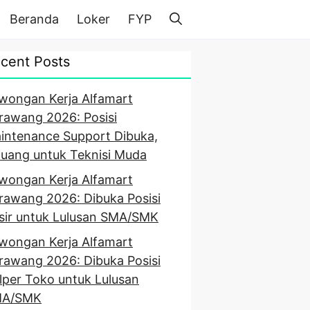
Beranda
Loker
FYP
cent Posts
wongan Kerja Alfamart
rawang 2026: Posisi
intenance Support Dibuka,
luang untuk Teknisi Muda
wongan Kerja Alfamart
rawang 2026: Dibuka Posisi
sir untuk Lulusan SMA/SMK
wongan Kerja Alfamart
rawang 2026: Dibuka Posisi
lper Toko untuk Lulusan
A/SMK