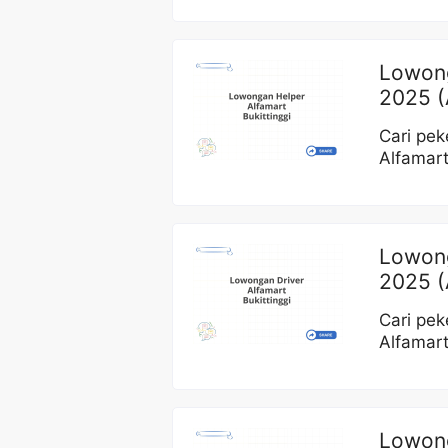
Lowong
2025 (
Cari pek
Alfamart
Lowong
2025 (
Cari pek
Alfamart
Lowong