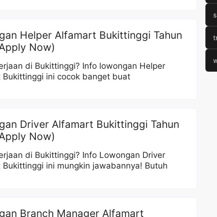
s
an Helper Alfamart Bukittinggi Tahun
t
Apply Now)
w
erjaan di Bukittinggi? Info lowongan Helper
 Bukittinggi ini cocok banget buat
an Driver Alfamart Bukittinggi Tahun
Apply Now)
erjaan di Bukittinggi? Info Lowongan Driver
 Bukittinggi ini mungkin jawabannya! Butuh
an Branch Manager Alfamart