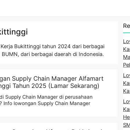
Re
ittinggi
Lo
rja Bukittinggi tahun 2024 dari berbagai
Ka
 BUMN, dari berbagai daerah di Indonesia.
Ma
Pe
Lo
an Supply Chain Manager Alfamart
Ka
inggi Tahun 2025 (Lamar Sekarang)
Ka
di Supply Chain Manager di perusahaan
Lo
? Info lowongan Supply Chain Manager
Ka
He
SM