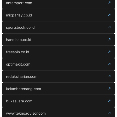
antarsport.com
↗
mixparlay.co.id
↗
sportsbook.co.id
↗
handicap.co.id
↗
freespin.co.id
↗
optimakit.com
↗
redaksiharian.com
↗
kolamberenang.com
↗
bukasuara.com
↗
www.teknoadvisor.com
↗