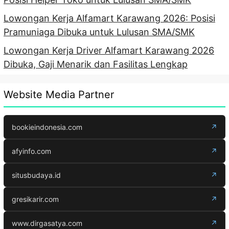
Lowongan Kerja Alfamart Karawang 2026: Posisi
Pramuniaga Dibuka untuk Lulusan SMA/SMK
Lowongan Kerja Driver Alfamart Karawang 2026
Dibuka, Gaji Menarik dan Fasilitas Lengkap
Website Media Partner
bookieindonesia.com
↗
afyinfo.com
↗
situsbudaya.id
↗
gresikarir.com
↗
www.dirgasatya.com
↗