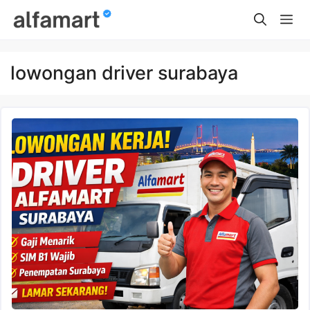
Skip
Me
to
content
lowongan driver surabaya