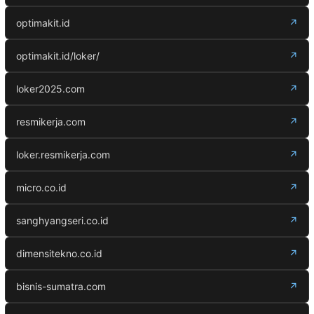
optimakit.id
↗
optimakit.id/loker/
↗
loker2025.com
↗
resmikerja.com
↗
loker.resmikerja.com
↗
micro.co.id
↗
sanghyangseri.co.id
↗
dimensitekno.co.id
↗
bisnis-sumatra.com
↗