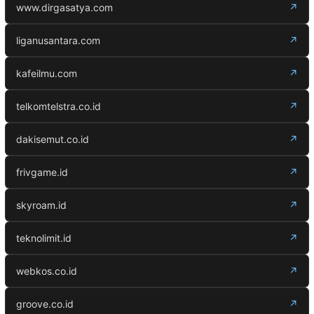
www.dirgasatya.com
↗
liganusantara.com
↗
kafeilmu.com
↗
telkomtelstra.co.id
↗
dakisemut.co.id
↗
frivgame.id
↗
skyroam.id
↗
teknolimit.id
↗
webkos.co.id
↗
groove.co.id
↗