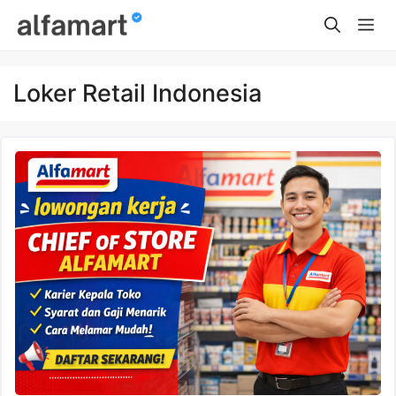
Skip
Me
to
content
Loker Retail Indonesia