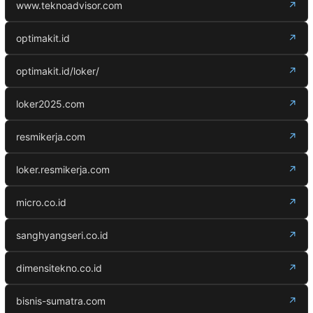
www.teknoadvisor.com
↗
optimakit.id
↗
optimakit.id/loker/
↗
loker2025.com
↗
resmikerja.com
↗
loker.resmikerja.com
↗
micro.co.id
↗
sanghyangseri.co.id
↗
dimensitekno.co.id
↗
bisnis-sumatra.com
↗