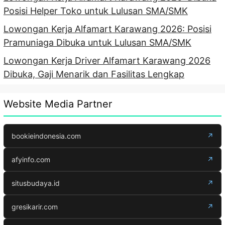
Posisi Helper Toko untuk Lulusan SMA/SMK
Lowongan Kerja Alfamart Karawang 2026: Posisi
Pramuniaga Dibuka untuk Lulusan SMA/SMK
Lowongan Kerja Driver Alfamart Karawang 2026
Dibuka, Gaji Menarik dan Fasilitas Lengkap
Website Media Partner
bookieindonesia.com
↗
afyinfo.com
↗
situsbudaya.id
↗
gresikarir.com
↗