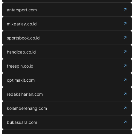
antarsport.com
↗
mixparlay.co.id
↗
sportsbook.co.id
↗
handicap.co.id
↗
freespin.co.id
↗
optimakit.com
↗
redaksiharian.com
↗
kolamberenang.com
↗
bukasuara.com
↗