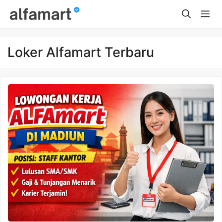
Skip
Me
to
content
Loker Alfamart Terbaru