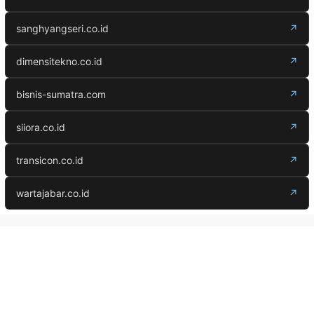
sanghyangseri.co.id
↗
dimensitekno.co.id
↗
bisnis-sumatra.com
↗
siiora.co.id
↗
transicon.co.id
↗
wartajabar.co.id
↗