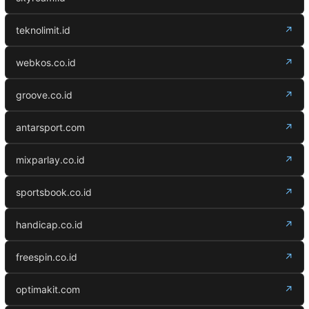
teknolimit.id
↗
webkos.co.id
↗
groove.co.id
↗
antarsport.com
↗
mixparlay.co.id
↗
sportsbook.co.id
↗
handicap.co.id
↗
freespin.co.id
↗
optimakit.com
↗