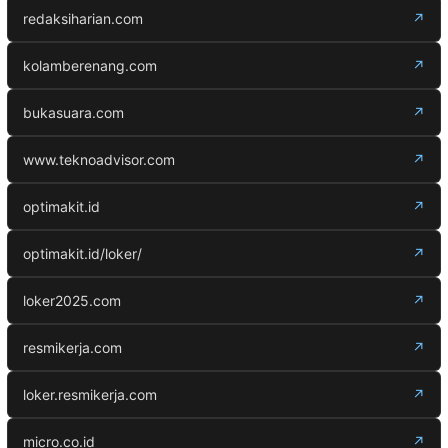
redaksiharian.com
↗
kolamberenang.com
↗
bukasuara.com
↗
www.teknoadvisor.com
↗
optimakit.id
↗
optimakit.id/loker/
↗
loker2025.com
↗
resmikerja.com
↗
loker.resmikerja.com
↗
micro.co.id
↗