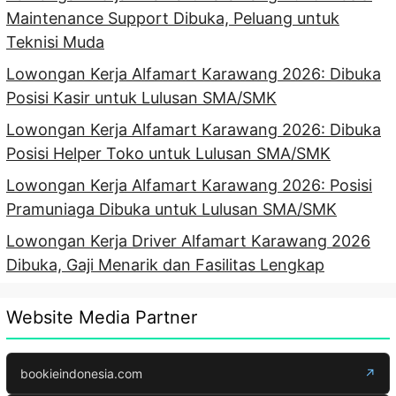
Maintenance Support Dibuka, Peluang untuk
Teknisi Muda
Lowongan Kerja Alfamart Karawang 2026: Dibuka
Posisi Kasir untuk Lulusan SMA/SMK
Lowongan Kerja Alfamart Karawang 2026: Dibuka
Posisi Helper Toko untuk Lulusan SMA/SMK
Lowongan Kerja Alfamart Karawang 2026: Posisi
Pramuniaga Dibuka untuk Lulusan SMA/SMK
Lowongan Kerja Driver Alfamart Karawang 2026
Dibuka, Gaji Menarik dan Fasilitas Lengkap
Website Media Partner
bookieindonesia.com
↗